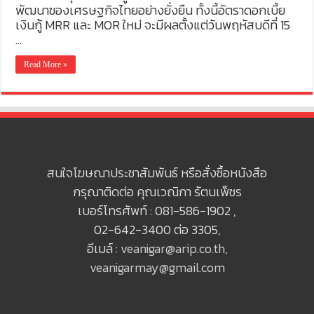
พัฒนาของเศรษฐกิจไทยอย่างยั่งยืน ทั้งนี้อัตราดอกเบี้ย
เงินกู้ MRR และ MOR ใหม่ จะมีผลตั้งแต่วันพฤหัสบดีที่ 15
…
Read More »
สนใจโฆษณาประชาสัมพันธ์ หรือสั่งซื้อหนังสือ
กรุณาติดต่อ คุณเวณิกา รัตนเพ็ชร
เบอร์โทรศัพท์ : 081-586-1902 ,
02-642-3400 ต่อ 3305,
อีเมล์ :
veanigar@arip.co.th
,
veanigarmay@gmail.com