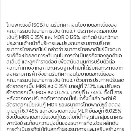
ไทยพาณิชย์ (SCB) ขานรับทิศทางนโยบายดอกเบี้ยของ
คณะกรรมนโยบายการเงิน (กนง.) ประกาศลดดอกเบี้ย
เงินกู้ MRR 0.25% และ MOR 0.125% อาทิตย์ นันทวิทยา
ประธานเจ้าหน้าที่บริหารและประธานกรรมการบริหาร
ธนาคารไทยพาณิชย์ กล่าวว่า ธนาคารไทยพาณิชย์มีเจตนา
รมย์ที่จะช่วยลดภาระต้นทุนในการดำเนินธุรกิจของลูกค้าเอ
สเอ็มอี และลูกค้ารายย่อย เพื่อสนับสนุนการปรับตัวต่อ
ความท้าทายจากสภาวะเศรษฐกิจไทยที่ได้รับผลกระทบจาก
สงครามการค้า จึงขานรับทิศทางนโยบายดอกเบี้ยของ
คณะกรรมนโยบายการเงิน (กนง.) ด้วยการประกาศปรับลด
อัตราดอกเบี้ย MRR ลง 0.25% มาอยู่ที่ 7.12% และปรับลด
อัตราดอกเบี้ย MOR ลง 0.125% มาอยู่ที่ 6.745% ทั้งนี้ ภาย
หลังจากการปรับลดอัตราดอกเบี้ยในครั้งนี้แล้ว จะทำให้
อัตราดอกเบี้ยเงินกู้ MOR ของธนาคารไทยพาณิชย์ ลดลง
มาอยู่ที่ 6.745% และ อัตราดอกเบี้ย MLR ยืนอยู่ที่ 6.025%
ซึ่งเป็นอัตราดอกเบี้ยเงินกู้ในระดับที่ต่ำที่สุดในกลุ่มธนาคาร
พาณิชย์ สะท้อนความมุ่งมั่นของธนาคารที่จะช่วยผลักดัน
การดำเนินธุรกิจให้กับลูกค้าของธนาคาร และเสริมสร้างการ