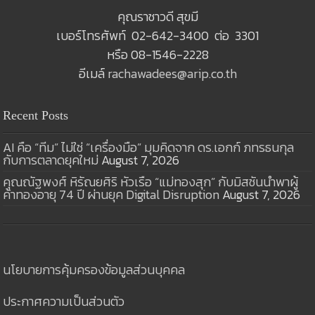
คุณราชาวดี สุขมี
เบอร์โทรศัพท์ 02-642-3400 ต่อ 3301
หรือ 08-1546-2228
อีเมล์
rachawadees@arip.co.th
Recent Posts
AI คือ “ทีม” ไม่ใช่ “เครื่องมือ” มุมคิดจาก ดร.เอกก์ ภทรธนกุล
กับการตลาดยุคใหม่
August 7, 2026
คุณณัฐพงศ์ หิรัณยศิริ หัวเรือ “แม่ทองสุก” กับมิสชันนำพาผู้
ค้าทองอายุ 74 ปี ผ่านยุค Digital Disruption
August 7, 2026
นโยบายการคุ้มครองข้อมูลส่วนบุคคล
ประกาศความเป็นส่วนตัว