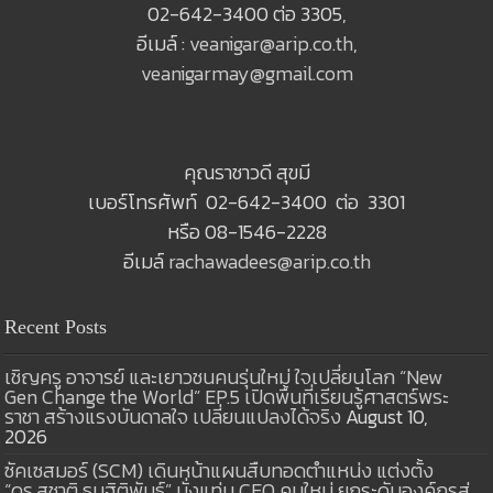
02-642-3400 ต่อ 3305,
อีเมล์ :
veanigar@arip.co.th
,
veanigarmay@gmail.com
คุณราชาวดี สุขมี
เบอร์โทรศัพท์ 02-642-3400 ต่อ 3301
หรือ 08-1546-2228
อีเมล์
rachawadees@arip.co.th
Recent Posts
เชิญครู อาจารย์ และเยาวชนคนรุ่นใหม่ ใจเปลี่ยนโลก “New
Gen Change the World” EP.5 เปิดพื้นที่เรียนรู้ศาสตร์พระ
ราชา สร้างแรงบันดาลใจ เปลี่ยนแปลงได้จริง
August 10,
2026
ซัคเซสมอร์ (SCM) เดินหน้าแผนสืบทอดตำแหน่ง แต่งตั้ง
“ดร.สุชาติ ธนฐิติพันธ์” นั่งแท่น CEO คนใหม่ ยกระดับองค์กรสู่