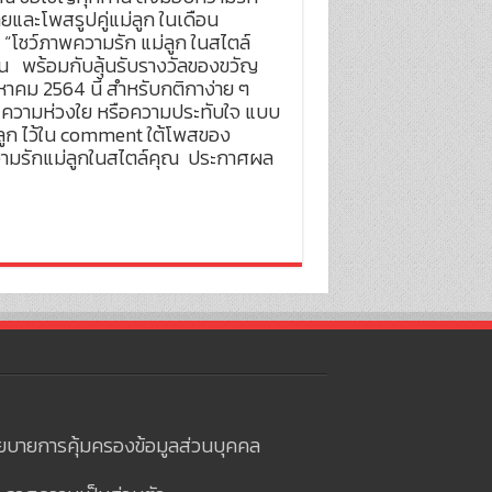
ยและโพสรูปคู่แม่ลูก ในเดือน
 “โชว์ภาพความรัก แม่ลูก ในสไตล์
น พร้อมกับลุ้นรับรางวัลของขวัญ
งหาคม 2564 นี้ สำหรับกติกาง่าย ๆ
นธ์ ความห่วงใย หรือความประทับใจ แบบ
่ลูก ไว้ใน comment ใต้โพสของ
งความรักแม่ลูกในสไตล์คุณ ประกาศผล
ยบายการคุ้มครองข้อมูลส่วนบุคคล