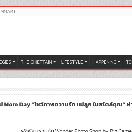
OMMART
EGIES
THE CHIEFTAIN
LIFESTYLE
HAPPENING
TO
นแม่ Mom Day “โชว์ภาพความรัก แม่ลูก ในสไตล์คุณ”
ฟูจิฟิล์ม ร่วมกับ Wonder Photo Shop by Big Came