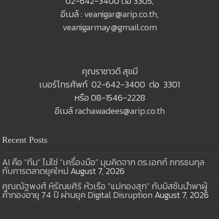
02-642-3400 ต่อ 3305,
อีเมล์ :
veanigar@arip.co.th
,
veanigarmay@gmail.com
คุณราชาวดี สุขมี
เบอร์โทรศัพท์ 02-642-3400 ต่อ 3301
หรือ 08-1546-2228
อีเมล์
rachawadees@arip.co.th
Recent Posts
AI คือ “ทีม” ไม่ใช่ “เครื่องมือ” มุมคิดจาก ดร.เอกก์ ภทรธนกุล
กับการตลาดยุคใหม่
August 7, 2026
คุณณัฐพงศ์ หิรัณยศิริ หัวเรือ “แม่ทองสุก” กับมิสชันนำพาผู้
ค้าทองอายุ 74 ปี ผ่านยุค Digital Disruption
August 7, 2026