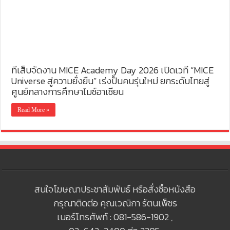
ทีเส็บจัดงาน MICE Academy Day 2026 เปิดเวที “MICE
Universe สู่ความยั่งยืน” เร่งปั้นคนรุ่นใหม่ ยกระดับไทยสู่
ศูนย์กลางการศึกษาไมซ์อาเซียน
Read More »
สนใจโฆษณาประชาสัมพันธ์ หรือสั่งซื้อหนังสือ
กรุณาติดต่อ คุณเวณิกา รัตนเพ็ชร
เบอร์โทรศัพท์ : 081-586-1902 ,