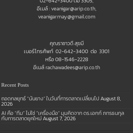
02-642-3400 ต่อ 3305,
อีเมล์ :
veanigar@arip.co.th
,
veanigarmay@gmail.com
คุณราชาวดี สุขมี
เบอร์โทรศัพท์ 02-642-3400 ต่อ 3301
หรือ 08-1546-2228
อีเมล์
rachawadees@arip.co.th
Recent Posts
ถอดกลยุทธ์ “นันยาง” ในวันที่การตลาดเปลี่ยนไป
August 8,
2026
AI คือ “ทีม” ไม่ใช่ “เครื่องมือ” มุมคิดจาก ดร.เอกก์ ภทรธนกุล
กับการตลาดยุคใหม่
August 7, 2026