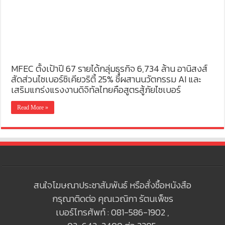
MFEC ตั้งเป้าปี 67 รายได้กลุ่มธุรกิจ 6,734 ล้าน อานิสงส์
สัดส่วนไซเบอร์ซิเคียวริตี้ 25% ชี้ผสานนวัตกรรม AI และ
เสริมแกร่งแรงงานดิจิทัลไทยคือสูตรสู้ภัยไซเบอร์
Read More »
สนใจโฆษณาประชาสัมพันธ์ หรือสั่งซื้อหนังสือ
กรุณาติดต่อ คุณเวณิกา รัตนเพ็ชร
เบอร์โทรศัพท์ : 081-586-1902 ,