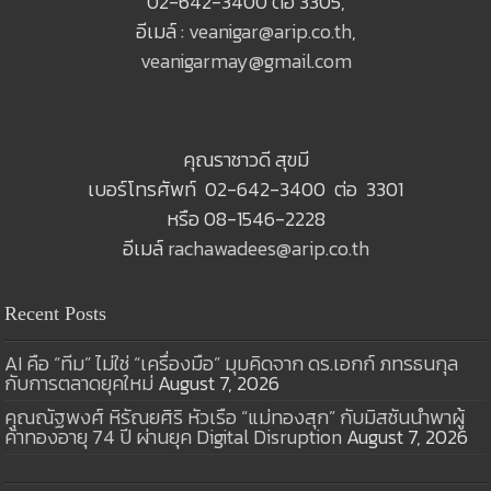
02-642-3400 ต่อ 3305,
อีเมล์ :
veanigar@arip.co.th
,
veanigarmay@gmail.com
คุณราชาวดี สุขมี
เบอร์โทรศัพท์ 02-642-3400 ต่อ 3301
หรือ 08-1546-2228
อีเมล์
rachawadees@arip.co.th
Recent Posts
AI คือ “ทีม” ไม่ใช่ “เครื่องมือ” มุมคิดจาก ดร.เอกก์ ภทรธนกุล
กับการตลาดยุคใหม่
August 7, 2026
คุณณัฐพงศ์ หิรัณยศิริ หัวเรือ “แม่ทองสุก” กับมิสชันนำพาผู้
ค้าทองอายุ 74 ปี ผ่านยุค Digital Disruption
August 7, 2026