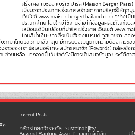
ฝรั่งเศส เมซอง แบร์เช่ ปารีส (Maison Berger Paris) 
เมี่ยมจากประเทศฝรั่งเศส สร้างอากาศบริสุทธิ์ให้ทุกม
เว็บไซต์ www.maisonbergerthailand.com อย่างเป็น
ประเทศไทย โฉมใหม่ ใช้งานง่าย ให้ข้อมูลผลิตภัณฑ์เป
เสมือนได้บินไปช้อบที่ปารีส ฝรั่งเศส เว็บไซต์ www.m
โทนสีน้ำเงิน-ขาว ซึ่งเป็นสีของแบรนด์ ดูสบายตา สอ
รับภาษาไทยและภาษาอังกฤษ มีการแบ่งเมนูตามความต้องการของลูกค
ื่องราวของเรา ข้อเสนอพิเศษ สมัครสมาชิก (Rewards) กล่องข้อค
่วยเหลือ นอกจากนี้ เว็บไซต์ยังมีการนำเสนอข้อมูล ประวัติศาส
Recent Posts
สือ
กสิกรไทยคว้ารางวัล “Sustainability
นโ
Beyond Banking Award” ตอกย้ำผู้นำขับ