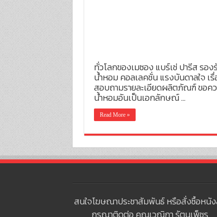
ทั่วโลกของเมซอง แบร์เช่ ปารีส รอง
น้ำหอม คอลเลคชั่น แรงบันดาลใจ เร
สอบถามรายละเอียดผลิตภัณฑ์ ขอความช
น้ำหอมอันเป็นเอกลักษณ์ …
Read More »
สนใจโฆษณาประชาสัมพันธ์ หรือสั่งซื้อหนัง
กรุณาติดต่อ คุณเวณิกา รัตนเพ็ชร