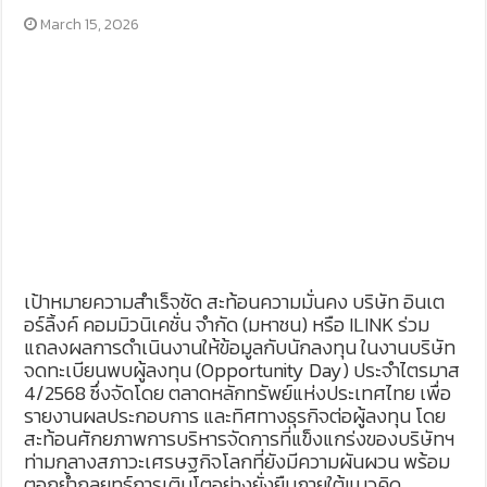
March 15, 2026
เป้าหมายความสำเร็จชัด สะท้อนความมั่นคง บริษัท อินเต
อร์ลิ้งค์ คอมมิวนิเคชั่น จำกัด (มหาชน) หรือ ILINK ร่วม
แถลงผลการดำเนินงานให้ข้อมูลกับนักลงทุน ในงานบริษัท
จดทะเบียนพบผู้ลงทุน (Opportunity Day) ประจำไตรมาส
4/2568 ซึ่งจัดโดย ตลาดหลักทรัพย์แห่งประเทศไทย เพื่อ
รายงานผลประกอบการ และทิศทางธุรกิจต่อผู้ลงทุน โดย
สะท้อนศักยภาพการบริหารจัดการที่แข็งแกร่งของบริษัทฯ
ท่ามกลางสภาวะเศรษฐกิจโลกที่ยังมีความผันผวน พร้อม
ตอกย้ำกลยุทธ์การเติบโตอย่างยั่งยืนภายใต้แนวคิด