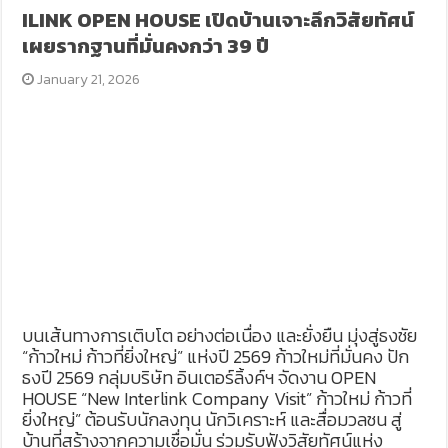
ILINK OPEN HOUSE เปิดบ้านเจาะลึกวิสัยทัศน์
เผยรากฐานที่มั่นคงกว่า 39 ปี
January 21, 2026
บนเส้นทางการเติบโต อย่างต่อเนื่อง และยั่งยืน มุ่งสู่ธงชัย
“ก้าวใหม่ ก้าวที่ยิ่งใหญ่” แห่งปี 2569 ก้าวใหม่ที่มั่นคง ปัก
ธงปี 2569 กลุ่มบริษัท อินเตอร์ลิ้งค์ฯ จัดงาน OPEN
HOUSE “New Interlink Company Visit” ก้าวใหม่ ก้าวที่
ยิ่งใหญ่” ต้อนรับนักลงทุน นักวิเคราะห์ และสื่อมวลชน สู่
บ้านที่สร้างจากความเชื่อมั่น ร่วมรับฟังวิสัยทัศน์แห่ง