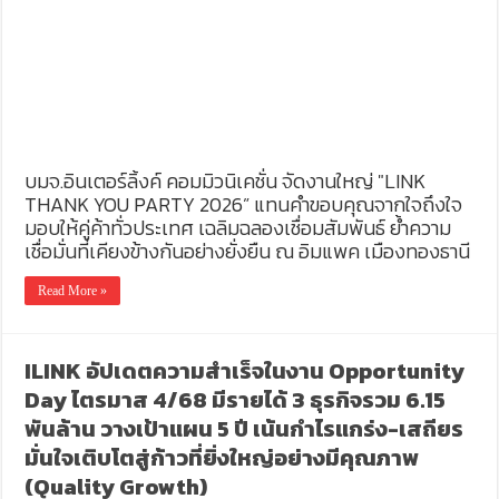
บมจ.อินเตอร์ลิ้งค์ คอมมิวนิเคชั่น จัดงานใหญ่ "LINK
THANK YOU PARTY 2026” แทนคำขอบคุณจากใจถึงใจ
มอบให้คู่ค้าทั่วประเทศ เฉลิมฉลองเชื่อมสัมพันธ์ ย้ำความ
เชื่อมั่นที่เคียงข้างกันอย่างยั่งยืน ณ อิมแพค เมืองทองธานี
Read More »
ILINK อัปเดตความสำเร็จในงาน Opportunity
Day ไตรมาส 4/68 มีรายได้ 3 ธุรกิจรวม 6.15
พันล้าน วางเป้าแผน 5 ปี เน้นกำไรแกร่ง-เสถียร
มั่นใจเติบโตสู่ก้าวที่ยิ่งใหญ่อย่างมีคุณภาพ
(Quality Growth)