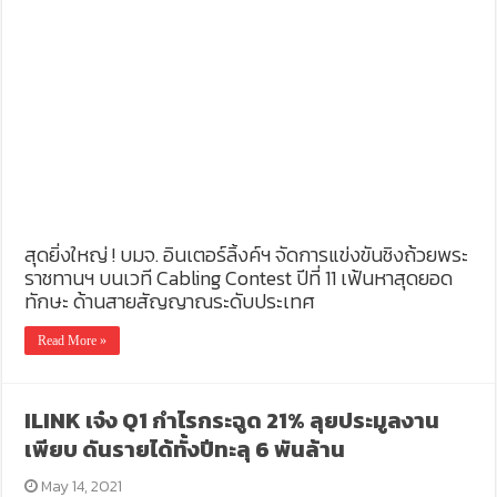
สุดยิ่งใหญ่ ! บมจ. อินเตอร์ลิ้งค์ฯ จัดการแข่งขันชิงถ้วยพระ
ราชทานฯ บนเวที Cabling Contest ปีที่ 11 เฟ้นหาสุดยอด
ทักษะ ด้านสายสัญญาณระดับประเทศ
Read More »
ILINK เจ๋ง Q1 กำไรกระฉูด 21% ลุยประมูลงาน
เพียบ ดันรายได้ทั้งปีทะลุ 6 พันล้าน
May 14, 2021