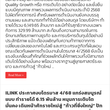
Quality Growth หรือ การเติบโต อย่างต่อเนื่อง และยั่งยืน
แบบมีคุณภาพ ภาพรวมผลการดำเนินงานประจำปี 2568
ไม่ผิดที่คาดการณ์ สำหรับผลการดำเนินงานยังคงบรรลุ
ตามแผน และสามารถทำกำไรได้อย่างสมดุล โดยบริษัทฯ ทำ
รายได้รวม 6,149.65 ล้านบาท และมีกำไรสุทธิจากงบเฉพาะ
กิจการ 329.99 ล้านบาท สะท้อนถึงความสามารถในการ
รักษาเสถียรภาพทางธุรกิจ และการบริหารต้นทุนได้อย่างมี
ประสิทธิภาพ แม้จะต้องเผชิญกับความท้าทายจากการ
เปลี่ยนแปลงของเทคโนโลยี และภาวะเศรษฐกิจที่ผันผวน
ขณะเดียวกันผลการดำเนินงานในไตรมาส 4/2568 ยังเป็น
แรงขับเคลื่อนสำคัญที่ช่วยผลักดันให้ภาพรวมทั้งปีสามารถ
เติบโตได้อย่างมั่นคง พร้อมวางรากฐานสู่ยุทธศาสตร์ระยะ
ยาว และการก้าวสู่ “ก้าวใหม่ …
Read More »
ILINK ประกาศงบไตรมาส 4/68 แกร่งสมบูรณ์
แบบ ทำรายได้ 6.15 พันล้าน หนุนการเติบโต
มั่นคง เดินหน้าศักราชใหม่สู่ “ก้าวที่ยิ่งใหญ่” ปัก