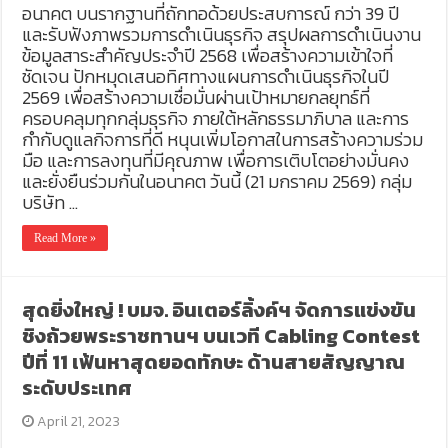
อนาคต บนรากฐานที่ถักทอด้วยประสบการณ์ กว่า 39 ปี
และรับฟังภาพรวมการดำเนินธุรกิจ สรุปผลการดำเนินงาน
ข้อมูลสาระสำคัญประจำปี 2568 เพื่อสร้างความเข้าใจที่
ชัดเจน ปักหมุดเสนอทิศทางแผนการดำเนินธุรกิจในปี
2569 เพื่อสร้างความเชื่อมั่นผ่านเป้าหมายกลยุทธ์ที่
ครอบคลุมทุกกลุ่มธุรกิจ ภายใต้หลักธรรมาภิบาล และการ
กำกับดูแลกิจการที่ดี หนุนเพิ่มโอกาสในการสร้างความร่วม
มือ และการลงทุนที่มีคุณภาพ เพื่อการเติบโตอย่างมั่นคง
และยั่งยืนร่วมกันในอนาคต วันนี้ (21 มกราคม 2569) กลุ่ม
บริษัท …
Read More »
สุดยิ่งใหญ่ ! บมจ. อินเตอร์ลิ้งค์ฯ จัดการแข่งขัน
ชิงถ้วยพระราชทานฯ บนเวที Cabling Contest
ปีที่ 11 เฟ้นหาสุดยอดทักษะ ด้านสายสัญญาณ
ระดับประเทศ
April 21, 2023