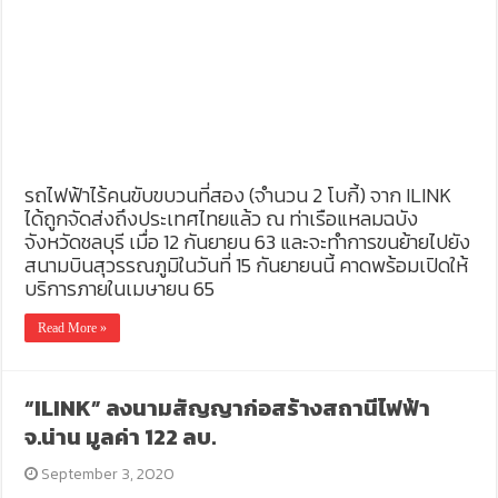
รถไฟฟ้าไร้คนขับขบวนที่สอง (จำนวน 2 โบกี้) จาก ILINK
ได้ถูกจัดส่งถึงประเทศไทยแล้ว ณ ท่าเรือแหลมฉบัง
จังหวัดชลบุรี เมื่อ 12 กันยายน 63 และจะทำการขนย้ายไปยัง
สนามบินสุวรรณภูมิในวันที่ 15 กันยายนนี้ คาดพร้อมเปิดให้
บริการภายในเมษายน 65
Read More »
“ILINK” ลงนามสัญญาก่อสร้างสถานีไฟฟ้า
จ.น่าน มูลค่า 122 ลบ.
September 3, 2020