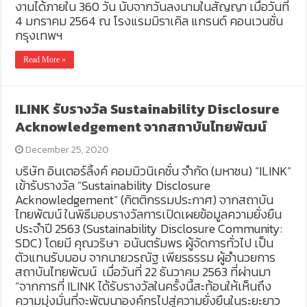
งานได้ภายใน 360 วัน นับจากวันลงนามในสัญญา เมื่อวันที่
4 มกราคม 2564 ณ โรงแรมมิราเคิล แกรนด์ คอนเวนชั่น
กรุงเทพฯ
Read More »
ILINK รับรางวัล Sustainability Disclosure
Acknowledgement จากสถาบันไทยพัฒน์
December 25, 2020
บริษัท อินเตอร์ลิ้งค์ คอมมิวนิเคชั่น จำกัด (มหาชน) “ILINK”
เข้ารับรางวัล “Sustainability Disclosure
Acknowledgement” (กิตติกรรมประกาศ) จากสถาบัน
ไทยพัฒน์ ในพิธีมอบรางวัลการเปิดเผยข้อมูลความยั่งยืน
ประจำปี 2563 (Sustainability Disclosure Community:
SDC) โดยมี คุณวริษา อนันตรัมพร ผู้จัดการทั่วไป เป็น
ตัวแทนรับมอบ จากนายวรณัฐ เพียรธรรม ผู้อำนวยการ
สถาบันไทยพัฒน์ เมื่อวันที่ 22 ธันวาคม 2563 ที่ผ่านมา
“จากการที่ ILINK ได้รับรางวัลในครั้งนี้สะท้อนให้เห็นถึง
ความมุ่งมั่นที่จะพัฒนาองค์กรไปสู่ความยั่งยืนในระยะยาว