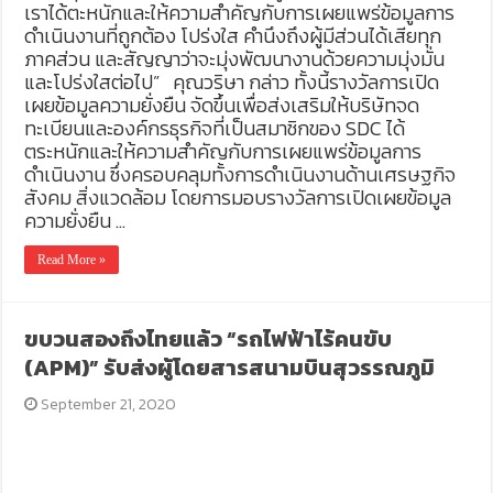
เราได้ตะหนักและให้ความสำคัญกับการเผยแพร่ข้อมูลการ
ดำเนินงานที่ถูกต้อง โปร่งใส คำนึงถึงผู้มีส่วนได้เสียทุก
ภาคส่วน และสัญญาว่าจะมุ่งพัฒนางานด้วยความมุ่งมั่น
และโปร่งใสต่อไป” คุณวริษา กล่าว ทั้งนี้รางวัลการเปิด
เผยข้อมูลความยั่งยืน จัดขึ้นเพื่อส่งเสริมให้บริษัทจด
ทะเบียนและองค์กรธุรกิจที่เป็นสมาชิกของ SDC ได้
ตระหนักและให้ความสำคัญกับการเผยแพร่ข้อมูลการ
ดำเนินงาน ซึ่งครอบคลุมทั้งการดำเนินงานด้านเศรษฐกิจ
สังคม สิ่งแวดล้อม โดยการมอบรางวัลการเปิดเผยข้อมูล
ความยั่งยืน …
Read More »
ขบวนสองถึงไทยแล้ว “รถไฟฟ้าไร้คนขับ
(APM)” รับส่งผู้โดยสารสนามบินสุวรรณภูมิ
September 21, 2020