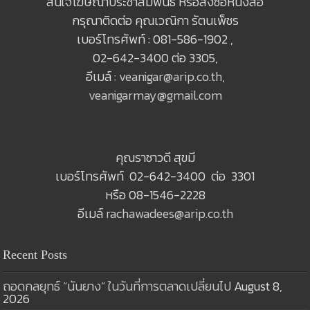
สนใจโฆษณาประชาสัมพันธ์ หรือสั่งซื้อหนังสือ
กรุณาติดต่อ คุณเวณิกา รัตนเพ็ชร
เบอร์โทรศัพท์ : 081-586-1902 ,
02-642-3400 ต่อ 3305,
อีเมล์ :
veanigar@arip.co.th
,
veanigarmay@gmail.com
คุณราชาวดี สุขมี
เบอร์โทรศัพท์ 02-642-3400 ต่อ 3301
หรือ 08-1546-2228
อีเมล์
rachawadees@arip.co.th
Recent Posts
ถอดกลยุทธ์ “นันยาง” ในวันที่การตลาดเปลี่ยนไป
August 8,
2026