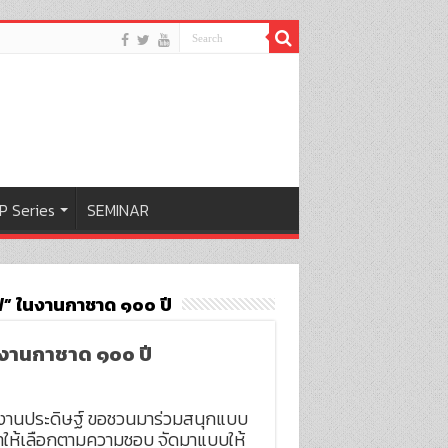
P Series
SEMINAR
เบฟ” ในงานกาชาด ๑๐๐ ปี
 ในงานกาชาด ๑๐๐ ปี
กงานประดิษฐ์ ขอชวนมาร่วมสนุกแบบ
รมาให้เลือกตามความชอบ จัดมาแบบให้