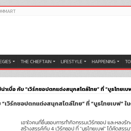
OMMART
EGIES
THE CHIEFTAIN
LIFESTYLE
HAPPENING
TO
ไม่น่าเบื่อ กับ “เวิร์กชอปตกแต่งสนุกสไตล์ไทย” ที่ “บูธไทย
อ กับ “เวิร์กชอปตกแต่งสนุกสไตล์ไทย” ที่ “บูธไทยเบฟ”
เอาใจคนที่ชื่นชอบการทำกิจกรรมเวิร์กชอป และหลงรั
สร้างสรรค์กับ 4 เวิร์กชอป ที่ “บูธไทยเบฟ” ได้คัดสร