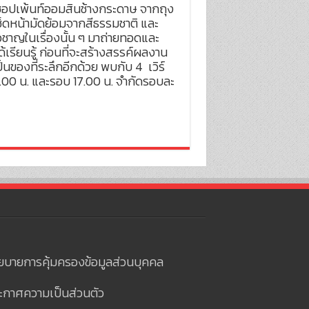
ชอปเพ้นท์ออมสินช้างกระดาษ จากถุง
าเช็ดหน้ามัดย้อมจากสีธรรมชาติ และ
ชาญในเรื่องนั้น ๆ มาถ่ายทอดและ
ด้เรียนรู้ ก่อนที่จะสร้างสรรค์ผลงาน
งที่ระลึกอีกด้วย พบกับ 4 เวิร์
3.00 น. และรอบ 17.00 น. จำกัดรอบละ
ยบายการคุ้มครองข้อมูลส่วนบุคคล
ะกาศความเป็นส่วนตัว