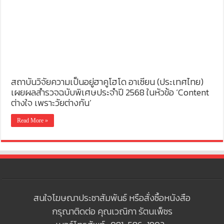
สถาบันวิจัยความเป็นอยู่ฮาคูโฮโด อาเซียน (ประเทศไทย)
เผยผลสำรวจฉบับพิเศษประจำปี 2568 ในหัวข้อ ‘Content
ต่างใจ เพราะวัยต่างกัน’
Read More »
สนใจโฆษณาประชาสัมพันธ์ หรือสั่งซื้อหนังสือ
กรุณาติดต่อ คุณเวณิกา รัตนเพ็ชร