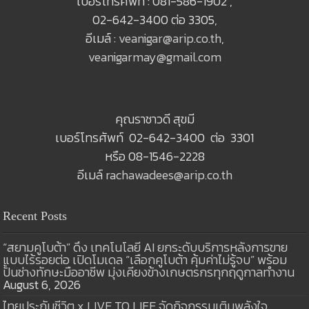
เบอร์โทรศัพท์ : 081-586-1902 ,
02-642-3400 ต่อ 3305,
อีเมล์ :
veanigar@arip.co.th
,
veanigarmay@gmail.com
คุณราชาวดี สุขมี
เบอร์โทรศัพท์ 02-642-3400 ต่อ 3301
หรือ 08-1546-2228
อีเมล์
rachawadees@arip.co.th
Recent Posts
“สยามคูโบต้า” ดึง เทคโนโลยี AI ยกระดับบริการหลังการขาย
แบบไร้รอยต่อ เปิดโมเดล “เลือกคูโบต้า คุ้มค่าไม่รู้จบ” พร้อม
ปั้นช่างทักษะมืออาชีพ มุ่งเคียงข้างเกษตรกรทุกฤดูกาลทำงาน
August 6, 2026
ไทยประกันชีวิต x LIVE TO LIFE จัดกิจกรรมเติมพลังใจ