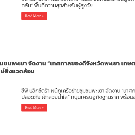
คลับ” พื้นที่ความสุขสำหรับผู้สูงวัย
Read More »
ายชุมชนพะเยา จัดงาน “เทศกาลของดีจังหวัดพะเยา เก
ษ์สิ่งแวดล้อม
ซีพี แอ็กซ์ตร้า ผนึกเครือข่ายชุมชนพะเยา จัดงาน “เท
ปลอดภัย ผักสวยน้ำใส” หนุนเศรษฐกิจฐานราก พร้อมอน
Read More »