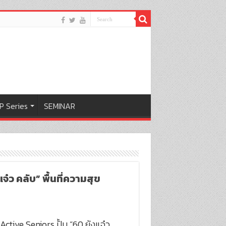
P Series
SEMINAR
จ๋ว คลับ” พื้นที่ความสุข
 Active Seniors ปั้น “60 ยังแจ๋ว