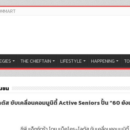
OMMART
EGIES
THE CHIEFTAIN
LIFESTYLE
HAPPENING
TO
ุมชน
ตัส ขับเคลื่อนคอมมูนิตี้ Active Seniors ปั้น “60 ยังแ
ซีพี แอ็กซ์ตร้า โดย แม็คโคร-โลตัส ขับเคลื่อนคอมมูนิตี้