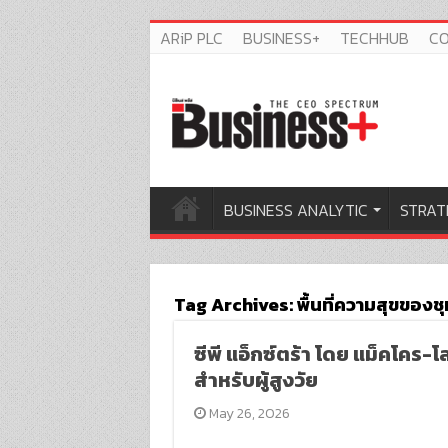
ARiP PLC
BUSINESS+
TECHHUB
C
BUSINESS ANALYTIC
STRAT
Tag Archives:
พื้นที่ความสุขของช
ซีพี แอ็กซ์ตร้า โดย แม็คโคร-โล
สำหรับผู้สูงวัย
May 26, 2026