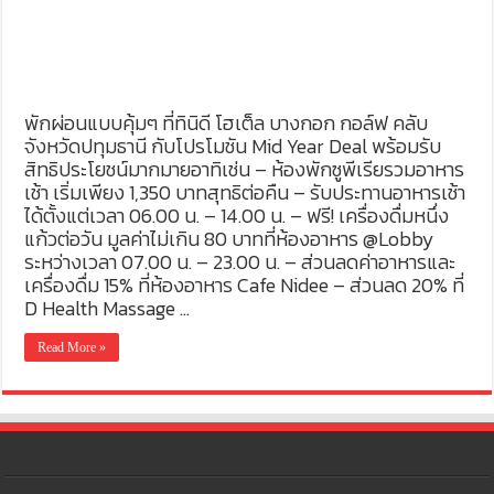
พักผ่อนแบบคุ้มๆ ที่ทินิดี โฮเต็ล บางกอก กอล์ฟ คลับ
จังหวัดปทุมธานี กับโปรโมชัน Mid Year Deal พร้อมรับ
สิทธิประโยชน์มากมายอาทิเช่น – ห้องพักซูพีเรียรวมอาหาร
เช้า เริ่มเพียง 1,350 บาทสุทธิต่อคืน – รับประทานอาหารเช้า
ได้ตั้งแต่เวลา 06.00 น. – 14.00 น. – ฟรี! เครื่องดื่มหนึ่ง
แก้วต่อวัน มูลค่าไม่เกิน 80 บาทที่ห้องอาหาร @Lobby
ระหว่างเวลา 07.00 น. – 23.00 น. – ส่วนลดค่าอาหารและ
เครื่องดื่ม 15% ที่ห้องอาหาร Cafe Nidee – ส่วนลด 20% ที่
D Health Massage …
Read More »