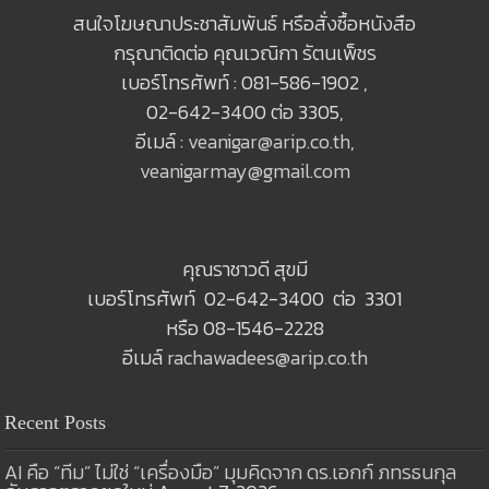
สนใจโฆษณาประชาสัมพันธ์ หรือสั่งซื้อหนังสือ
กรุณาติดต่อ คุณเวณิกา รัตนเพ็ชร
เบอร์โทรศัพท์ : 081-586-1902 ,
02-642-3400 ต่อ 3305,
อีเมล์ :
veanigar@arip.co.th
,
veanigarmay@gmail.com
คุณราชาวดี สุขมี
เบอร์โทรศัพท์ 02-642-3400 ต่อ 3301
หรือ 08-1546-2228
อีเมล์
rachawadees@arip.co.th
Recent Posts
AI คือ “ทีม” ไม่ใช่ “เครื่องมือ” มุมคิดจาก ดร.เอกก์ ภทรธนกุล