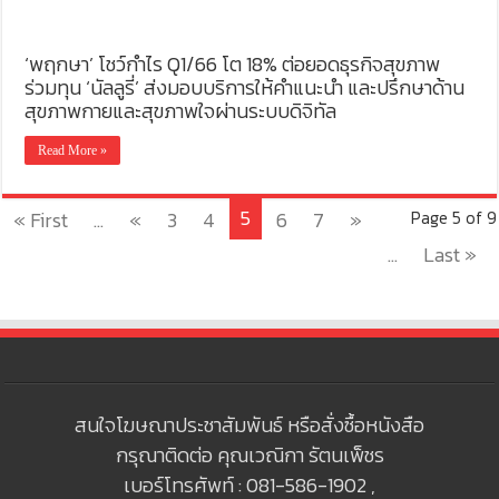
‘พฤกษา’ โชว์กำไร Q1/66 โต 18% ต่อยอดธุรกิจสุขภาพ
ร่วมทุน ‘นัลลูรี่’ ส่งมอบบริการให้คำแนะนำ และปรึกษาด้าน
สุขภาพกายและสุขภาพใจผ่านระบบดิจิทัล
Read More »
5
« First
...
«
3
4
6
7
»
Page 5 of 9
...
Last »
สนใจโฆษณาประชาสัมพันธ์ หรือสั่งซื้อหนังสือ
กรุณาติดต่อ คุณเวณิกา รัตนเพ็ชร
เบอร์โทรศัพท์ : 081-586-1902 ,