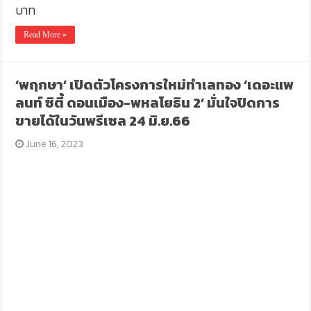
บาท
Read More »
‘พฤกษา’ เปิดตัวโครงการใหม่ทำเลทอง ‘เดอะแพ
ลนท์ ซิตี้ ดอนเมือง-พหลโยธิน 2’ มั่นใจปิดการ
ขายได้ในวันพรีเซล 24 มิ.ย.66
June 16, 2023