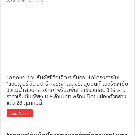
October 27, 2023
“พฤกษา” ชวนสัมผัสชีวิตเจิด ๆ กับคอนโดโครงการใหม่
“แชปเตอร์ วัน สปาร์ค จรัญ” เจิดจรัสสุดบนทำเลจรัญฯ รับ
วิวแม่น้ำ ส่วนกลางใหญ่ พร้อมพื้นที่สีเขียวเกือบ 3 ไร่ เคาะ
ราคาเริ่มต้นเพียง 1.69 ล้านบาท พร้อมเปิดชมห้องตัวอย่าง
แล้ว 28 ตุลาคมนี้
Read More »