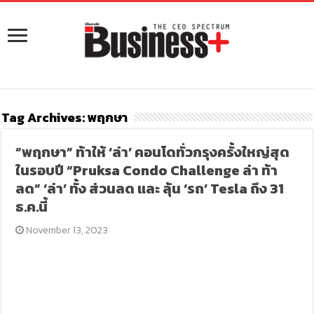
Tag Archives:
พฤกษา
“พฤกษา” ท้าให้ ‘ล่า’ คอนโดทั่วกรุงครั้งใหญ่สุด
ในรอบปี “Pruksa Condo Challenge ล่า ท้า
ลด” ‘ล่า’ ทั้ง ส่วนลด และ ลุ้น ‘รถ’ Tesla ถึง 31
ธ.ค.นี้
November 13, 2023