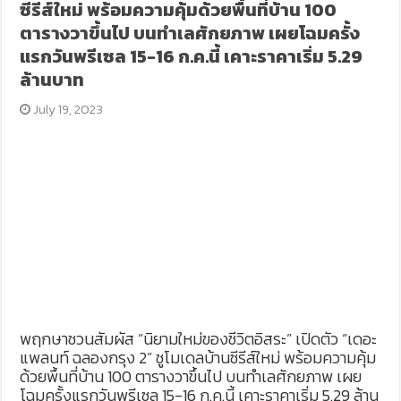
ซีรีส์ใหม่ พร้อมความคุ้มด้วยพื้นที่บ้าน 100
ตารางวาขึ้นไป บนทำเลศักยภาพ เผยโฉมครั้ง
แรกวันพรีเซล 15-16 ก.ค.นี้ เคาะราคาเริ่ม 5.29
ล้านบาท
July 19, 2023
พฤกษาชวนสัมผัส “นิยามใหม่ของชีวิตอิสระ” เปิดตัว “เดอะ
แพลนท์ ฉลองกรุง 2” ชูโมเดลบ้านซีรีส์ใหม่ พร้อมความคุ้ม
ด้วยพื้นที่บ้าน 100 ตารางวาขึ้นไป บนทำเลศักยภาพ เผย
โฉมครั้งแรกวันพรีเซล 15-16 ก.ค.นี้ เคาะราคาเริ่ม 5.29 ล้าน