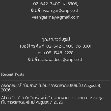
02-642-3400 ต่อ 3305,
อีเมล์ :
veanigar@arip.co.th
,
veanigarmay@gmail.com
คุณราชาวดี สุขมี
เบอร์โทรศัพท์ 02-642-3400 ต่อ 3301
หรือ 08-1546-2228
อีเมล์
rachawadees@arip.co.th
Recent Posts
ถอดกลยุทธ์ “นันยาง” ในวันที่การตลาดเปลี่ยนไป
August 8,
2026
AI คือ “ทีม” ไม่ใช่ “เครื่องมือ” มุมคิดจาก ดร.เอกก์ ภทรธนกุล
กับการตลาดยุคใหม่
August 7, 2026