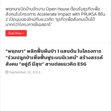
พฤกษาเปิดบ้านจัดงาน Open House ต้อนรับธุรกิจเพื่อ
สังคมในโครงการ Accelerate Impact with PRUKSA ซีซัน
2 เปิดมุมมองใหม่กับแนวคิด “ธุรกิจเพื่อสังคมเป็นได้
มากกว่าโครงการซีเอสอาร์”
Read More »
“พฤกษา” พลิกฟื้นผืนป่า 1 แสนต้น ในโครงการ
“ร่วมปลูกป่าเพื่อฟื้นฟูระบบนิเวศน์” สร้างสรรค์
สังคม “อยู่ดี มีสุข” สานต่อแนวคิด ESG
September 28, 2023