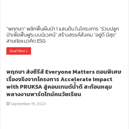
“พฤกษา” พลิกฟื้นผืนป่า 1 แสนต้น ในโครงการ “ร่วมปลูก
ป่าเพื่อฟื้นฟูระบบนิเวศน์” สร้างสรรค์สังคม “อยู่ดี มีสุข”
สานต่อแนวคิด ESG
Read More »
พฤกษา ส่งซีรีส์ Everyone Matters ตอนพิเศษ
เรื่องจริงจากโครงการ Accelerate Impact
with PRUKSA สู่คอนเทนต์น้ำดี สะท้อนหลุม
พลางงานพาร์ตไทม์คนวัยเรียน
September 19, 2023