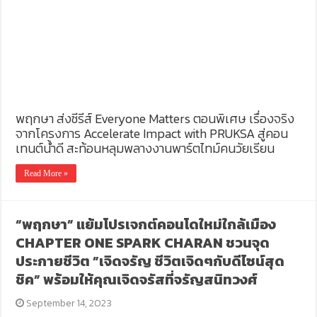
พฤกษา ส่งซีรีส์ Everyone Matters ตอนพิเศษ เรื่องจริง
จากโครงการ Accelerate Impact with PRUKSA สู่คอน
เทนต์น้ำดี สะท้อนหลุมพลางงานพาร์ตไทม์คนวัยเรียน
Read More »
“พฤกษา” แย้มโปรเจกต์คอนโดใหม่ใกล้เมือง
CHAPTER ONE SPARK CHARAN ชวนจุด
ประกายชีวิต ”เจิดจรัญ ชีวิตเจิดๆกับดีไซน์สุด
ชิค” พร้อมให้คุณเจิดจรัสที่จรัญสนิทวงศ์
September 14, 2023