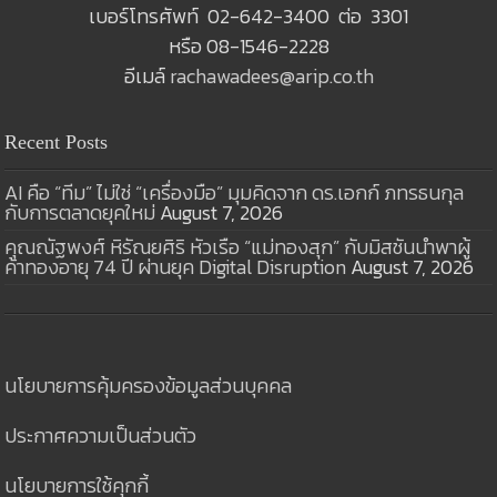
เบอร์โทรศัพท์ 02-642-3400 ต่อ 3301
หรือ 08-1546-2228
อีเมล์
rachawadees@arip.co.th
Recent Posts
AI คือ “ทีม” ไม่ใช่ “เครื่องมือ” มุมคิดจาก ดร.เอกก์ ภทรธนกุล
กับการตลาดยุคใหม่
August 7, 2026
คุณณัฐพงศ์ หิรัณยศิริ หัวเรือ “แม่ทองสุก” กับมิสชันนำพาผู้
ค้าทองอายุ 74 ปี ผ่านยุค Digital Disruption
August 7, 2026
นโยบายการคุ้มครองข้อมูลส่วนบุคคล
ประกาศความเป็นส่วนตัว
นโยบายการใช้คุกกี้