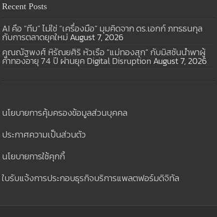
Recent Posts
AI คือ “ทีม” ไม่ใช่ “เครื่องมือ” มุมคิดจาก ดร.เอกก์ ภทรธนกุล
กับการตลาดยุคใหม่
August 7, 2026
คุณณัฐพงศ์ หิรัณยศิริ หัวเรือ “แม่ทองสุก” กับมิสชันนำพาผู้
ค้าทองอายุ 74 ปี ผ่านยุค Digital Disruption
August 7, 2026
นโยบายการคุ้มครองข้อมูลส่วนบุคคล
ประกาศความเป็นส่วนตัว
นโยบายการใช้คุกกี้
ใบรับแจ้งการประกอบธุรกิจบริการแพลตฟอร์มดิจิทัล