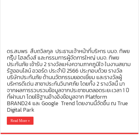
ดร.สมพร สืบถวิลกุล ประธานเจ้าหน้าที่บริหาร บมจ. ทิพย
กรุ๊ป โฮลดิ้งส์ และกรรมการผู้จัดการใหญ่ บมจ. ทิพย
ประกันภัย เข้ารับ 2 รางวัลแห่งความภาคภูมิใจ ในงานสยาม
รัฐออนไลน์ อวอร์ด ประจำปี 2566 ประกอบด้วย รางวัล
บริษัทประกันภัย ด้านนวัตกรรมยอดเยี่ยม และรางวัลผู้
บริหารดีเด่น สาขาประกันวินาศภัย โดยทั้ง 2 รางวัลนี้ มา
จากผลการรวบรวมข้อมูลจากประชาชนตลอดระยะเวลา 1 ปี
ที่ผ่านมา โดยใช้ฐานอ้างอิงข้อมูลจาก Platform
BRAND24 และ Google Trend โดยงานนี้จัดขึ้น ณ True
Digital Park
Read More »