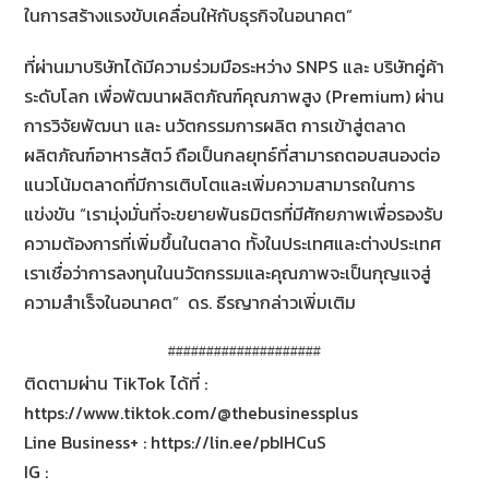
ในการสร้างแรงขับเคลื่อนให้กับธุรกิจในอนาคต”
ที่ผ่านมาบริษัทได้มีความร่วมมือระหว่าง SNPS และ บริษัทคู่ค้า
ระดับโลก เพื่อพัฒนาผลิตภัณฑ์คุณภาพสูง (Premium) ผ่าน
การวิจัยพัฒนา และ นวัตกรรมการผลิต การเข้าสู่ตลาด
ผลิตภัณฑ์อาหารสัตว์ ถือเป็นกลยุทธ์ที่สามารถตอบสนองต่อ
แนวโน้มตลาดที่มีการเติบโตและเพิ่มความสามารถในการ
แข่งขัน “เรามุ่งมั่นที่จะขยายพันธมิตรที่มีศักยภาพเพื่อรองรับ
ความต้องการที่เพิ่มขึ้นในตลาด ทั้งในประเทศและต่างประเทศ
เราเชื่อว่าการลงทุนในนวัตกรรมและคุณภาพจะเป็นกุญแจสู่
ความสำเร็จในอนาคต” ดร. ธีรญากล่าวเพิ่มเติม
####################
ติดตามผ่าน TikTok ได้ที่ :
https://www.tiktok.com/@thebusinessplus
Line Business+ : https://lin.ee/pbIHCuS
IG :