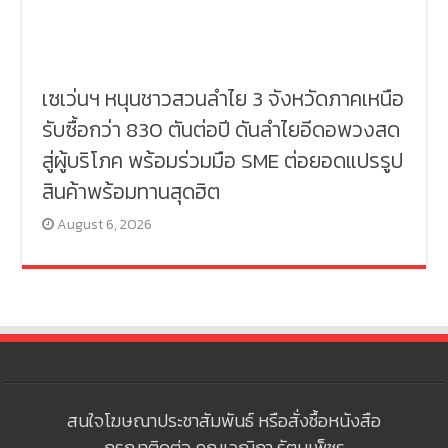
เซเว่นฯ หนุนชาวสวนลำไย 3 จังหวัดภาคเหนือ
รับซื้อกว่า 830 ตันต่อปี ดันลำไยอีดอพวงสด
สู่ผู้บริโภค พร้อมร่วมมือ SME ต่อยอดแปรรูป
สินค้าพร้อมทานสุดฮิต
August 6, 2026
สนใจโฆษณาประชาสัมพันธ์ หรือสั่งซื้อหนังสือ
กรุณาติดต่อ คุณเวณิกา รัตนเพ็ชร