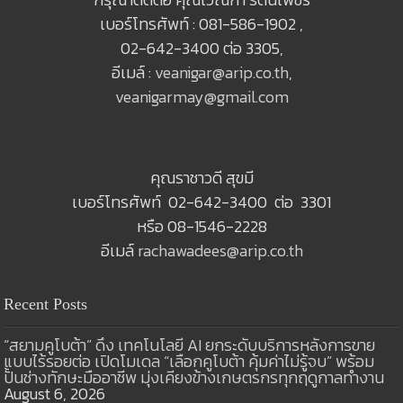
เบอร์โทรศัพท์ : 081-586-1902 ,
02-642-3400 ต่อ 3305,
อีเมล์ :
veanigar@arip.co.th
,
veanigarmay@gmail.com
คุณราชาวดี สุขมี
เบอร์โทรศัพท์ 02-642-3400 ต่อ 3301
หรือ 08-1546-2228
อีเมล์
rachawadees@arip.co.th
Recent Posts
“สยามคูโบต้า” ดึง เทคโนโลยี AI ยกระดับบริการหลังการขาย
แบบไร้รอยต่อ เปิดโมเดล “เลือกคูโบต้า คุ้มค่าไม่รู้จบ” พร้อม
ปั้นช่างทักษะมืออาชีพ มุ่งเคียงข้างเกษตรกรทุกฤดูกาลทำงาน
August 6, 2026