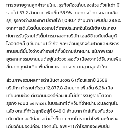
การขยายฐานลูกค้ารายใหม่, ธุรกิจห้องเก็บของส่วนตัวให้เช่า มี
รายได้ 37.2 ล้านบาท เพิ่มขึ้น 53.9% จากการทำการตลาดเชิง
รุก, ธุรกิจต่างประเทศ มีรายได้ 1,040.4 ล้านบาท เพิ่มขึ้น 28.5%
จากการเติบโตขึ้นของรายได้จากประเทศอินโดนีเซีย ประกอบ
กับการรับรู้รายได้เต็มไตรมาสจากบริษัท เอสซีจี เจดับเบิ้ลยูดี
โลจิสติกส์ (เวียดนาม) จำกัด ฯลฯ ส่วนธุรกิจรับฝากและบริหาร
ยานยนต์มั่นใจว่าจะทำรายได้ทั้งปีตามเป้าหมาย แม้ภาพรวม
อุตสาหกรรมยานยนต์อยู่ในช่วงชะลอตัว เนื่องจากได้รับงานเพิ่ม
ขึ้นจากลูกค้าเดิมเพิ่มขึ้นและสามารถขยายฐานลูกค้าใหม่
ส่วนภาพรวมผลการดำเนินงานงวด 6 เดือนแรกปี 2568
บริษัทฯ ทำรายได้รวม 12,877.8 ล้านบาท เพิ่มขึ้น 6.2% เมื่อ
เทียบกับช่วงเดียวกันของปีก่อน แม้ไม่มีการรับรู้รายได้จาก
ธุรกิจ Food Services ในประเทศไต้หวันที่จำหน่ายเงินลงทุนไป
แล้ว ขณะที่กำไรสุทธิอยู่ที่ 648.0 ล้านบาท ใกล้เคียงกับช่วง
เดียวกันของปีก่อน อย่างไรก็ตาม หากไม่รวมกำไรพิเศษในช่วง
เดียวกันของปีก่อน (ลงทุนใน SWIFT) กำไรสุทธิจะเพิ่มขึ้น