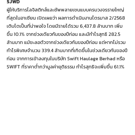
SJWD
ผู้ให้บริการโลจิสติกส์และซัพพลายเชนแบบครบวงจรรายใหญ่
ที่สุดในอาเซียน เปิดเผยว่า ผลการดำเนินงานไตรมาส 2/2568
เติบโตเป็นที่น่าพอใจ โดยมีรายได้รวม 6,437.8 ล้านบาท เพิ่ม
ขึ้น 10.1% จากช่วงเดียวกันของปีก่อน และมีกำไรสุทธิ 282.5
ล้านบาท แม้ชะลอตัวจากช่วงเดียวกันของปีก่อน แต่หากไม่รวม
กำไรพิเศษจำนวน 339.4 ล้านบาทที่เกิดขึ้นในช่วงเดียวกันของปี
ก่อน จากการเข้าลงทุนในบริษัท Swift Haulage Berhad หรือ
SWIFT ที่ราคาต่ำกว่ามูลค่ายุติธรรม กำไรสุทธิจะเพิ่มขึ้น 61.1%