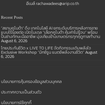
อีเมล์
rachawadees@arip.co.th
Recent Posts
“สยามคูโบต้า” ดึง เทคโนโลยี AI ยกระดับบริการหลังการขาย
แบบไร้รอยต่อ เปิดโมเดล “เลือกคูโบต้า คุ้มค่าไม่รู้จบ” พร้อม
ปั้นช่างทักษะมืออาชีพ มุ่งเคียงข้างเกษตรกรทุกฤดูกาลทำงาน
August 6, 2026
ไทยประกันชีวิต x LIVE TO LIFE จัดกิจกรรมเติมพลังใจ
Exclusive Workshop “มิกซ์รูน แมตช์พลังงานชีวิต”
August
6, 2026
นโยบายการคุ้มครองข้อมูลส่วนบุคคล
ประกาศความเป็นส่วนตัว
นโยบายการใช้คุกกี้