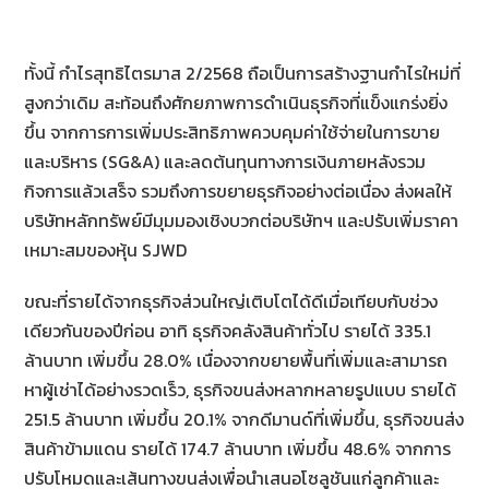
ทั้งนี้ กำไรสุทธิไตรมาส 2/2568 ถือเป็นการสร้างฐานกำไรใหม่ที่
สูงกว่าเดิม สะท้อนถึงศักยภาพการดำเนินธุรกิจที่แข็งแกร่งยิ่ง
ขึ้น จากการการเพิ่มประสิทธิภาพควบคุมค่าใช้จ่ายในการขาย
และบริหาร (SG&A) และลดต้นทุนทางการเงินภายหลังรวม
กิจการแล้วเสร็จ รวมถึงการขยายธุรกิจอย่างต่อเนื่อง ส่งผลให้
บริษัทหลักทรัพย์มีมุมมองเชิงบวกต่อบริษัทฯ และปรับเพิ่มราคา
เหมาะสมของหุ้น SJWD
ขณะที่รายได้จากธุรกิจส่วนใหญ่เติบโตได้ดีเมื่อเทียบกับช่วง
เดียวกันของปีก่อน อาทิ ธุรกิจคลังสินค้าทั่วไป รายได้ 335.1
ล้านบาท เพิ่มขึ้น 28.0% เนื่องจากขยายพื้นที่เพิ่มและสามารถ
หาผู้เช่าได้อย่างรวดเร็ว, ธุรกิจขนส่งหลากหลายรูปแบบ รายได้
251.5 ล้านบาท เพิ่มขึ้น 20.1% จากดีมานด์ที่เพิ่มขึ้น, ธุรกิจขนส่ง
สินค้าข้ามแดน รายได้ 174.7 ล้านบาท เพิ่มขึ้น 48.6% จากการ
ปรับโหมดและเส้นทางขนส่งเพื่อนำเสนอโซลูชันแก่ลูกค้าและ