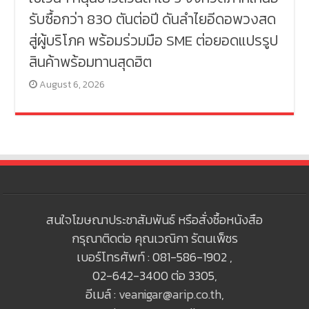
รับซื้อกว่า 830 ตันต่อปี ดันลำไยอีดอพวงสด
สู่ผู้บริโภค พร้อมร่วมมือ SME ต่อยอดแปรรูป
สินค้าพร้อมทานสุดฮิต
August 6, 2026
สนใจโฆษณาประชาสัมพันธ์ หรือสั่งซื้อหนังสือ
กรุณาติดต่อ คุณเวณิกา รัตนเพ็ชร
เบอร์โทรศัพท์ : 081-586-1902 ,
02-642-3400 ต่อ 3305,
อีเมล์ :
veanigar@arip.co.th
,