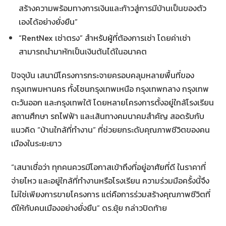
สร้างความพร้อมทางการเงินและก้าวสู่การมีบ้านเป็นของตัว
เองได้อย่างยั่งยืน”
“RentNex เช่าตรง” สำหรับผู้ที่ต้องการเช่า โดยค่าเช่า
สามารถนำมาหักเป็นเงินต้นได้ในอนาคต
ปัจจุบัน เสนามีโครงการกระจายครอบคลุมหลายพื้นที่ของ
กรุงเทพมหานคร ทั้งโซนกรุงเทพเหนือ กรุงเทพกลาง กรุงเทพ
ตะวันออก และกรุงเทพใต้ โดยหลายโครงการตั้งอยู่ใกล้โรงเรียน
สถานศึกษา รถไฟฟ้า และเส้นทางคมนาคมสำคัญ สอดรับกับ
แนวคิด “บ้านใกล้ที่ทำงาน” ที่ช่วยยกระดับคุณภาพชีวิตของคน
เมืองในระยะยาว
“เสนาเชื่อว่า ทุกคนควรมีโอกาสเข้าถึงที่อยู่อาศัยที่ดี ในราคาที่
จ่ายไหว และอยู่ใกล้ที่ทำงานหรือโรงเรียน ความร่วมมือครั้งนี้จึง
ไม่ใช่เพียงการขายโครงการ แต่คือการร่วมสร้างคุณภาพชีวิตที่
ดีให้กับคนเมืองอย่างยั่งยืน” ดร.ยุ้ย กล่าวปิดท้าย