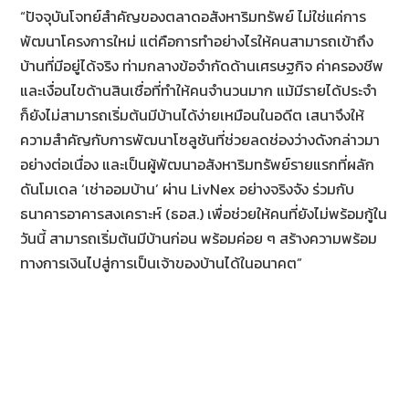
“ปัจจุบันโจทย์สำคัญของตลาดอสังหาริมทรัพย์ ไม่ใช่แค่การ
พัฒนาโครงการใหม่ แต่คือการทำอย่างไรให้คนสามารถเข้าถึง
บ้านที่มีอยู่ได้จริง ท่ามกลางข้อจำกัดด้านเศรษฐกิจ ค่าครองชีพ
และเงื่อนไขด้านสินเชื่อที่ทำให้คนจำนวนมาก แม้มีรายได้ประจำ
ก็ยังไม่สามารถเริ่มต้นมีบ้านได้ง่ายเหมือนในอดีต เสนาจึงให้
ความสำคัญกับการพัฒนาโซลูชันที่ช่วยลดช่องว่างดังกล่าวมา
อย่างต่อเนื่อง และเป็นผู้พัฒนาอสังหาริมทรัพย์รายแรกที่ผลัก
ดันโมเดล ‘เช่าออมบ้าน’ ผ่าน LivNex อย่างจริงจัง ร่วมกับ
ธนาคารอาคารสงเคราะห์ (ธอส.) เพื่อช่วยให้คนที่ยังไม่พร้อมกู้ใน
วันนี้ สามารถเริ่มต้นมีบ้านก่อน พร้อมค่อย ๆ สร้างความพร้อม
ทางการเงินไปสู่การเป็นเจ้าของบ้านได้ในอนาคต”