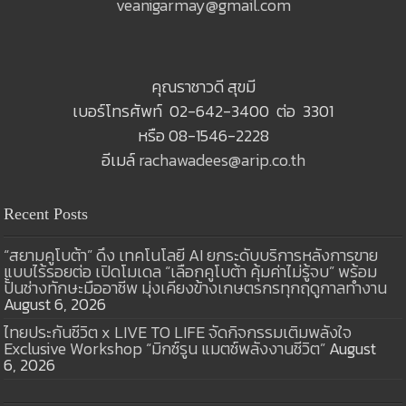
veanigarmay@gmail.com
คุณราชาวดี สุขมี
เบอร์โทรศัพท์ 02-642-3400 ต่อ 3301
หรือ 08-1546-2228
อีเมล์
rachawadees@arip.co.th
Recent Posts
“สยามคูโบต้า” ดึง เทคโนโลยี AI ยกระดับบริการหลังการขาย
แบบไร้รอยต่อ เปิดโมเดล “เลือกคูโบต้า คุ้มค่าไม่รู้จบ” พร้อม
ปั้นช่างทักษะมืออาชีพ มุ่งเคียงข้างเกษตรกรทุกฤดูกาลทำงาน
August 6, 2026
ไทยประกันชีวิต x LIVE TO LIFE จัดกิจกรรมเติมพลังใจ
Exclusive Workshop “มิกซ์รูน แมตช์พลังงานชีวิต”
August
6, 2026