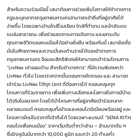
สำหรับความร่วมมือนี้ เสนาต้องการช่วยเพิ่มโอกาสให้ข้าราชการ
ครูและบุคลากรกรุงเทพมหานครสามารถเข้าถึงที่อยู่อาศัยได้
ง่ายขึ้น โดยเฉพาะบ้านใกล้โรงเรียน ใกล้ที่ทำงาน และใกล้ระบบ
ขนส่งสาธารณะ เพื่อช่วยลดภาระการเดินทาง และยกระดับ
คุณภาพชีวิตของคนเมืองได้อย่างยั่งยืน พร้อมกันนี้ เสนายังเชื่อ
มั่นในศักยภาพและความมั่นคงด้านรายได้ของข้าราชการ
กรุงเทพมหานคร จึงมอบสิทธิพิเศษให้สามารถเข้าร่วมโครงการ
“LivNex เช่าออมบ้าน สำหรับข้าราชการ” ที่มีความพิเศษกว่า
LivNex ทั่วไป โดยปราศจากขั้นตอนการคัดกรอง และ สามารถ
เข้าร่วม LivNex ได้ทุก Unit ที่ต้องการได้ ครอบคลุมทุก
โครงการที่ร่วมรายการ เพื่อเพิ่มทางเลือกและโอกาสในการมีบ้าน
ได้จริงในอนาคต โดยได้นำโครงการที่อยู่อาศัยเข้าร่วมหลาก
หลายแบรนด์ ครอบคลุมทั้งบ้านและคอนโดมิเนียมพร้อมอยู่ และ
โครงการใหม่ในราคาที่เข้าถึงได้ โดยเฉพาะแบรนด์ “SENA KITH
คอนโดเพื่อคนเมือง” ราคาเริ่มต้นต่ำกว่าล้าน – ล้านบาทต้น ๆ
ซึ่งปัจจุบันมีมากกว่า 10,000 ยูนิต และกว่า 20 ทำเลทั่ว