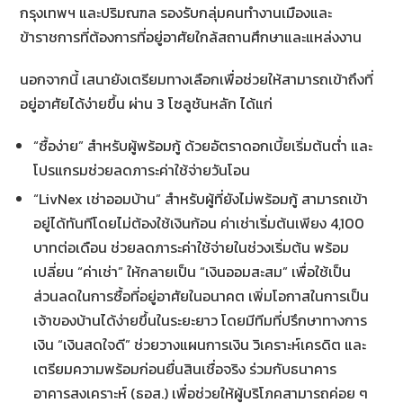
กรุงเทพฯ และปริมณฑล รองรับกลุ่มคนทำงานเมืองและ
ข้าราชการที่ต้องการที่อยู่อาศัยใกล้สถานศึกษาและแหล่งงาน
นอกจากนี้ เสนายังเตรียมทางเลือกเพื่อช่วยให้สามารถเข้าถึงที่
อยู่อาศัยได้ง่ายขึ้น ผ่าน 3 โซลูชันหลัก ได้แก่
“ซื้อง่าย” สำหรับผู้พร้อมกู้ ด้วยอัตราดอกเบี้ยเริ่มต้นต่ำ และ
โปรแกรมช่วยลดภาระค่าใช้จ่ายวันโอน
“LivNex เช่าออมบ้าน” สำหรับผู้ที่ยังไม่พร้อมกู้ สามารถเข้า
อยู่ได้ทันทีโดยไม่ต้องใช้เงินก้อน ค่าเช่าเริ่มต้นเพียง 4,100
บาทต่อเดือน ช่วยลดภาระค่าใช้จ่ายในช่วงเริ่มต้น พร้อม
เปลี่ยน “ค่าเช่า” ให้กลายเป็น “เงินออมสะสม” เพื่อใช้เป็น
ส่วนลดในการซื้อที่อยู่อาศัยในอนาคต เพิ่มโอกาสในการเป็น
เจ้าของบ้านได้ง่ายขึ้นในระยะยาว โดยมีทีมที่ปรึกษาทางการ
เงิน “เงินสดใจดี” ช่วยวางแผนการเงิน วิเคราะห์เครดิต และ
เตรียมความพร้อมก่อนยื่นสินเชื่อจริง ร่วมกับธนาคาร
อาคารสงเคราะห์ (ธอส.) เพื่อช่วยให้ผู้บริโภคสามารถค่อย ๆ