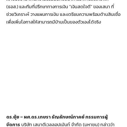
(ธอส.) และทีมที่ปรึกษาทางการเงิน “เงินสดใจดี” ของเสนา ที่
ช่วยวิเคราะห์ วางแผนการเงิน และเตรียมความพร้อมด้านสินเชื่อ
เพื่อเพิ่มโอกาสให้สามารถมีบ้านเป็นของตัวเองได้จริง
ดร.ยุ้ย – ผศ.ดร.เกษรา ธัญลักษณ์ภาคย์ กรรมการผู้
จัดการ
บริษัท เสนาดีเวลลอปเม้นท์ จำกัด (มหาชน) กล่าวว่า