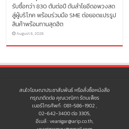
รับซื้อกว่า 830 ตันต่อปี ดันลำไยอีดอพวงสด
สู่ผู้บริโภค พร้อมร่วมมือ SME ต่อยอดแปรรูป
สินค้าพร้อมทานสุดฮิต
August 6, 2026
สนใจโฆษณาประชาสัมพันธ์ หรือสั่งซื้อหนังสือ
กรุณาติดต่อ คุณเวณิกา รัตนเพ็ชร
เบอร์โทรศัพท์ : 081-586-1902 ,
02-642-3400 ต่อ 3305,
อีเมล์ :
veanigar@arip.co.th
,
veanigarmay@gmail.com