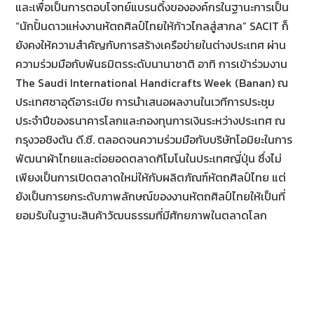
และเพื่อเป็นการตอบโจทย์แบรนดิ้งขององค์กรในฐานะการเป็น
“นักปั้นดาวแห่งงานหัตถศิลป์ไทยให้ก้าวไกลสู่สากล” SACIT ก็
ยังคงให้ความสำคัญกับการสร้างเครือข่ายในต่างประเทศ ผ่าน
ความร่วมมือกับพันธมิตรระดับนานาชาติ อาทิ การเข้าร่วมงาน
The Saudi International Handicrafts Week (Banan) ณ
ประเทศซาอุดีอาระเบีย การนำเสนอผลงานในเวทีการประชุม
ประจำปีของธนาคารโลกและกองทุนการเงินระหว่างประเทศ ณ
กรุงวอชิงตัน ดี.ซี. ตลอดจนความร่วมมือกับบริษัทโอมิยะในการ
พัฒนาผ้าไทยและต่อยอดตลาดกิโมโนในประเทศญี่ปุ่น ซึ่งไม่
เพียงเป็นการเปิดตลาดใหม่ให้กับผลิตภัณฑ์หัตถศิลป์ไทย แต่
ยังเป็นการยกระดับภาพลักษณ์ของงานหัตถศิลป์ไทยให้เป็นที่
ยอมรับในฐานะสินค้าวัฒนธรรมที่มีศักยภาพในตลาดโลก