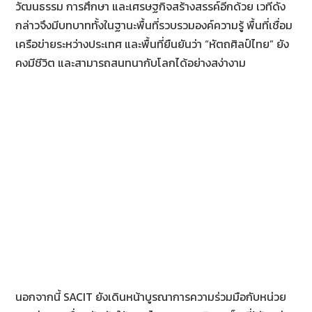
วัฒนธรรม การศึกษา และเศรษฐกิจสร้างสรรค์อีกด้วย เวทีดัง
กล่าวจึงมีบทบาททั้งในฐานะพื้นที่รวบรวมองค์ความรู้ พื้นที่เชื่อม
เครือข่ายระหว่างประเทศ และพื้นที่ยืนยันว่า “หัตถศิลป์ไทย” ยัง
คงมีชีวิต และสามารถสนทนากับโลกได้อย่างสง่างาม
นอกจากนี้ SACIT ยังเดินหน้าบูรณาการความร่วมมือกับหน่วย