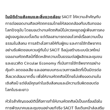
ในมิติด้านสังคมและสิ่งแวดล้อม
SACIT ให้ความสำคัญกับ
การต่อยอดงานศิลปหัตถกรรมไทยให้สอดคล้องกับบริบทของ
โลกปัจจุบัน โดยมองว่างานหัตถศิลป์ไม่ควรหยุดอยู่เพียงการคง
อยู่ของรูปแบบดั้งเดิม แต่ต้องสามารถตอบโจทย์เรื่องความเป็น
ธรรมในสังคม การสร้างโอกาสให้กับผู้คน และการใช้ทรัพยากร
อย่างรับผิดชอบควบคู่กันไป SACIT จึงมุ่งสร้างระบบนิเวศใหม่
ของงานหัตถศิลป์ที่ยึดหลักความเป็นธรรมต่อผู้ผลิตและชุมชน
และแนวคิด Circular Economy ที่เน้นการใช้ทรัพยากรอย่าง
คุ้มค่า ลดของเสีย และออกแบบกระบวนการผลิตที่เป็นมิตรต่อ
สิ่งแวดล้อมมากขึ้น เพื่อให้งานหัตถศิลป์ไทยไม่เพียงงดงามใน
เชิงศิลป์ แต่ยังมีคุณค่าในเชิงสังคมและมีความรับผิดชอบต่อ
โลกในระยะยาว
หัวใจสำคัญของมิตินี้คือการทำให้งานหัตถศิลป์เป็นเครื่องมือใน
การพัฒนาคนและชุมชนอย่างแท้จริง SACIT จึงเดินหน้าส่งเสริม