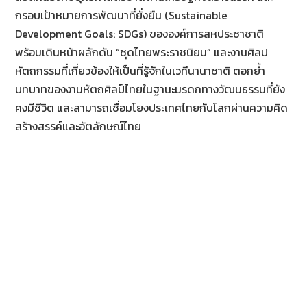
กรอบเป้าหมายการพัฒนาที่ยั่งยืน (Sustainable
Development Goals: SDGs) ขององค์การสหประชาชาติ
พร้อมเดินหน้าผลักดัน “ชุดไทยพระราชนิยม” และงานศิลป
หัตถกรรมที่เกี่ยวข้องให้เป็นที่รู้จักในเวทีนานาชาติ ตอกย้ำ
บทบาทของงานหัตถศิลป์ไทยในฐานะมรดกทางวัฒนธรรมที่ยัง
คงมีชีวิต และสามารถเชื่อมโยงประเทศไทยกับโลกผ่านความคิด
สร้างสรรค์และอัตลักษณ์ไทย