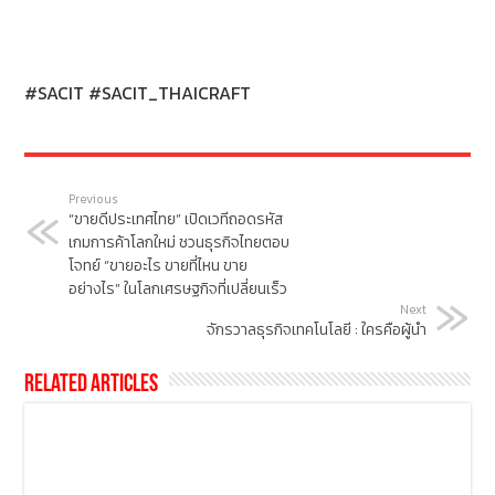
#SACIT #SACIT_THAICRAFT
Previous
“ขายดีประเทศไทย” เปิดเวทีถอดรหัส
เกมการค้าโลกใหม่ ชวนธุรกิจไทยตอบ
โจทย์ “ขายอะไร ขายที่ไหน ขาย
อย่างไร” ในโลกเศรษฐกิจที่เปลี่ยนเร็ว
Next
จักรวาลธุรกิจเทคโนโลยี : ใครคือผู้นำ
Related Articles