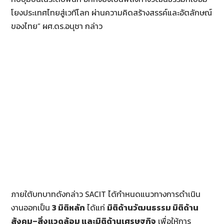
โยงประเทศไทยสู่เวทีโลก ผ่านความคิดสร้างสรรค์และอัตลักษณ์
ของไทย” ผศ.ดร.อนุชา กล่าว
ภายใต้บทบาทดังกล่าว SACIT ได้กำหนดแนวทางการดำเนิน
งานออกเป็น
3
มิติหลัก
ได้แก่
มิติด้านวัฒนธรรม มิติด้าน
สังคม
–
สิ่งแวดล้อม และมิติด้านเศรษฐกิจ
เพื่อให้การ