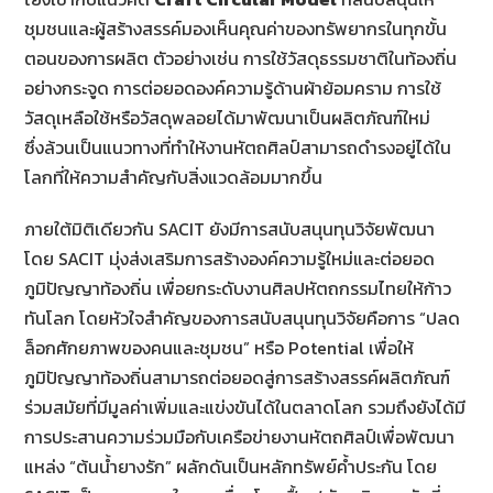
ชุมชนและผู้สร้างสรรค์มองเห็นคุณค่าของทรัพยากรในทุกขั้น
ตอนของการผลิต ตัวอย่างเช่น การใช้วัสดุธรรมชาติในท้องถิ่น
อย่างกระจูด การต่อยอดองค์ความรู้ด้านผ้าย้อมคราม การใช้
วัสดุเหลือใช้หรือวัสดุพลอยได้มาพัฒนาเป็นผลิตภัณฑ์ใหม่
ซึ่งล้วนเป็นแนวทางที่ทำให้งานหัตถศิลป์สามารถดำรงอยู่ได้ใน
โลกที่ให้ความสำคัญกับสิ่งแวดล้อมมากขึ้น
ภายใต้มิติเดียวกัน SACIT ยังมีการสนับสนุนทุนวิจัยพัฒนา
โดย SACIT มุ่งส่งเสริมการสร้างองค์ความรู้ใหม่และต่อยอด
ภูมิปัญญาท้องถิ่น เพื่อยกระดับงานศิลปหัตถกรรมไทยให้ก้าว
ทันโลก โดยหัวใจสำคัญของการสนับสนุนทุนวิจัยคือการ “ปลด
ล็อกศักยภาพของคนและชุมชน” หรือ Potential เพื่อให้
ภูมิปัญญาท้องถิ่นสามารถต่อยอดสู่การสร้างสรรค์ผลิตภัณฑ์
ร่วมสมัยที่มีมูลค่าเพิ่มและแข่งขันได้ในตลาดโลก รวมถึงยังได้มี
การประสานความร่วมมือกับเครือข่ายงานหัตถศิลป์เพื่อพัฒนา
แหล่ง “ต้นน้ำยางรัก” ผลักดันเป็นหลักทรัพย์ค้ำประกัน โดย