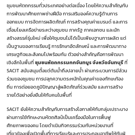
ชุมชนหัตถกรรมทั่วประเทศอย่างต่อเนื่อง โดยให้ความสำคัญกับ
การพัฒนาศักยภาพช่างฝีมือ การเสริมองค์ความรู้ด้านการ
ออกแบบ การจัดการผลิตภัณฑ์ การสร้างคุณค่าแบรนด์ และการ
เชื่อมโยงเครือข่ายระหว่างชุมชน ภาครัฐ ภาคเอกชน และนัก
สร้างสรรค์รุ่นใหม่ เพื่อให้ชุมชนไม่ได้เป็นเพียงฐานการผลิต แต่
เป็นฐานของการเรียนรู้ การรักษาอัตลักษณ์ และการพัฒนาทาง
เศรษฐกิจและสังคมไปพร้อมกัน ตัวอย่างสำคัญคือการพัฒนา
เชิงลึกในพื้นที่
ชุมชนหัตถกรรมกกจันทบูร จังหวัดจันทบุรี
ที่
SACIT สนับสนุนตั้งแต่ต้นน้ำถึงปลายน้ำ ผ่านกระบวนการมีส่วน
ร่วมของชุมชน การปลุกความตระหนักในคุณค่าของทักษะท้อง
ถิ่น การต่อยอดภูมิปัญญาสู่ผลิตภัณฑ์ร่วมสมัย และการสร้าง
รายได้อย่างยั่งยืนให้กับคนในพื้นที่
SACIT ยังให้ความสำคัญกับการสร้างโอกาสให้กับกลุ่มเปราะบาง
ผ่านการใช้ทักษะงานหัตถศิลป์เป็นเครื่องมือในการฟื้นฟู
ศักยภาพของคน โดยดำเนินกิจกรรมร่วมกับหน่วยงานที่
เกี่ยวข้องเพื่อเปิดพื้นที่การเรียนรู้และการประกอบอาชีพให้กับผู้