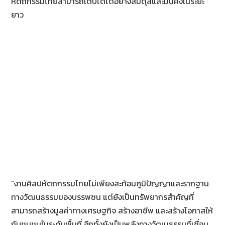
หัตถกรรมไทยสามารถเติบโตได้อย่างสมดุลและมั่นคงในระยะ
ยาว
“งานศิลปหัตถกรรมไทยไม่เพียงสะท้อนภูมิปัญญาและรากฐาน
ทางวัฒนธรรมของบรรพชน แต่ยังเป็นทรัพยากรสำคัญที่
สามารถสร้างมูลค่าทางเศรษฐกิจ สร้างอาชีพ และสร้างโอกาสให้
กับชุมชนในระดับพื้นที่ อีกทั้งยังเป็นพลังทางวัฒนธรรมที่เชื่อม