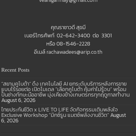
คุณราชาวดี สุขมี
เบอร์โทรศัพท์ 02-642-3400 ต่อ 3301
หรือ 08-1546-2228
อีเมล์
rachawadees@arip.co.th
Recent Posts
“สยามคูโบต้า” ดึง เทคโนโลยี AI ยกระดับบริการหลังการขาย
แบบไร้รอยต่อ เปิดโมเดล “เลือกคูโบต้า คุ้มค่าไม่รู้จบ” พร้อม
ปั้นช่างทักษะมืออาชีพ มุ่งเคียงข้างเกษตรกรทุกฤดูกาลทำงาน
August 6, 2026
ไทยประกันชีวิต x LIVE TO LIFE จัดกิจกรรมเติมพลังใจ
Exclusive Workshop “มิกซ์รูน แมตช์พลังงานชีวิต”
August
6, 2026