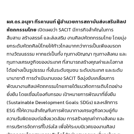
ผศ.ดร.อนุชา ทีรคานนท์ ผู้อำนวยการสถาบันส่งเสริมศิลป
หัตถกรรมไทย
เปิดเผยว่า SACIT มีภารกิจสำคัญในการ
สืบสาน สร้างสรรค์ และส่งเสริม งานศิลปหัตถกรรมไทย โดยมุ่ง
ยกระดับหัตถศิลป์ไทยให้ก้าวไกลมากกว่าการเป็นเพียงมรดก
ทางวัฒนธรรม หากแต่เป็นทั้ง ทุนทางปัญญา ทุนทางสังคม และ
ทุนทางเศรษฐกิจของประเทศ ที่สามารถสร้างคุณค่าและโอกาส
ได้อย่างเป็นรูปธรรม ทั้งในระดับชุมชน ระดับประเทศ และระดับ
นานาชาติ การดำเนินงานของ SACIT จึงมุ่งขับเคลื่อนการ
พัฒนางานศิลปหัตถกรรมไทยภายใต้แนวคิดการเติบโตอย่าง
ยั่งยืน โดยเชื่อมโยงกับกรอบ เป้าหมายการพัฒนาที่ยั่งยืน
(Sustainable Development Goals: SDGs) และหลักการ
ESG ที่ให้ความสำคัญกับการพัฒนาทางเศรษฐกิจควบคู่กับ
ความรับผิดชอบต่อสิ่งแวดล้อม การสร้างคุณค่าทางสังคม และ
การบริหารจัดการที่โปร่งใส เพื่อให้ระบบนิเวศของงานศิลป