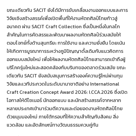
ขณะเดียวกัน SACIT ยังได้มีการขับเคลื่อนงานออกแบบและการ
วิจัยเชิงสร้างสรรค์เพื่อเปิดพื้นที่ให้งานหัตถศิลป์ไทยก้าวสู่
อนาคต ผ่าน SACIT Craft Collection ซึ่งเป็นหนึ่งในกลไก
สำคัญในการคัดสรรและพัฒนาผลงานหัตถศิลป์ร่วมสมัยให้
ตอบโจทย์ทั้งด้านสุนทรียะ การใช้งาน และความยั่งยืน โดยเน้น
ให้เกิดการบูรณาการระหว่างภูมิปัญญาดั้งเดิมกับแนวคิดการ
ออกแบบสมัยใหม่ เพื่อให้ผลงานหัตถศิลป์ไทยสามารถเข้าถึงผู้
บริโภครุ่นใหม่และสอดคล้องกับบริบทของตลาดร่วมสมัย ขณะ
เดียวกัน SACIT ยังสนับสนุนการสร้างองค์ความรู้ใหม่ผ่านทุน
วิจัยและเวทีประกวดในระดับนานาชาติอย่าง International
Craft Creation Concept Award 2026: I.CCA.2026 ซึ่งเปิด
โอกาสให้ดีไซเนอร์ นักออกแบบ และนักสร้างสรรค์จากหลาก
หลายประเทศเข้ามาร่วมตีความและต่อยอดงานหัตถศิลป์ไทย
ด้วยมุมมองใหม่ ภายใต้กรอบที่ให้ความสำคัญกับสังคม สิ่ง
แวดล้อม และอัตลักษณ์ทางวัฒนธรรมควบคู่กัน