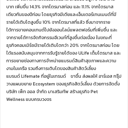
o
บาท เพิ่มขึ้น 14.3% จากไตรมาสก่อน และ 11.1% จากไตรมาส
k
เดียวกันของปีก่อน โดยธุรกิจมีเดียและเอ็นเตอร์เทนเมนต์ที่มี
รายได้เติบโตสูงขึ้น 10% จากไตรมาสที่แล้ว ซึ่งมาจากราย
ได้การขายคอนเทนต์ไปยังออนไลน์แพลตฟอร์มที่เพิ่มขึ้น และ
จากรายได้การจัดกิจกรรมอีเวนท์ที่สูงขึ้นต่อเนื่อง ในขณะที่
ธุรกิจคอมเมิร์ซมีรายได้เติบโตกว่า 20% จากไตรมาสก่อน โดย
ได้แรงสนับสนุนจากการรับรู้รายได้ของ ULife เต็มไตรมาส และ
การขยายช่องทางการจำหน่ายแบรนด์สินค้าสุขภาพและความ
งามในเครือ รวมถึงการเติบโตของสินค้าสัตว์เลี้ยง
แบรนด์ Lifemate ที่อยู่ในเทรนด์ ขาขึ้น ส่งผลให้ อาร์เอส กรุ๊ป
วางแผนขยาย Ecosystem ของธุรกิจสัตว์เลี้ยง ด้วยการจัดตั้ง
บริษัท เพ็ท ออล จำกัด มาเสริมทัพ สร้างธุรกิจ Pet
Wellness แบบครบวงจร