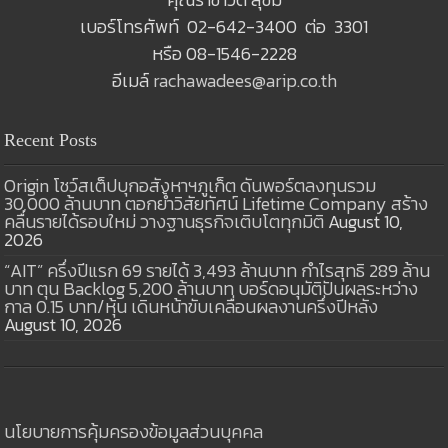
เบอร์โทรศัพท์ 02-642-3400 ต่อ 3301
หรือ 08-1546-2228
อีเมล์
rachawadees@arip.co.th
Recent Posts
Origin โชว์สเต็ปบุกอสังหาฯภูเก็ต ดันพอร์ตลงทุนรวม
30,000 ล้านบาท ตอกย้ำวิสัยทัศน์ Lifetime Company สร้าง
คลื่นรายได้รอบใหม่ วางฐานธุรกิจเติบโตทุกมิติ
August 10,
2026
“AIT” ครึ่งปีแรก 69 รายได้ 3,493 ล้านบาท กำไรสุทธิ 289 ล้าน
บาท ตุน Backlog 5,200 ล้านบาท บอร์ดอนุมัติปันผลระหว่าง
กาล 0.15 บาท/หุ้น เดินหน้าขับเคลื่อนผลงานครึ่งปีหลัง
August 10, 2026
นโยบายการคุ้มครองข้อมูลส่วนบุคคล