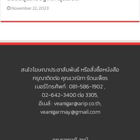
November 22, 2023
สนใจโฆษณาประชาสัมพันธ์ หรือสั่งซื้อหนังสือ
กรุณาติดต่อ คุณเวณิกา รัตนเพ็ชร
เบอร์โทรศัพท์ : 081-586-1902 ,
02-642-3400 ต่อ 3305,
อีเมล์ :
veanigar@arip.co.th
,
veanigarmay@gmail.com
คุณราชาวดี สุขมี