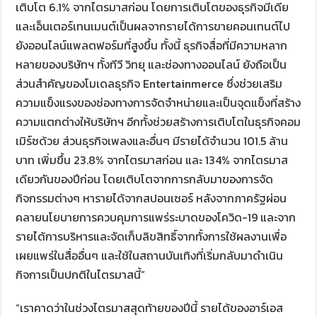
เติบโต 6.1% จากไตรมาสก่อน โดยการเติบโตของธุรกิจมีเดีย
และเอ็นเตอร์เทนเมนต์เป็นผลจากรายได้การขายคอนเทนต์ไป
ยังออนไลน์แพลตฟอร์มที่สูงขึ้น ทั้งนี้ ธุรกิจสื่อที่มีความหลาก
หลายของบริษัทฯ ทั้งทีวี วิทยุ และช่องทางออนไลน์ ยังถือเป็น
ส่วนสำคัญของโมเดลธุรกิจ Entertainmerce ซึ่งช่วยเสริม
ความแข็งแรงของช่องทางการจัดจำหน่ายและเป็นจุดแข็งที่สร้าง
ความแตกต่างให้บริษัทฯ อีกทั้งช่วยสร้างการเติบโตในธุรกิจคอม
เมิร์ซด้วย ส่วนธุรกิจเพลงและอื่นๆ มีรายได้จำนวน 101.5 ล้าน
บาท เพิ่มขึ้น 23.8% จากไตรมาสก่อน และ 134% จากไตรมาส
เดียวกันของปีก่อน โดยเติบโตจากการกลับมาของการจัด
กิจกรรมต่างๆ หารายได้จากสปอนเซอร์ หลังจากภาครัฐผ่อน
คลายนโยบายการควบคุมการแพร่ระบาดของโควิด-19 และจาก
รายได้การบริหารและจัดเก็บลิขสิทธิ์จากทั้งการใช้ผลงานเพื่อ
เผยแพร่ในสื่ออื่นๆ และใช้ในสถานบันเทิงที่เริ่มกลับมาดำเนิน
กิจการเป็นปกติในไตรมาสนี้”
“เราคาดว่าในช่วงไตรมาสสุดท้ายของปีนี้ รายได้ของอาร์เอส