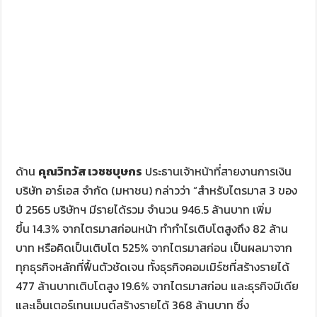
ด้าน
คุณวิทวัส เวชชบุษกร
ประธานเจ้าหน้าที่สายงานการเงิน
บริษัท อาร์เอส จำกัด (มหาชน) กล่าวว่า “สำหรับไตรมาส 3 ของ
ปี 2565 บริษัทฯ มีรายได้รวม จำนวน 946.5 ล้านบาท เพิ่ม
ขึ้น 14.3% จากไตรมาสก่อนหน้า ทำกำไรเติบโตสูงถึง 82 ล้าน
บาท หรือคิดเป็นเติบโต 525% จากไตรมาสก่อน เป็นผลมาจาก
ทุกธุรกิจหลักที่ฟื้นตัวชัดเจน ทั้งธุรกิจคอมเมิร์ซที่สร้างรายได้
477 ล้านบาทเติบโตสูง 19.6% จากไตรมาสก่อน และธุรกิจมีเดีย
และเอ็นเตอร์เทนเมนต์สร้างรายได้ 368 ล้านบาท ซึ่ง