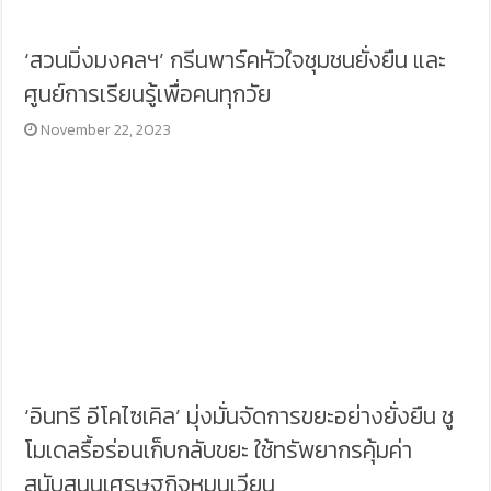
‘สวนมิ่งมงคลฯ’ กรีนพาร์คหัวใจชุมชนยั่งยืน และ
ศูนย์การเรียนรู้เพื่อคนทุกวัย
November 22, 2023
‘อินทรี อีโคไซเคิล’ มุ่งมั่นจัดการขยะอย่างยั่งยืน ชู
โมเดลรื้อร่อนเก็บกลับขยะ ใช้ทรัพยากรคุ้มค่า
สนับสนุนเศรษฐกิจหมุนเวียน