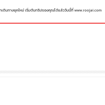
ดินทางยุคใหม่ เริ่มต้นทริปของคุณได้แล้ววันนี้ที่
www.roojai.com