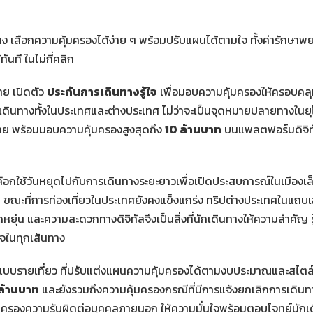
ง เลือกความคุ้มครองได้ง่าย ๆ พร้อมปรับแผนได้ตามใจ ทั้งค่ารักษาพยา
ันที ในไม่กี่คลิก
ไทย เปิดตัว
ประกันการเดินทางรู้ใจ
เพื่อมอบความคุ้มครองให้ครอบคลุ
ินทางทั้งในประเทศและต่างประเทศ ไม่ว่าจะเป็นจุดหมายปลายทางในยุโรป
งไทย พร้อมมอบความคุ้มครองสูงสุดถึง
10 ล้านบาท
บนแพลตฟอร์มดิจิทัล
ลือกใช้วันหยุดไปกับการเดินทางระยะยาวเพื่อเปิดประสบการณ์ในเมืองเล
น ขณะที่การท่องเที่ยวในประเทศยังคงแข็งแกร่ง ทริปต่างประเทศในแถบเ
ุ่น และความสะดวกทางดิจิทัลจึงเป็นสิ่งที่นักเดินทางให้ความสำคัญ รู
จในทุกเส้นทาง
แบบรายเที่ยว ที่ปรับแต่งแผนความคุ้มครองได้ตามงบประมาณและสไตล์
ล้านบาท
และยังรวมถึงความคุ้มครองกรณีที่มีการแจ้งยกเลิกการเดินท
ุ้มครองความรับผิดต่อบุคคลภายนอก ให้ความมั่นใจพร้อมตอบโจทย์นักเ