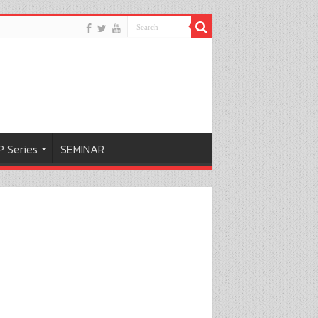
 Series
SEMINAR