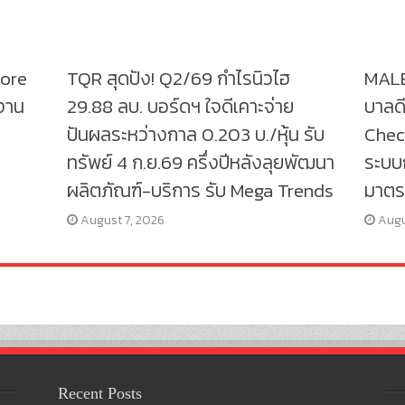
tore
TQR สุดปัง! Q2/69 กำไรนิวไฮ
MALE
งาน
29.88 ลบ. บอร์ดฯ ใจดีเคาะจ่าย
บาลดี
ปันผลระหว่างกาล 0.203 บ./หุ้น รับ
Check
ทรัพย์ 4 ก.ย.69 ครึ่งปีหลังลุยพัฒนา
ระบบก
ผลิตภัณฑ์-บริการ รับ Mega Trends
มาตร
August 7, 2026
Augu
Recent Posts