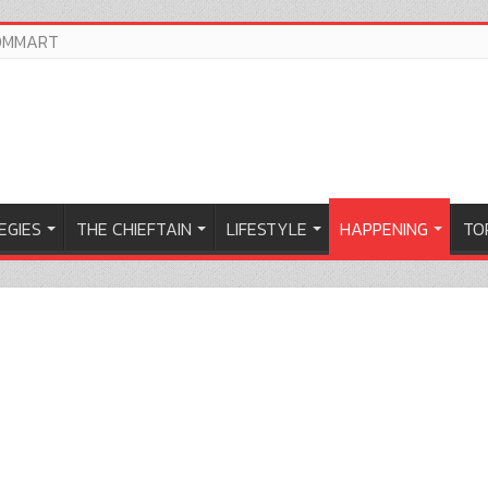
OMMART
EGIES
THE CHIEFTAIN
LIFESTYLE
HAPPENING
TOP