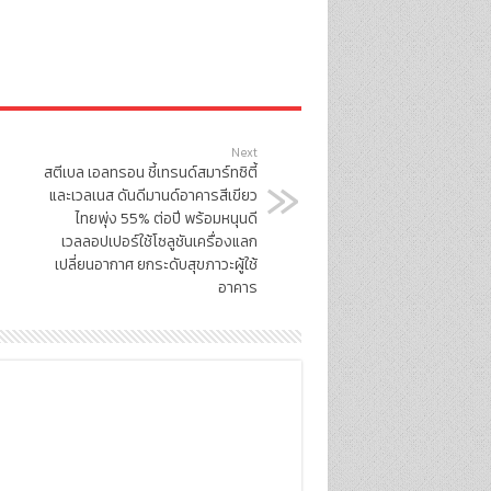
Next
สตีเบล เอลทรอน ชี้เทรนด์สมาร์ทซิตี้
และเวลเนส ดันดีมานด์อาคารสีเขียว
ไทยพุ่ง 55% ต่อปี พร้อมหนุนดี
เวลลอปเปอร์ใช้โซลูชันเครื่องแลก
เปลี่ยนอากาศ ยกระดับสุขภาวะผู้ใช้
อาคาร