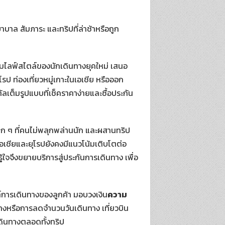
บาล สัมภาระ และทริปที่ล่าช้าหรือถูก
มไลฟ์สไตล์ของนักเดินทางยุคใหม่ เสนอ
 ท่องเที่ยวหมู่เกาะในเอเชีย หรือออก
เต็มรูปแบบที่เช็คราคาง่ายและซื้อประกัน
็ก ๆ ที่คนไม่พลุกพล่านนัก และผสานทริป
อเชียและยุโรปยังคงมีแนวโน้มเติบโตต่อ
้ใจจึงขยายบริการสู่ประกันการเดินทาง เพื่อ
การเดินทางของลูกค้า มอบวงเงิน
ความ
างหรือการลดจำนวนวันเดินทาง เที่ยวบิน
ดินทางตลอดทั้งทริป