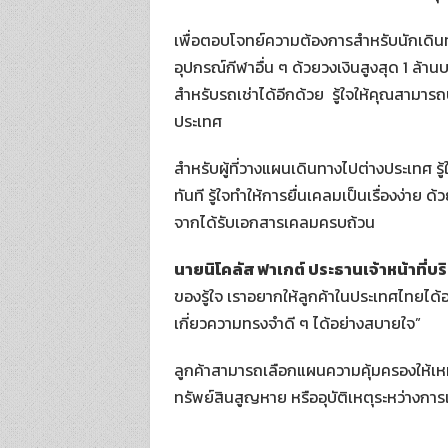
เพื่อตอบโจทย์ความต้องการสำหรับนักเดิ
อุปกรณ์กีฬาอื่น ๆ ด้วยวงเงินสูงสุด 1 ล้า
สำหรับรถเช่าได้อีกด้วย รู้ใจให้คุณสามาร
ประเทศ
สำหรับผู้ที่วางแผนเดินทางไปต่างประเทศ ร
ทันที รู้ใจทำให้การยื่นเคลมเป็นเรื่องง่า
จากได้รับเอกสารเคลมครบถ้วน
นายนิโคลัส ฟาเกต์ ประธานเจ้าหน้าที่บริห
ของรู้ใจ เราอยากให้ลูกค้าในประเทศไทยได้ออ
เกี่ยวความทรงจำดี ๆ ได้อย่างสบายใจ”
ลูกค้าสามารถเลือกแผนความคุ้มครองให้เห
ทรัพย์สินสูญหาย หรืออุบัติเหตุระหว่างการเ