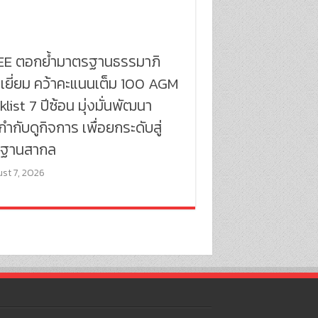
E ตอกย้ำมาตรฐานธรรมาภิ
เยี่ยม คว้าคะแนนเต็ม 100 AGM
list 7 ปีซ้อน มุ่งมั่นพัฒนา
ำกับดูกิจการ เพื่อยกระดับสู่
ฐานสากล
st 7, 2026