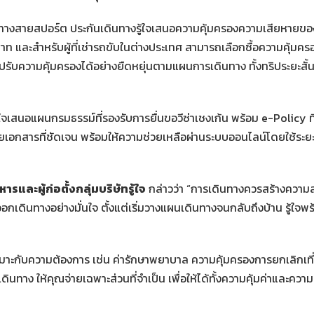
นทางสายสปอร์ต ประกันเดินทางรู้ใจเสนอความคุ้มครองความเสียหาย
นบาท และสำหรับผู้ที่เช่ารถขับในต่างประเทศ สามารถเลือกซื้อความคุ้มค
ถปรับความคุ้มครองได้อย่างยืดหยุ่นตามแผนการเดินทาง ทั้งทริประยะสั
ู้ใจเสนอแผนกรมธรรม์ที่รองรับการยื่นขอวีซ่าเชงเก้น พร้อม e-Policy
ย ด้วยเอกสารที่ชัดเจน พร้อมให้ความช่วยเหลือผ่านระบบออนไลน์โดยใช้ระย
ารและผู้ก่อตั้งกลุ่มบริษัทรู้ใจ
กล่าวว่า “การเดินทางควรสร้างความส
กเดินทางอย่างมั่นใจ ตั้งแต่เริ่มวางแผนเดินทางจนกลับถึงบ้าน รู้ใจพร้อม
มาะกับความต้องการ เช่น ค่ารักษาพยาบาล ความคุ้มครองการยกเลิกเที
ดินทาง ให้คุณจ่ายเฉพาะส่วนที่จำเป็น เพื่อให้ได้ทั้งความคุ้มค่าและควา