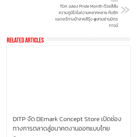
Next
TOA ฉลอง Pride Month ด้วยสีสัน
ความภูมิใจในความหลากหลาย กับซิก
เนเจอร์ทางม้าลายสีรุ้ง @สามย่านมิตร
ทาวน์
Related Articles
DITP จัด DEmark Concept Store เปิดช่อง
ทางการตลาดสู่อนาคตงานออกแบบไทย