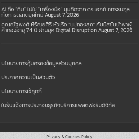
AI คือ “ทีม” ไม่ใช่ “เครื่องมือ” มุมคิดจาก ดร.เอกก์ ภทรธนกุล
กับการตลาดยุคใหม่
August 7, 2026
คุณณัฐพงศ์ หิรัณยศิริ หัวเรือ “แม่ทองสุก” กับมิสชันนำพาผู้
ค้าทองอายุ 74 ปี ผ่านยุค Digital Disruption
August 7, 2026
นโยบายการคุ้มครองข้อมูลส่วนบุคคล
ประกาศความเป็นส่วนตัว
นโยบายการใช้คุกกี้
ใบรับแจ้งการประกอบธุรกิจบริการแพลตฟอร์มดิจิทัล
Privacy & Cookies Policy