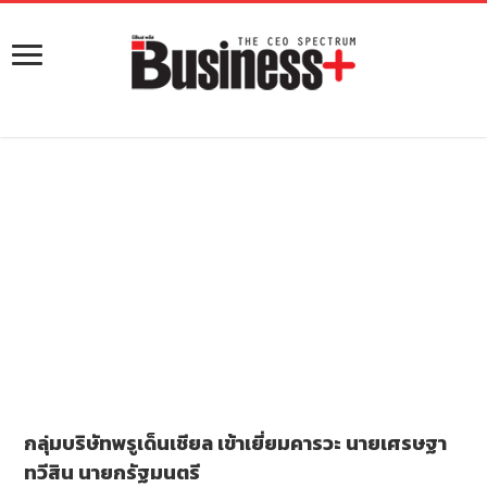
กลุ่มบริษัทพรูเด็นเชียล เข้าเยี่ยมคารวะ นายเศรษฐา
ทวีสิน นายกรัฐมนตรี