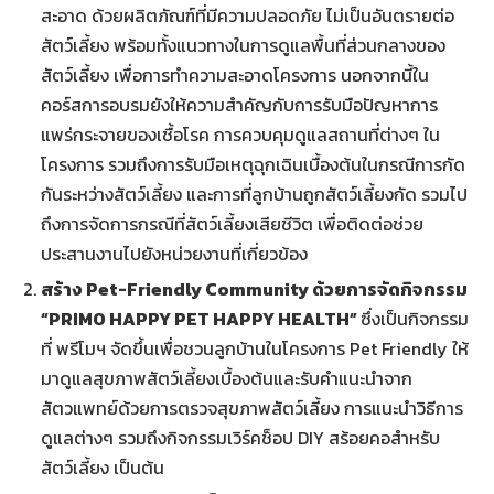
สะอาด ด้วยผลิตภัณฑ์ที่มีความปลอดภัย ไม่เป็นอันตรายต่อ
สัตว์เลี้ยง พร้อมทั้งแนวทางในการดูแลพื้นที่ส่วนกลางของ
สัตว์เลี้ยง เพื่อการทำความสะอาดโครงการ นอกจากนี้ใน
คอร์สการอบรมยังให้ความสำคัญกับการรับมือปัญหาการ
แพร่กระจายของเชื้อโรค การควบคุมดูแลสถานที่ต่างๆ ใน
โครงการ รวมถึงการรับมือเหตุฉุกเฉินเบื้องต้นในกรณีการกัด
กันระหว่างสัตว์เลี้ยง และการที่ลูกบ้านถูกสัตว์เลี้ยงกัด รวมไป
ถึงการจัดการกรณีที่สัตว์เลี้ยงเสียชีวิต เพื่อติดต่อช่วย
ประสานงานไปยังหน่วยงานที่เกี่ยวข้อง
สร้าง
Pet-Friendly Community ด้วยการจัดกิจกรรม
“PRIMO HAPPY PET HAPPY HEALTH”
ซึ่งเป็นกิจกรรม
ที่ พรีโมฯ จัดขึ้นเพื่อชวนลูกบ้านในโครงการ Pet Friendly ให้
มาดูแลสุขภาพสัตว์เลี้ยงเบื้องต้นและรับคำแนะนำจาก
สัตวแพทย์ด้วยการตรวจสุขภาพสัตว์เลี้ยง การแนะนำวิธีการ
ดูแลต่างๆ รวมถึงกิจกรรมเวิร์คช็อป DIY สร้อยคอสำหรับ
สัตว์เลี้ยง เป็นต้น