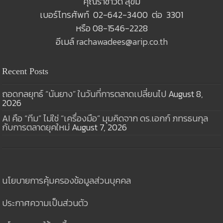
คุณราชาวดี สุขมี
เบอร์โทรศัพท์ 02-642-3400 ต่อ 3301
หรือ 08-1546-2228
อีเมล์
rachawadees@arip.co.th
Recent Posts
ถอดกลยุทธ์ “นันยาง” ในวันที่การตลาดเปลี่ยนไป
August 8,
2026
AI คือ “ทีม” ไม่ใช่ “เครื่องมือ” มุมคิดจาก ดร.เอกก์ ภทรธนกุล
กับการตลาดยุคใหม่
August 7, 2026
นโยบายการคุ้มครองข้อมูลส่วนบุคคล
ประกาศความเป็นส่วนตัว