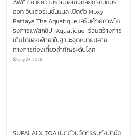
AWC ขยายความร่วมมือเชิงกลยุทธ์กับแมริ
ออท อินเตอร์เนชั่นแนล เปิดตัว Moxy
Pattaya The Aquatique เสริมศักยภาพโค
รงการแฟลกชิป “Aquatique” ร่วมสร้างการ
เติบโตของพัทยาในฐานะจุดหมายปลาย
ทางการท่องเที่ยวสำคัญระดับโลก
July 23, 2026
SUPALAI X TOA เปิดตัวนวัตกรรมถังบำบัด