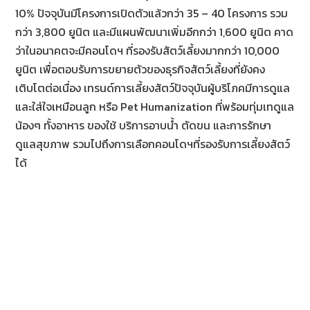
10% ปัจจุบันมีโครงการเปิดตัวแล้วกว่า 35 – 40 โครงการ รวม
กว่า 3,800 ยูนิต และมีแผนพัฒนาเพิ่มอีกกว่า 1,600 ยูนิต คาด
ว่าในอนาคตจะมีคอนโดฯ ที่รองรับสัตว์เลี้ยงมากกว่า 10,000
ยูนิต เพื่อตอบรับการขยายตัวของธุรกิจสัตว์เลี้ยงที่ยังคง
เติบโตต่อเนื่อง เทรนด์การเลี้ยงสัตว์ปัจจุบันผู้บริโภคมีการดูแล
และใส่ใจเหมือนลูก หรือ Pet Humanization ที่พร้อมทุ่มเทดูแล
น้องๆ ทั้งอาหาร ของใช้ บริการอาบน้ำ ตัดขน และการรักษา
ดูแลสุขภาพ รวมไปถึงการเลือกคอนโดฯที่รองรับการเลี้ยงสัตว์
ได้