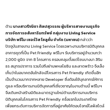
ด้าน
นางสาวปีณิตา ศิลปสุวรรณ ผู้บริหารสายงานธุรกิจ
การจัดการอสังหาริมทรัพย์ กลุ่มงาน
Living Service
บริษัท พรีโม เซอร์วิส โซลูชั่น จำกัด (มหาชน)
กล่าวว่า
ปัจจุบันสายงาน Living Service โดยเฉพาะงานบริหารนิติบุคคล
อาคารชุดที่เป็น Pet Friendly พรีโมฯ รับบริหารอยู่จำนวนกว่า
2,000 ยูนิต จาก 8 โครงการ ครอบคลุมตั้งแต่โซนบางนา สิริน
ธร สมุทรปราการ รวมไปถึงย่านพหลโยธิน และลาดพร้าว จึงเล็ง
เห็นว่าในอนาคตอันใกล้จะมีโครงการ Pet Friendly เกิดขึ้นอีก
เป็นจำนวนมากจากหลาย Developer ซึ่งต้องใช้บุคลากรให้การ
ดูแล หรือบริหารงานนิติบุคคลที่เชี่ยวชาญในงานด้านนี้ พรีโมฯ
จึงเดินหน้าสร้างมิติและมาตรฐานใหม่ด้านบริการงานบริหาร
นิติบุคคลในโครงการ Pet Friendly ครั้งแรกในประเทศไทย
เพื่อยกระดับการบริหารจัดการที่อยู่อาศัยให้ตอบโจทย์ไลฟ์สไตล์