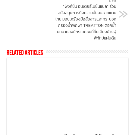
Next
“ฟังก์ชั่น อินเตอร์เนชั่นแนล” ร่วม
สนับสนุนภารกิจความมั่นคงชายแดน
ไทย มอบเครื่องมือสื่อสารและกระบอก
กรองน้ำพกพา TREATTON ตอกย้ำ
บทบาทองค์กรเอกชนที่ยืนเคียงข้างผู้
พิทักษ์แผ่นดิน
Related Articles