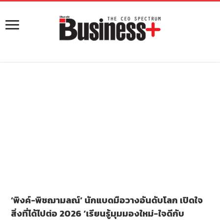
‘พิงค์-พิชฌามลณ์’ นักแบดมือวางอันดับโลก เปิดใจ
สิ่งที่ได้ไปต่อ 2026 ‘เรียนรู้มุมมองใหม่-ใจดีกับ