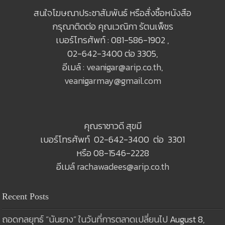
สนใจโฆษณาประชาสัมพันธ์ หรือสั่งซื้อหนังสือ
กรุณาติดต่อ คุณเวณิกา รัตนเพ็ชร
เบอร์โทรศัพท์ : 081-586-1902 ,
02-642-3400 ต่อ 3305,
อีเมล์ :
veanigar@arip.co.th
,
veanigarmay@gmail.com
คุณราชาวดี สุขมี
เบอร์โทรศัพท์ 02-642-3400 ต่อ 3301
หรือ 08-1546-2228
อีเมล์
rachawadees@arip.co.th
Recent Posts
ถอดกลยุทธ์ “นันยาง” ในวันที่การตลาดเปลี่ยนไป
August 8,