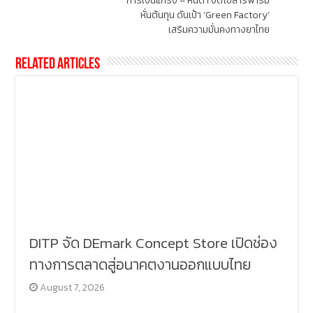
การเงินแกร่ง – หนี้ต่ำ งัดโซลาร์ฟาร์ม
หั่นต้นทุน ดันเป้า ‘Green Factory’
เสริมความมั่นคงทางยาไทย
Related Articles
DITP จัด DEmark Concept Store เปิดช่อง
ทางการตลาดสู่อนาคตงานออกแบบไทย
August 7, 2026