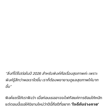
“สิ่งที่ได้ไปต่อในปี 2026 สำหรับพิงค์คือเรื่องสุขภาพค่ะ เพราะ
พิงค์รู้สึกว่าพอเราโตขึ้น
เราก็ต้องพยายามดูแลสุขภาพให้มาก
ขึ้น”
พิงค์แชร์ให้เราฟังว่า เมื่อก่อนเธออาจจะโฟกัสแค่การซ้อมให้หนัก
แต่ตอนนี้เธอให้นิยามใหม่ว่าปีนี้คือปีที่อยาก
‘ใจดีกับร่างกาย’