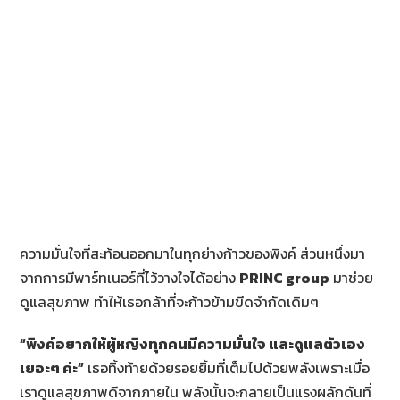
ความมั่นใจที่สะท้อนออกมาในทุกย่างก้าวของพิงค์ ส่วนหนึ่งมา
จากการมีพาร์ทเนอร์ที่ไว้วางใจได้อย่าง
PRINC group
มาช่วย
ดูแลสุขภาพ ทำให้เธอกล้าที่จะก้าวข้ามขีดจำกัดเดิมๆ
“พิงค์อยากให้ผู้หญิงทุกคนมีความมั่นใจ และดูแลตัวเอง
เยอะๆ ค่ะ”
เธอทิ้งท้ายด้วยรอยยิ้มที่เต็มไปด้วยพลังเพราะเมื่อ
เราดูแลสุขภาพดีจากภายใน พลังนั้นจะกลายเป็นแรงผลักดันที่