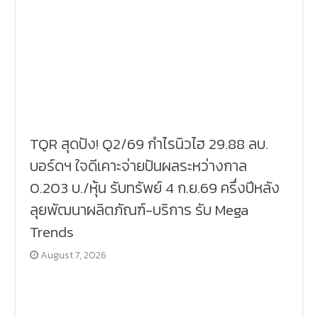
TQR สุดปัง! Q2/69 กำไรนิวไฮ 29.88 ลบ.
บอร์ดฯ ใจดีเคาะจ่ายปันผลระหว่างกาล
0.203 บ./หุ้น รับทรัพย์ 4 ก.ย.69 ครึ่งปีหลัง
ลุยพัฒนาผลิตภัณฑ์-บริการ รับ Mega
Trends
August 7, 2026