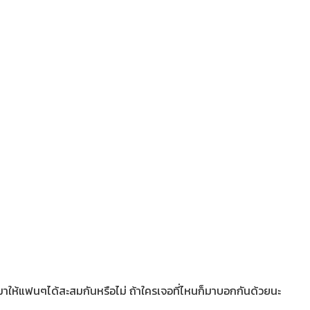
ดมาให้แฟนๆได้สะสมกันหรือไม่ ถ้าใครเจอที่ไหนก็มาบอกกันด้วยนะ