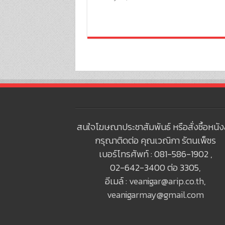
สนใจโฆษณาประชาสัมพันธ์ หรือสั่งซื้อหนัง
กรุณาติดต่อ คุณเวณิกา รัตนเพ็ชร
เบอร์โทรศัพท์ : 081-586-1902 ,
02-642-3400 ต่อ 3305,
อีเมล์ :
veanigar@arip.co.th
,
veanigarmay@gmail.com