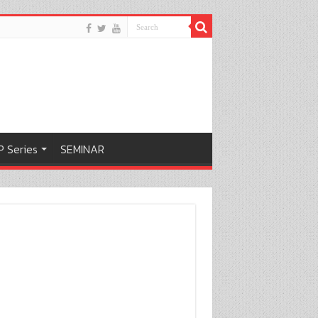
 Series
SEMINAR