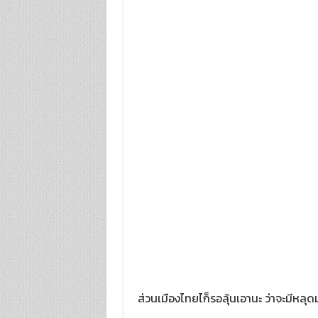
ส่วนเมืองไทยไก็รอลุ้นเอานะ ว่าจะมีหลุ