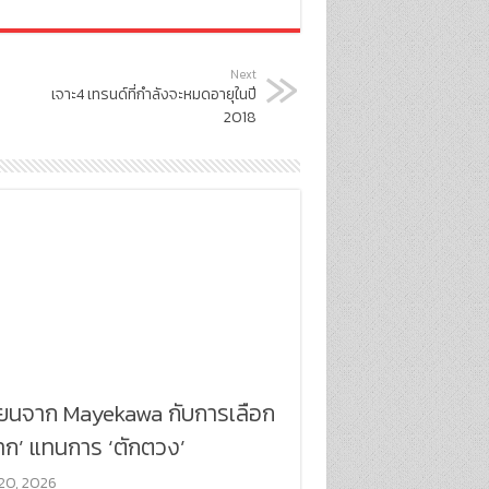
Next
เจาะ4 เทรนด์ที่กำลังจะหมดอายุในปี
2018
ียนจาก Mayekawa กับการเลือก
าก’ แทนการ ‘ตักตวง’
20, 2026