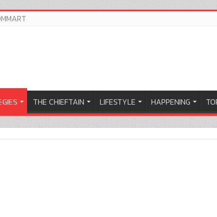
OMMART
EGIES
THE CHIEFTAIN
LIFESTYLE
HAPPENING
TOP