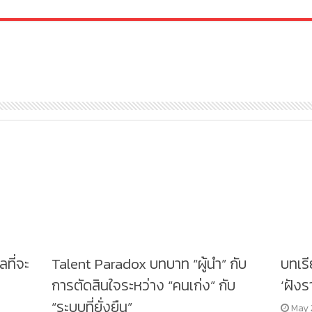
ลที่จะ
Talent Paradox บทบาท “ผู้นำ” กับ
บทเร
การตัดสินใจระหว่าง “คนเก่ง” กับ
‘ฝังร
“ระบบที่ยั่งยืน”
May 