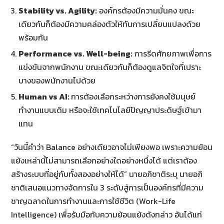
Stability vs. Agility:
องค์กรต้องมีความมั่นคง ขณะ
เดียวกันก็ต้องมีความคล่องตัวให้ทันการเปลี่ยนแปลงด้วย
พร้อมกัน
Performance vs. Well-being:
การรีดศักยภาพเพื่อการ
แข่งขันจากพนักงาน ขณะเดียวกันก็ต้องดูแลจิตใจที่เปราะ
บางของพนักงานไปด้วย
Human vs AI:
การต้องเลือกระหว่างการยังคงใช้มนุษย์
ทำงานแบบเดิม หรือจะใช้เทคโนโลยีปัญญาประดิษฐ์เข้ามา
แทน
“วันนี้คำว่า Balance อย่างเดียวอาจไม่เพียงพอ เพราะความย้อน
แย้งเหล่านี้ไม่สามารถเลือกอย่างใดอย่างหนึ่งได้ แต่เราต้อง
สร้างระบบที่อยู่กับทั้งสองอย่างให้ได้” นายอภิชาติระบุ นายอภิ
ชาติเสนอแนวทางจัดการใน 3 ระดับสู่การเป็นองค์กรที่มีความ
ชาญฉลาดในการทำงานและการใช้ชีวิต (Work-Life
Intelligence) เพื่อรับมือกับความย้อนแย้งดังกล่าว อันได้แก่