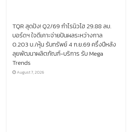
TQR สุดปัง! Q2/69 กำไรนิวไฮ 29.88 ลบ.
บอร์ดฯ ใจดีเคาะจ่ายปันผลระหว่างกาล
0.203 บ./หุ้น รับทรัพย์ 4 ก.ย.69 ครึ่งปีหลัง
ลุยพัฒนาผลิตภัณฑ์-บริการ รับ Mega
Trends
August 7, 2026