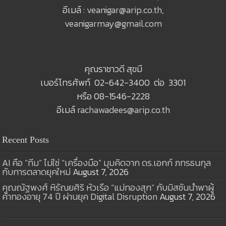
อีเมล์ :
veanigar@arip.co.th
,
veanigarmay@gmail.com
คุณราชาวดี สุขมี
เบอร์โทรศัพท์ 02-642-3400 ต่อ 3301
หรือ 08-1546-2228
อีเมล์
rachawadees@arip.co.th
Recent Posts
AI คือ “ทีม” ไม่ใช่ “เครื่องมือ” มุมคิดจาก ดร.เอกก์ ภทรธนกุล
กับการตลาดยุคใหม่
August 7, 2026
คุณณัฐพงศ์ หิรัณยศิริ หัวเรือ “แม่ทองสุก” กับมิสชันนำพาผู้
ค้าทองอายุ 74 ปี ผ่านยุค Digital Disruption
August 7, 2026