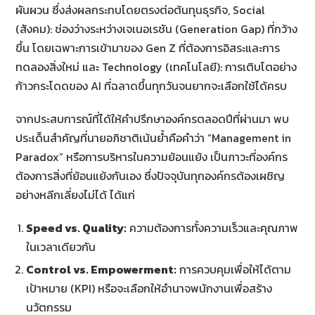
ผันผวน ซึ่งส่งผลกระทบโดยตรงต่อต้นทุนธุรกิจ, Social
(สังคม): ช่องว่างระหว่างเจเนอเรชัน (Generation Gap) ที่กว้าง
ขึ้น โดยเฉพาะการเข้ามาของ Gen Z ที่ต้องการอิสระและการ
ทดลองสิ่งใหม่ และ Technology (เทคโนโลยี): การเติบโตอย่าง
ก้าวกระโดดของ AI ที่ฉลาดขึ้นทุกวันจนยากจะเลือกใช้ได้ครบ
จากประสบการณ์ที่ได้ให้คำปรึกษาองค์กรตลอดปีที่ผ่านมา พบ
ประเด็นสำคัญที่นายอภิชาติเน้นย้ำคือคำว่า “Management in
Paradox” หรือการบริหารในความย้อนแย้ง เป็นภาวะที่องค์กร
ต้องการสิ่งที่ย้อนแย้งกันเอง ซึ่งปัจจุบันทุกองค์กรต้องเผชิญ
อย่างหลีกเลี่ยงไม่ได้ ได้แก่
Speed vs. Quality:
ความต้องการทั้งความเร็วและคุณภาพ
ในเวลาเดียวกัน
Control vs. Empowerment:
การควบคุมเพื่อให้ได้ตาม
เป้าหมาย (KPI) หรือจะเลือกให้อำนาจพนักงานเพื่อสร้าง
นวัตกรรม