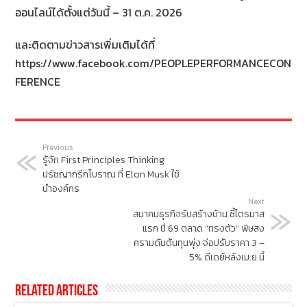
ออนไลน์ได้ตั้งแต่วันนี้ – 31 ต.ค. 2026
และติดตามข่าวสารเพิ่มเติมได้ที่
https://www.facebook.com/PEOPLEPERFORMANCECON
FERENCE
Previous
รู้จัก First Principles Thinking
ปรัชญากรีกโบราณ ที่ Elon Musk ใช้
นำองค์กร
Next
สมาคมธุรกิจรับสร้างบ้าน ชี้ไตรมาส
แรก ปี 69 ตลาด “ทรงตัว” พิษสง
ครามดันต้นทุนพุ่ง จ่อปรับราคา 3 –
5% ดีเดย์หลังเม.ย.นี้
Related Articles