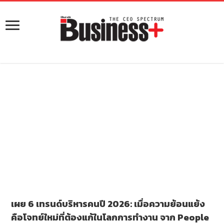
เผย 6 เทรนด์บริหารคนปี 2026: เมื่อความย้อนแย้ง
คือโจทย์ใหม่ที่ต้องแก้ในโลกการทำงาน จาก People