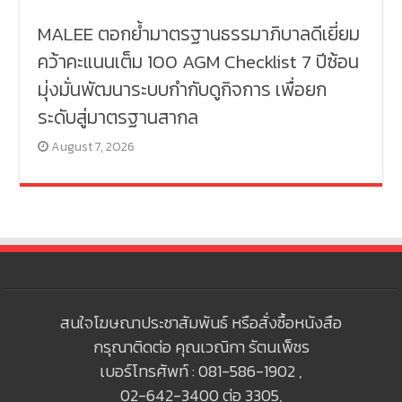
MALEE ตอกย้ำมาตรฐานธรรมาภิบาลดีเยี่ยม
คว้าคะแนนเต็ม 100 AGM Checklist 7 ปีซ้อน
มุ่งมั่นพัฒนาระบบกำกับดูกิจการ เพื่อยก
ระดับสู่มาตรฐานสากล
August 7, 2026
สนใจโฆษณาประชาสัมพันธ์ หรือสั่งซื้อหนังสือ
กรุณาติดต่อ คุณเวณิกา รัตนเพ็ชร
เบอร์โทรศัพท์ : 081-586-1902 ,
02-642-3400 ต่อ 3305,