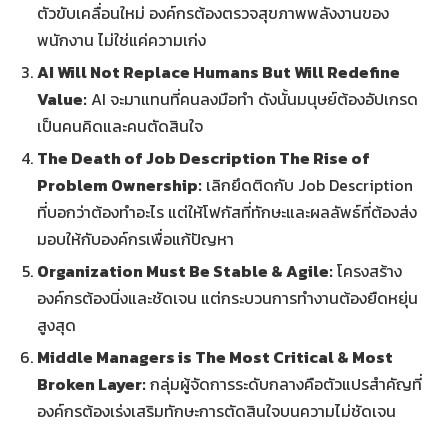
ตัวขับเคลื่อนใหม่ องค์กรต้องตรวจสุขภาพพลังงานของ
พนักงาน ไม่ใช่แค่ความเก่ง
AI Will Not Replace Humans But Will Redefine
Value:
AI จะมาแทนที่คนลงมือทำ ดังนั้นมนุษย์ต้องอัปเกรด
เป็นคนคิดและคนตัดสินใจ
The Death of Job Description The Rise of
Problem Ownership:
เลิกยึดติดกับ Job Description
ที่บอกว่าต้องทำอะไร แต่ให้โฟกัสที่ทักษะและผลลัพธ์ที่ต้องส่ง
มอบให้กับองค์กรเพื่อแก้ปัญหา
Organization Must Be Stable & Agile:
โครงสร้าง
องค์กรต้องนิ่งและชัดเจน แต่กระบวนการทำงานต้องยืดหยุ่น
สูงสุด
Middle Managers is The Most Critical & Most
Broken Layer:
กลุ่มผู้จัดการระดับกลางคือตัวแปรสำคัญที่
องค์กรต้องเร่งเสริมทักษะการตัดสินใจบนความไม่ชัดเจน