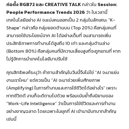
ก่อตั้ง
RGB72 และ CREATIVE TALK
กล่าวใน
Session:
People Performance Trends 2026
ว่า ในเวลานี้
เทคโนโลยีอย่าง AI จะแบ่งคนออกเป็น 2 กลุ่มในลักษณะ “K-
Shape” กล่าวคือ กลุ่มยอดด้านบน (Top 20%) คือกลุ่มคนที่
สามารถใช้ประโยชน์จาก AI ได้อย่างเต็มที่ จนสามารถเพิ่ม
ประสิทธิภาพการทำงานได้สูงถึง 10 เท่า และกลุ่มด้านล่าง
(Bottom 80%) คือกลุ่มคนที่มีความเสี่ยงสูงที่จะถูกแทนที่ หาก
ไม่รู้จักการนำเทคโนโลยีมาปรับใช้
คุณสิทธิพงศ์ระบุว่า คำถามสำคัญในวันนี้จึงไม่ใช่ “AI จะมาแย่ง
งานเราไหม” แต่ควรเป็น “AI จะมาช่วยเพิ่มศักยภาพ
(Amplifying) ในการทำงานและการใช้ชีวิตได้อย่างไร” เพราะ
หากชีวิตดี งานก็จะดีตามไปด้วย พร้อมเน้นย้ำถึงนิยามของ
“Work-Life Intelligence” ว่าเป็นการใช้ชีวิตและการทำงาน
อย่างชาญฉลาด โดยเฉพาะในยุคที่ AI เข้ามามีบทบาทสำคัญ
เช่นนี้