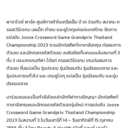
พาราไดซ์ พาร์ค ศูนย์การค้าในเครือเอ็ม บี เค ร่วมกับ สมาคม ค
รอสเวิร์ดเกม เอแม็ท คำคม และซูโดกุแห่งประเทศไทย จัดการ
แข่งขัน Jooze Crossword Game Grandprix Thailand
Championship 2023 ชวนนักต่อศัพท์ภาษาอังกฤษ ต่อสมการ
ตัวเลข และนักถอดรหัสตัวเลข ลงชิงชัยเก็บคะแนนในสนามที่ 3
ทั้ง 3 ประเภทเกมกีฬา ได้แก่ ครอสเวิร์ดเกม เกมต่อสมการ
ตัวเลข ซึ่งแบ่งเป็น รุ่นประถม รุ่นมัธยมต้น รุ่นมัธยมปลาย และ
รุ่นประชาชนทั่วไป และ เกมซูโดกุ แบ่งเป็น รุ่นมัธยมต้น และรุ่น
มัธยมปลาย
มาร่วมชมและเป็นกำลังใจเหล่านักกีฬาทางปัญญา นักต่อศัพท์
ภาษาอังกฤษและนักถอดรหัสตัวเลขรุ่นใหม่ การแข่งขัน Jooze
Crossword Game Grandprix Thailand Championship
2023 ในสนามที่ 3 ในวันเสาร์ที่ 14 – วันอาทิตย์ที่ 15 ตุลาคม
2566 ชั้น 3 โซน Beauty & Health (บิวตี้ แอนด์ เฮลธ์)