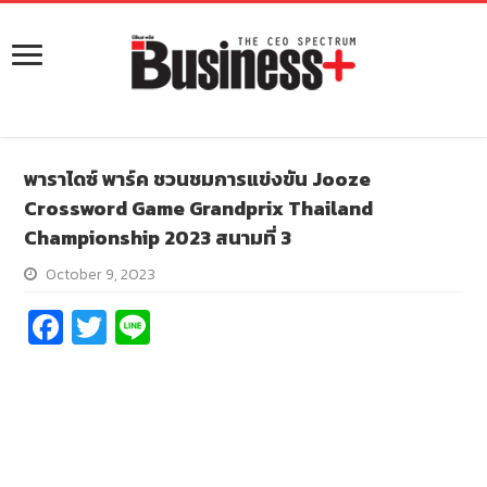
พาราไดซ์ พาร์ค ชวนชมการแข่งขัน Jooze
Crossword Game Grandprix Thailand
Championship 2023 สนามที่ 3
October 9, 2023
Fa
T
Li
ce
wi
n
b
tt
e
o
er
o