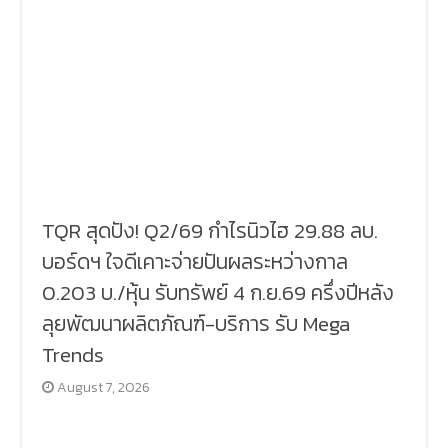
TQR สุดปัง! Q2/69 กำไรนิวไฮ 29.88 ลบ.
บอร์ดฯ ใจดีเคาะจ่ายปันผลระหว่างกาล
0.203 บ./หุ้น รับทรัพย์ 4 ก.ย.69 ครึ่งปีหลัง
ลุยพัฒนาผลิตภัณฑ์-บริการ รับ Mega
Trends
August 7, 2026