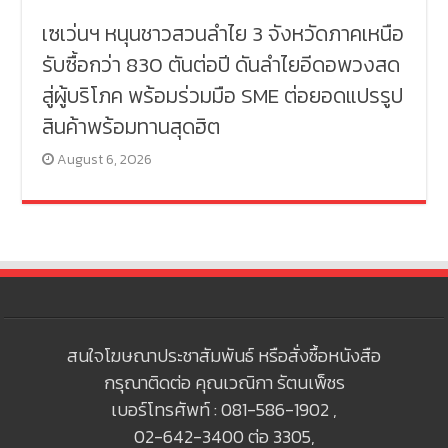
เซเว่นฯ หนุนชาวสวนลำไย 3 จังหวัดภาคเหนือ
รับซื้อกว่า 830 ตันต่อปี ดันลำไยอีดอพวงสด
สู่ผู้บริโภค พร้อมร่วมมือ SME ต่อยอดแปรรูป
สินค้าพร้อมทานสุดฮิต
August 6, 2026
สนใจโฆษณาประชาสัมพันธ์ หรือสั่งซื้อหนังสือ
กรุณาติดต่อ คุณเวณิกา รัตนเพ็ชร
เบอร์โทรศัพท์ : 081-586-1902 ,
02-642-3400 ต่อ 3305,