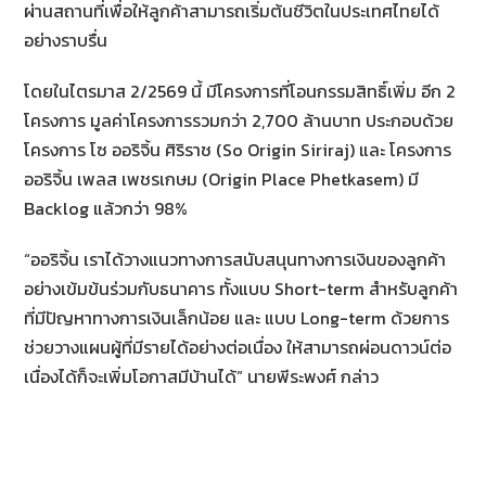
ผ่านสถานที่เพื่อให้ลูกค้าสามารถเริ่มต้นชีวิตในประเทศไทยได้
อย่างราบรื่น
โดยในไตรมาส 2/2569 นี้ มีโครงการที่โอนกรรมสิทธิ์เพิ่ม อีก 2
โครงการ มูลค่าโครงการรวมกว่า 2,700 ล้านบาท ประกอบด้วย
โครงการ โซ ออริจิ้น ศิริราช (So Origin Siriraj) และ โครงการ
ออริจิ้น เพลส เพชรเกษม (Origin Place Phetkasem) มี
Backlog แล้วกว่า 98%
“ออริจิ้น เราได้วางแนวทางการสนับสนุนทางการเงินของลูกค้า
อย่างเข้มข้นร่วมกับธนาคาร ทั้งแบบ Short-term สำหรับลูกค้า
ที่มีปัญหาทางการเงินเล็กน้อย และ แบบ Long-term ด้วยการ
ช่วยวางแผนผู้ที่มีรายได้อย่างต่อเนื่อง ให้สามารถผ่อนดาวน์ต่อ
เนื่องได้ก็จะเพิ่มโอกาสมีบ้านได้” นายพีระพงศ์ กล่าว