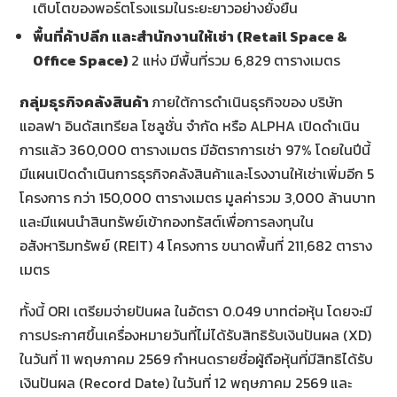
เติบโตของพอร์ตโรงแรมในระยะยาวอย่างยั่งยืน
พื้นที่ค้าปลีก และสำนักงานให้เช่า (
Retail Space &
Office Space)
2 แห่ง มีพื้นที่รวม 6,829 ตารางเมตร
กลุ่มธุรกิจคลังสินค้า
ภายใต้การดำเนินธุรกิจของ บริษัท
แอลฟา อินดัสเทรียล โซลูชั่น จำกัด หรือ ALPHA เปิดดำเนิน
การแล้ว 360,000 ตารางเมตร มีอัตราการเช่า 97% โดยในปีนี้
มีแผนเปิดดำเนินการธุรกิจคลังสินค้าและโรงงานให้เช่าเพิ่มอีก 5
โครงการ กว่า 150,000 ตารางเมตร มูลค่ารวม 3,000 ล้านบาท
และมีแผนนำสินทรัพย์เข้ากองทรัสต์เพื่อการลงทุนใน
อสังหาริมทรัพย์ (REIT) 4 โครงการ ขนาดพื้นที่ 211,682 ตาราง
เมตร
ทั้งนี้ ORI เตรียมจ่ายปันผล ในอัตรา 0.049 บาทต่อหุ้น โดยจะมี
การประกาศขึ้นเครื่องหมายวันที่ไม่ได้รับสิทธิรับเงินปันผล (XD)
ในวันที่ 11 พฤษภาคม 2569 กำหนดรายชื่อผู้ถือหุ้นที่มีสิทธิได้รับ
เงินปันผล (Record Date) ในวันที่ 12 พฤษภาคม 2569 และ