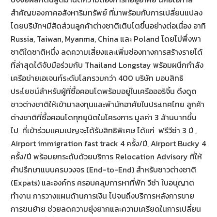
สำคัญของภาคอสังหาริมทรัพย์ ที่มาพร้อมกับการเปลี่ยนแปลง
โดยบริษัทฯมีสัดส่วนลูกค้าต่างชาติเติบโตขึ้นอย่างต่อเนื่อง อาทิ
Russia, Taiwan, Myanma, China และ Poland โดยไม่พึ่งพา
ชาติใดชาติหนึ่ง ลดความเสี่ยงและเพิ่มช่องทางการสร้างรายได้
ที่ล่าสุดได้จับมือร่วมกับ Thailand Longstay พร้อมผนึกกำลัง
เครือข่ายเอเจนท์ระดับโลกรวมกว่า 400 บริษัท มอบสิทธิ
ประโยชน์สำหรับผู้ที่ซื้อคอนโดพร้อมอยู่ในเครือออริจิ้น ดึงดูด
ชาวต่างชาติให้เข้ามาลงทุนและพำนักอาศัยในประเทศไทย ลูกค้า
ต่างชาติที่ซื้อคอนโดทุกยูนิตในโครงการ มูลค่า 3 ล้านบาทขึ้น
ไป ที่เข้าร่วมแคมเปญจะได้รับสิทธิพิเศษ ได้แก่ ฟรีวีซ่า 3 ปี ,
Airport immigration fast track 4 ครั้ง/ปี, Airport Bucky 4
ครั้ง/ปี พร้อมยกระดับด้วยบริการ Relocation Advisory ที่ให้
คำปรึกษาแบบครบวงจร (End-to-End) สำหรับชาวต่างชาติ
(Expats) และองค์กร ครอบคลุมการหาที่พัก วีซ่า ใบอนุญาต
ทำงาน การวางแผนด้านการเงิน ไปจนถึงบริการหลังการขาย
การขนย้าย ช่วยลดความยุ่งยากและความเครียดในการเปลี่ยน