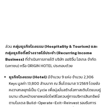
ส่วน
กลุ่มธุรกิจโรงแรม (
Hospitality & Tourism) และ
กลุ่มธุรกิจที่สร้างรายได้ประจำ (Recurring Income
Business)
ที่ดำเนินการภายใต้ บริษัท ออริจิ้น โฮเทล จำกัด
(มหาชน) หรือ ORIGIN HOTEL ประกอบด้วย
ธุรกิจโรงแรม (
Hotel)
มีจำนวน 9 แห่ง จำนวน 2,306
Keys มูลค่า 13,800 ล้านบาท ณ สิ้นไตรมาส 1/2569 โดยยัง
คงวางกลยุทธ์เป็น Cycle เพื่อมุ่งมั่นสร้างโอกาสเติบโตแบบคู่
ขนาน เดินหน้าขยายพอร์ตโฟลิโอควบคู่การบริหารสินทรัพย์
ตามโมเดล Build–Operate–Exit–Reinvest รองรับการ