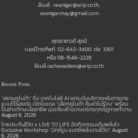
อีเมล์ :
veanigar@arip.co.th
,
veanigarmay@gmail.com
คุณราชาวดี สุขมี
เบอร์โทรศัพท์ 02-642-3400 ต่อ 3301
หรือ 08-1546-2228
อีเมล์
rachawadees@arip.co.th
Recent Posts
“สยามคูโบต้า” ดึง เทคโนโลยี AI ยกระดับบริการหลังการขาย
แบบไร้รอยต่อ เปิดโมเดล “เลือกคูโบต้า คุ้มค่าไม่รู้จบ” พร้อม
ปั้นช่างทักษะมืออาชีพ มุ่งเคียงข้างเกษตรกรทุกฤดูกาลทำงาน
August 6, 2026
ไทยประกันชีวิต x LIVE TO LIFE จัดกิจกรรมเติมพลังใจ
Exclusive Workshop “มิกซ์รูน แมตช์พลังงานชีวิต”
August
6, 2026