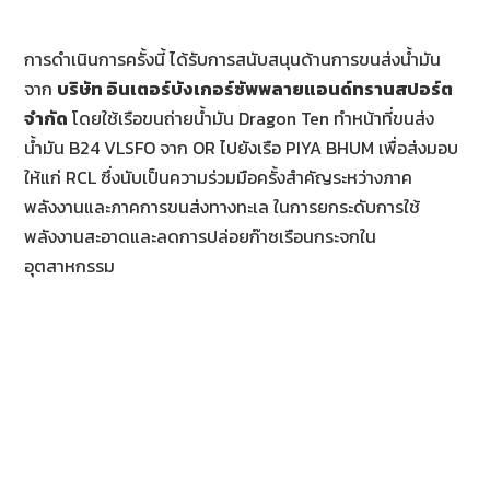
การดำเนินการครั้งนี้ ได้รับการสนับสนุนด้านการขนส่งน้ำมัน
จาก
บริษัท อินเตอร์บังเกอร์ซัพพลายแอนด์ทรานสปอร์ต
จำกัด
โดยใช้เรือขนถ่ายน้ำมัน Dragon Ten ทำหน้าที่ขนส่ง
น้ำมัน B24 VLSFO จาก OR ไปยังเรือ PIYA BHUM เพื่อส่งมอบ
ให้แก่ RCL ซึ่งนับเป็นความร่วมมือครั้งสำคัญระหว่างภาค
พลังงานและภาคการขนส่งทางทะเล ในการยกระดับการใช้
พลังงานสะอาดและลดการปล่อยก๊าซเรือนกระจกใน
อุตสาหกรรม