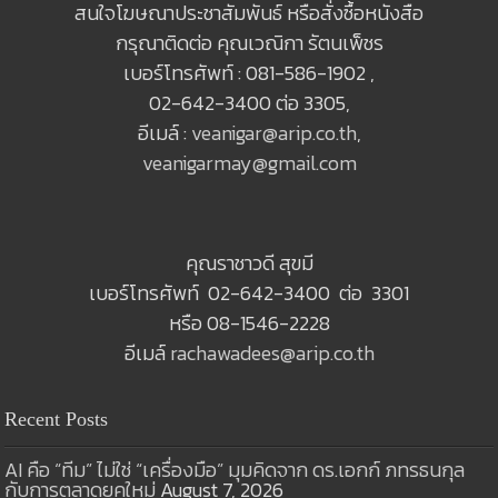
สนใจโฆษณาประชาสัมพันธ์ หรือสั่งซื้อหนังสือ
กรุณาติดต่อ คุณเวณิกา รัตนเพ็ชร
เบอร์โทรศัพท์ : 081-586-1902 ,
02-642-3400 ต่อ 3305,
อีเมล์ :
veanigar@arip.co.th
,
veanigarmay@gmail.com
คุณราชาวดี สุขมี
เบอร์โทรศัพท์ 02-642-3400 ต่อ 3301
หรือ 08-1546-2228
อีเมล์
rachawadees@arip.co.th
Recent Posts
AI คือ “ทีม” ไม่ใช่ “เครื่องมือ” มุมคิดจาก ดร.เอกก์ ภทรธนกุล
กับการตลาดยุคใหม่
August 7, 2026