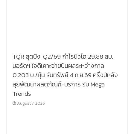
TQR สุดปัง! Q2/69 กำไรนิวไฮ 29.88 ลบ.
บอร์ดฯ ใจดีเคาะจ่ายปันผลระหว่างกาล
0.203 บ./หุ้น รับทรัพย์ 4 ก.ย.69 ครึ่งปีหลัง
ลุยพัฒนาผลิตภัณฑ์-บริการ รับ Mega
Trends
August 7, 2026