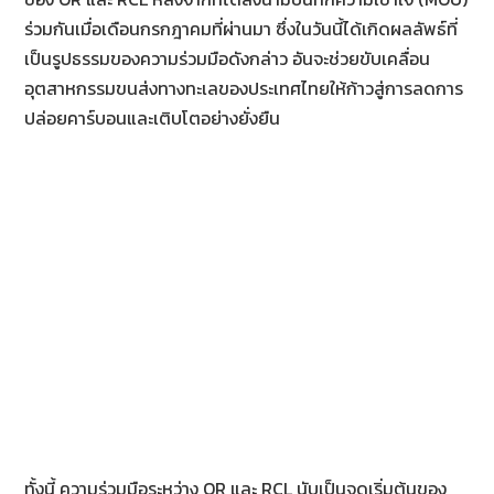
ร่วมกันเมื่อเดือนกรกฎาคมที่ผ่านมา ซึ่งในวันนี้ได้เกิดผลลัพธ์ที่
เป็นรูปธรรมของความร่วมมือดังกล่าว อันจะช่วยขับเคลื่อน
อุตสาหกรรมขนส่งทางทะเลของประเทศไทยให้ก้าวสู่การลดการ
ปล่อยคาร์บอนและเติบโตอย่างยั่งยืน
ทั้งนี้ ความร่วมมือระหว่าง OR และ RCL นับเป็นจุดเริ่มต้นของ