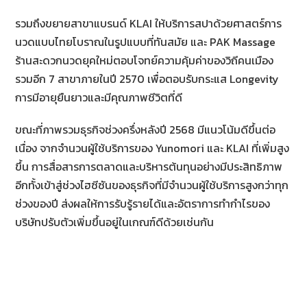
รวมถึงขยายสาขาแบรนด์ KLAI ให้บริการสปาด้วยศาสตร์การ
นวดแบบไทยโบราณในรูปแบบที่ทันสมัย และ PAK Massage
ร้านสะดวกนวดยุคใหม่ตอบโจทย์ความคุ้มค่าของวิถีคนเมือง
รวมอีก 7 สาขาภายในปี 2570 เพื่อตอบรับกระแส Longevity
การมีอายุยืนยาวและมีคุณภาพชีวิตที่ดี
ขณะที่ภาพรวมธุรกิจช่วงครึ่งหลังปี 2568 มีแนวโน้มดีขึ้นต่อ
เนื่อง จากจำนวนผู้ใช้บริการของ Yunomori และ KLAI ที่เพิ่มสูง
ขึ้น การสื่อสารการตลาดและบริหารต้นทุนอย่างมีประสิทธิภาพ
อีกทั้งเข้าสู่ช่วงไฮซีซันของธุรกิจที่มีจำนวนผู้ใช้บริการสูงกว่าทุก
ช่วงของปี ส่งผลให้การรับรู้รายได้และอัตราการทำกำไรของ
บริษัทปรับตัวเพิ่มขึ้นอยู่ในเกณฑ์ดีด้วยเช่นกัน