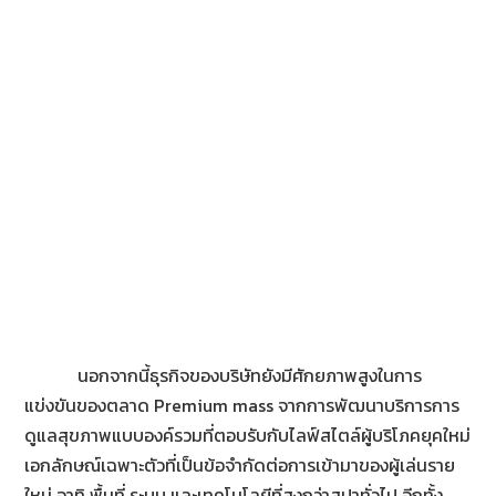
นอกจากนี้ธุรกิจของบริษัทยังมีศักยภาพสูงในการ
แข่งขันของตลาด Premium mass จากการพัฒนาบริการการ
ดูแลสุขภาพแบบองค์รวมที่ตอบรับกับไลฟ์สไตล์ผู้บริโภคยุคใหม่
เอกลักษณ์เฉพาะตัวที่เป็นข้อจำกัดต่อการเข้ามาของผู้เล่นราย
ใหม่ อาทิ พื้นที่ ระบบ และเทคโนโลยีที่สูงกว่าสปาทั่วไป อีกทั้ง