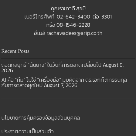
คุณราชาวดี สุขมี
เบอร์โทรศัพท์ 02-642-3400 ต่อ 3301
หรือ 08-1546-2228
อีเมล์
rachawadees@arip.co.th
Recent Posts
ถอดกลยุทธ์ “นันยาง” ในวันที่การตลาดเปลี่ยนไป
August 8,
2026
AI คือ “ทีม” ไม่ใช่ “เครื่องมือ” มุมคิดจาก ดร.เอกก์ ภทรธนกุล
กับการตลาดยุคใหม่
August 7, 2026
นโยบายการคุ้มครองข้อมูลส่วนบุคคล
ประกาศความเป็นส่วนตัว