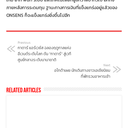
ภายหลังการระดมทุน ฐานะทางการเงินที่แข็งแกร่งอยู่แล้วของ
ONSENS ก็จะแข็งแกร่งยิ่งขึ้นไปอีก
Previous
กาตาร์ แอร์เวย์ส ฉลองฤดูกาลแห่ง
อีเวนต์ระดับโลก ดัน “กาตาร์” สู่เวที
ศูนย์กลางระดับนานาชาติ
Next
อโกด้าเผย นักเดินทางชาวเอเชียนิยม
ที่พักรวมอาหารเช้า
Related Articles