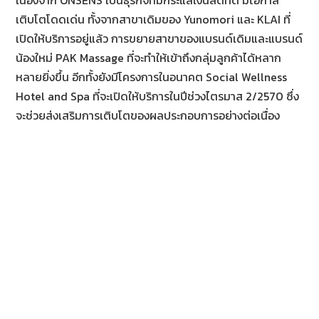
เนื่องจาก ONSENS เป็นธุรกิจที่มีกระแสเงินสดที่ดี มีโอกาส
เติบโตโดดเด่น ทั้งจากสาขาเดิมของ Yunomori และ KLAI ที่
เปิดให้บริการอยู่แล้ว การขยายสาขาของแบรนด์เดิมและแบรนด์
น้องใหม่ PAK Massage ที่จะทำให้เข้าถึงกลุ่มลูกค้าได้หลาก
หลายยิ่งขึ้น อีกทั้งยังมีโครงการในอนาคต Social Wellness
Hotel and Spa ที่จะเปิดให้บริการในปีช่วงไตรมาส 2/2570 ซึ่ง
จะช่วยส่งเสริมการเติบโตของผลประกอบการอย่างต่อเนื่อง