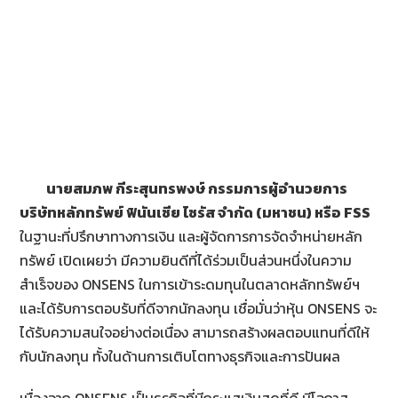
นายสมภพ กีระสุนทรพงษ์ กรรมการผู้อำนวยการ
บริษัทหลักทรัพย์ ฟินันเซีย ไซรัส จำกัด (มหาชน) หรือ
FSS
ในฐานะที่ปรึกษาทางการเงิน และผู้จัดการการจัดจำหน่ายหลัก
ทรัพย์ เปิดเผยว่า มีความยินดีที่ได้ร่วมเป็นส่วนหนึ่งในความ
สำเร็จของ ONSENS ในการเข้าระดมทุนในตลาดหลักทรัพย์ฯ
และได้รับการตอบรับที่ดีจากนักลงทุน เชื่อมั่นว่าหุ้น ONSENS จะ
ได้รับความสนใจอย่างต่อเนื่อง สามารถสร้างผลตอบแทนที่ดีให้
กับนักลงทุน ทั้งในด้านการเติบโตทางธุรกิจและการปันผล