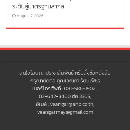
ระดับสู่มาตรฐานสากล
August 7, 2026
สนใจโฆษณาประชาสัมพันธ์ หรือสั่งซื้อหนังสือ
กรุณาติดต่อ คุณเวณิกา รัตนเพ็ชร
เบอร์โทรศัพท์ : 081-586-1902 ,
02-642-3400 ต่อ 3305,
อีเมล์ :
veanigar@arip.co.th
,
veanigarmay@gmail.com