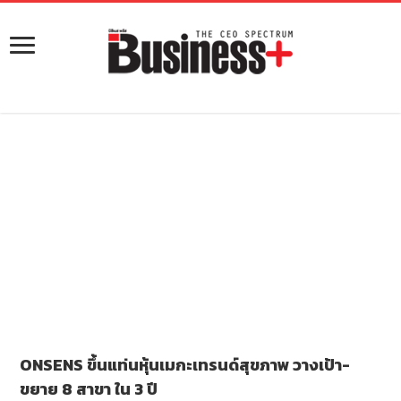
ONSENS ขึ้นแท่นหุ้นเมกะเทรนด์สุขภาพ วางเป้า-
ขยาย 8 สาขา ใน 3 ปี