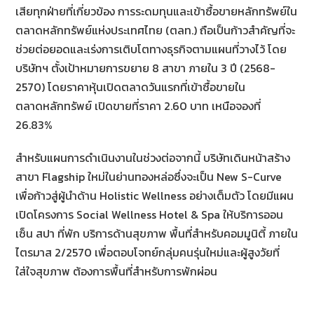
เสียทุกฝ่ายที่เกี่ยวข้อง การระดมทุนและเข้าซื้อขายหลักทรัพย์ใน
ตลาดหลักทรัพย์แห่งประเทศไทย (ตลท.) ถือเป็นก้าวสำคัญที่จะ
ช่วยต่อยอดและเร่งการเติบโตทางธุรกิจตามแผนที่วางไว้ โดย
บริษัทฯ ตั้งเป้าหมายการขยาย 8 สาขา ภายใน 3 ปี (2568-
2570) โดยราคาหุ้นเปิดตลาดวันแรกที่เข้าซื้อขายใน
ตลาดหลักทรัพย์ เปิดขายที่ราคา 2.60 บาท เหนือจองที่
26.83%
สำหรับแผนการดำเนินงานในช่วงต่อจากนี้ บริษัทเดินหน้าสร้าง
สาขา Flagship ใหม่ในย่านทองหล่อซึ่งจะเป็น New S-Curve
เพื่อก้าวสู่ผู้นำด้าน Holistic Wellness อย่างเต็มตัว โดยมีแผน
เปิดโครงการ Social Wellness Hotel & Spa ให้บริการออน
เซ็น สปา ที่พัก บริการด้านสุขภาพ พื้นที่สำหรับคอมมูนิตี้ ภายใน
ไตรมาส 2/2570 เพื่อตอบโจทย์กลุ่มคนรุ่นใหม่และผู้สูงวัยที่
ใส่ใจสุขภาพ ต้องการพื้นที่สำหรับการพักผ่อน