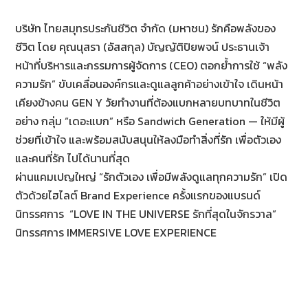
บริษัท ไทยสมุทรประกันชีวิต จำกัด (มหาชน) รักคือพลังของ
ชีวิต โดย คุณนุสรา (อัสสกุล) บัญญัติปิยพจน์ ประธานเจ้า
หน้าที่บริหารและกรรมการผู้จัดการ (CEO) ตอกย้ำการใช้ “พลัง
ความรัก” ขับเคลื่อนองค์กรและดูแลลูกค้าอย่างเข้าใจ เดินหน้า
เคียงข้างคน GEN Y วัยทำงานที่ต้องแบกหลายบทบาทในชีวิต
อย่าง กลุ่ม “เดอะแบก” หรือ Sandwich Generation — ให้มีผู้
ช่วยที่เข้าใจ และพร้อมสนับสนุนให้ลงมือทำสิ่งที่รัก เพื่อตัวเอง
และคนที่รัก ไปได้นานที่สุด
ผ่านแคมเปญใหญ่ “รักตัวเอง เพื่อมีพลังดูแลทุกความรัก” เปิด
ตัวด้วยไฮไลต์ Brand Experience ครั้งแรกของแบรนด์
นิทรรศการ “LOVE IN THE UNIVERSE รักที่สุดในจักรวาล”
นิทรรศการ IMMERSIVE LOVE EXPERIENCE