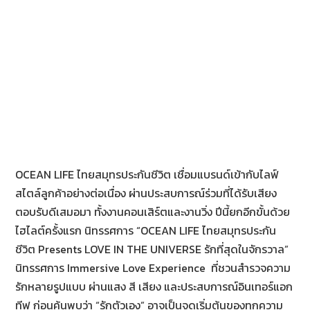
OCEAN LIFE ไทยสมุทรประกันชีวิต เชื่อมแบรนด์เข้ากับไลฟ์
สไตล์ลูกค้าอย่างต่อเนื่อง ผ่านประสบการณ์ร่วมที่ได้รับเสียง
ตอบรับดีเสมอมา ทั้งงานคอนเสิร์ตและงานวิ่ง ปีนี้ยกอีกขั้นด้วย
ไฮไลต์ครั้งแรก นิทรรศการ “OCEAN LIFE ไทยสมุทรประกัน
ชีวิต Presents LOVE IN THE UNIVERSE รักที่สุดในจักรวาล”
นิทรรศการ Immersive Love Experience ที่ชวนสำรวจความ
รักหลายรูปแบบ ผ่านแสง สี เสียง และประสบการณ์อินเทอร์แอก
ทีฟ ก่อนค้นพบว่า “รักตัวเอง” อาจเป็นจุดเริ่มต้นของทุกความ