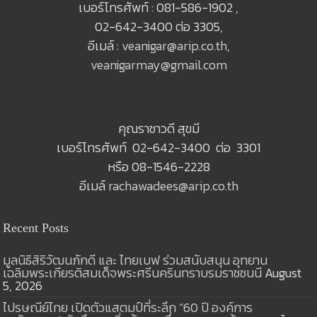
เบอร์โทรศัพท์ : 081-586-1902 ,
02-642-3400 ต่อ 3305,
อีเมล์ :
veanigar@arip.co.th
,
veanigarmay@gmail.com
คุณราชาวดี สุขมี
เบอร์โทรศัพท์ 02-642-3400 ต่อ 3301
หรือ 08-1546-2228
อีเมล์
rachawadees@arip.co.th
Recent Posts
มูลนิธิสิริวัฒนภักดี และ ไทยเบฟ ร่วมสนับสนุน อุทยาน
เฉลิมพระเกียรติสมเด็จพระศรีนครินทราบรมราชชนนี
August
5, 2026
ไปรษณีย์ไทย เปิดตัวแสตมป์ที่ระลึก “60 ปี องค์การ