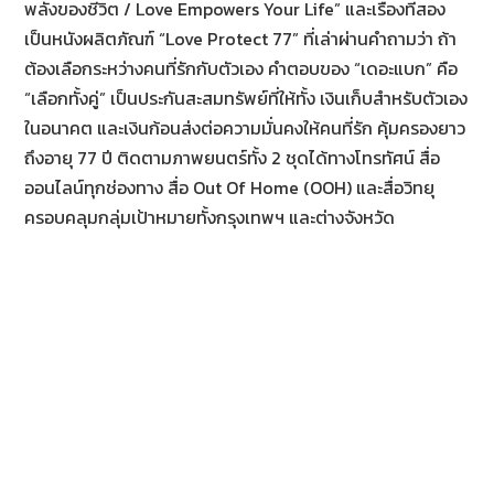
พลังของชีวิต / Love Empowers Your Life” และเรื่องที่สอง
เป็นหนังผลิตภัณฑ์ “Love Protect 77” ที่เล่าผ่านคำถามว่า ถ้า
ต้องเลือกระหว่างคนที่รักกับตัวเอง คำตอบของ “เดอะแบก” คือ
“เลือกทั้งคู่” เป็นประกันสะสมทรัพย์ที่ให้ทั้ง เงินเก็บสำหรับตัวเอง
ในอนาคต และเงินก้อนส่งต่อความมั่นคงให้คนที่รัก คุ้มครองยาว
ถึงอายุ 77 ปี ติดตามภาพยนตร์ทั้ง 2 ชุดได้ทางโทรทัศน์ สื่อ
ออนไลน์ทุกช่องทาง สื่อ Out Of Home (OOH) และสื่อวิทยุ
ครอบคลุมกลุ่มเป้าหมายทั้งกรุงเทพฯ และต่างจังหวัด