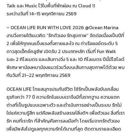
Talk และ Music ไว้ในพื้นที่พักผ่อน ณ Cloud 11
ระหว่างวันที่ 14–15 พฤศจิกายน 2569
– OCEAN LIFE RUN WITH LOVE 2026 @Ocean Marina
งานวิ่งภายใต้แนวคิด “รักตัวเอง รักสุขภาพ” จัดต่อเนื่องเป็นปีที่
2 เพื่อให้ทุกคนแข็งแรงทั้งกายและใจ ณ ท่าเรือยอช์ตระดับ 5
ดาวสุดเอ็กซ์คลูซีฟ เปิดรับ 2 ประเภทหลัก เริ่มที่ Fun Walk
ระยะ 2 กิโลเมตร และเส้นทางวิ่ง 5 และ 10 กิโลเมตร ปีนี้มีไฮไลต์
พิเศษ พาน้องหมาน้องแมวร่วมวิ่งบนเส้นทางสุขภาพได้ด้วย พบ
กันวันที่ 21–22 พฤศจิกายน 2569
OCEAN LIFE ไทยสมุทรประกันชีวิต ใช้รักเป็นพลังขับเคลื่อน
ธุรกิจกว่า 77 ปี ความรักในแบบเราจึงมีทั้งรากฐาน ความแตก
ต่างที่เป็นรูปแบบเฉพาะตัว และดำเนินการอย่างเป็นระบบ รักใม่
ใช่แค่ความรู้สึก แต่คือพลังสร้างสรรค์สิ่งดีๆ เพื่อตัวเอง สิ่งที่เรา
รัก คนที่เรารัก ที่สำคัญคือการลงมือทำ โดยเริ่มจากรักตัวเอง
เพื่อมีพลังไปดูแลทุกความรักได้นานที่สุด ติดตามรายละเอียด