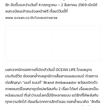
รัก จัดขึ้นระหว่างวันที่ 4 กรกฎาคม – 2 สิงหาคม 2569 เปิดให้
ลงทะเบียนเข้าชมล่วงหน้าฟรี ตั้งแต่วันนี้ที่
www.ocean.co.th/loveuniverse
นอกจากนิทรรศการที่เปิดตัววันนี้ OCEAN LIFE ไทยสมุทร
ประกันชีวิต ยังตอกย้ำกลยุทธ์การสื่อสารของแบรนด์ ด้วยการ
ต่อสัญญา “นนท์ ธนนท์” Brand Ambassador พร้อมเปิดตัว
ภาพยนตร์โฆษณาชุดใหม่พร้อมกัน 2 เรื่อง ได้แก่ เรื่องแรกเป็น
หนังแบรนด์ ที่เล่าว่าบนโลกนี้มีรักหลายแบบ แต่รักที่ให้พลังกับ
ทุกความรักได้ ต้องเริ่มจากการรักตัวเอง ตอกย้ำแนวคิด “รักคือ