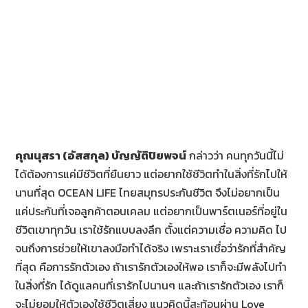
คุณนุสรา (อัสสกุล) บัญญัติปิยพจน์
กล่าวว่า คนทุกวันนี้ไม่
ได้ต้องการแค่มีชีวิตที่ยืนยาว แต่อยากใช้ชีวิตทำในสิ่งที่รักไปให้
นานที่สุด OCEAN LIFE ไทยสมุทรประกันชีวิต จึงไม่อยากเป็น
แค่ประกันที่เจอลูกค้าตอนเคลม แต่อยากเป็นพาร์ตเนอร์ที่อยู่ใน
ชีวิตเขาทุกวัน เราใช้รักแบบลงลึก ตั้งแต่ความเชื่อ ความคิด ไป
จนถึงการช่วยให้เขาลงมือทำได้จริง เพราะเราเชื่อว่ารักที่สำคัญ
ที่สุด คือการรักตัวเอง ถ้าเรารักตัวเองให้พอ เราก็จะมีพลังไปทำ
ในสิ่งที่รัก ได้ดูแลคนที่เรารักไปนานๆ และถ้าเรารักตัวเอง เราก็
จะไม่ยอมให้ตัวเองใช้ชีวิตเสี่ยง แนวคิดนี้สะท้อนผ่าน Love