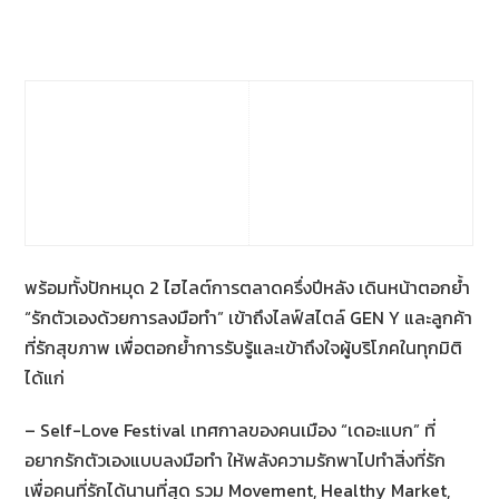
พร้อมทั้งปักหมุด 2 ไฮไลต์การตลาดครึ่งปีหลัง เดินหน้าตอกย้ำ
“รักตัวเองด้วยการลงมือทำ” เข้าถึงไลฟ์สไตล์ GEN Y และลูกค้า
ที่รักสุขภาพ เพื่อตอกย้ำการรับรู้และเข้าถึงใจผู้บริโภคในทุกมิติ
ได้แก่
– Self-Love Festival เทศกาลของคนเมือง “เดอะแบก” ที่
อยากรักตัวเองแบบลงมือทำ ให้พลังความรักพาไปทำสิ่งที่รัก
เพื่อคนที่รักได้นานที่สุด รวม Movement, Healthy Market,