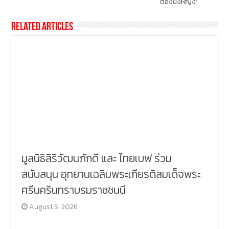
ต้องขังหญิง’
Related Articles
มูลนิธิสิริวัฒนภักดี และ ไทยเบฟ ร่วม
สนับสนุน อุทยานเฉลิมพระเกียรติสมเด็จพระ
ศรีนครินทราบรมราชชนนี
August 5, 2026