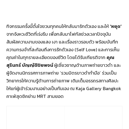
กิจกรรมครั้งนี้ตั้งใจชวนทุกคนให้กลับมาร้กตัวเอง และให้
‘หยุด’
จากจังหวะชีวิตที่เร่งรีบ เพื่อกลับมาโฟกัสช่วงเวลาปัจจุบัน
สัมผัสความงามของแสง เงา และเรื่องราวรอบตัว พร้อมบันทึก
ความทรงจำที่สะท้อนถึงการรักตัวเอง (Self Love) และการเห็น
คุณค่าในทุกรายละเอียดของชีวิต โดยได้รับเกียรติจาก
คุณ
สุรินทร์ บัญญัติปิยพจน์
ผู้เชี่ยวชาญด้านภาพถ่ายขาวดำ และ
ผู้จัดงานนิทรรศการภาพถ่าย ‘รวมมิตรขาวดำทำมือ’ ร่วมเป็น
วิทยากรให้ความรู้ด้านการถ่ายภาพ เติมเต็มอรรถรสทางศิลปะ
ให้แก่ผู้เข้าร่วมงานอย่างเป็นกันเอง ณ Kaja Gallery Bangkok
คาเฟ่สุดชิคย่าน MRT สามยอด