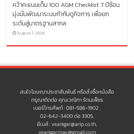
คว้าคะแนนเต็ม 100 AGM Checklist 7 ปีซ้อน
มุ่งมั่นพัฒนาระบบกำกับดูกิจการ เพื่อยก
ระดับสู่มาตรฐานสากล
August 7, 2026
สนใจโฆษณาประชาสัมพันธ์ หรือสั่งซื้อหนังสือ
กรุณาติดต่อ คุณเวณิกา รัตนเพ็ชร
เบอร์โทรศัพท์ : 081-586-1902 ,
02-642-3400 ต่อ 3305,
อีเมล์ :
veanigar@arip.co.th
,
veanigarmay@gmail.com