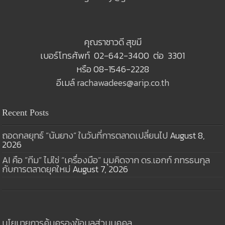
คุณราชาวดี สุขมี
เบอร์โทรศัพท์ 02-642-3400 ต่อ 3301
หรือ 08-1546-2228
อีเมล์
rachawadees@arip.co.th
Recent Posts
ถอดกลยุทธ์ “นันยาง” ในวันที่การตลาดเปลี่ยนไป
August 8,
2026
AI คือ “ทีม” ไม่ใช่ “เครื่องมือ” มุมคิดจาก ดร.เอกก์ ภทรธนกุล
กับการตลาดยุคใหม่
August 7, 2026
นโยบายการคุ้มครองข้อมูลส่วนบุคคล