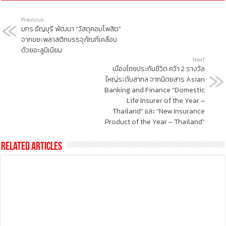
Previous
มทร.ธัญบุรี พัฒนา “วัสดุคอมโพสิต”
จากขยะพลาสติกบรรจุภัณฑ์เคลือบ
ด้วยอะลูมิเนียม
Next
เมืองไทยประกันชีวิต คว้า 2 รางวัล
ใหญ่ระดับสากล จากนิตยสาร Asian
Banking and Finance “Domestic
Life Insurer of the Year –
Thailand” และ “New Insurance
Product of the Year – Thailand”
Related Articles