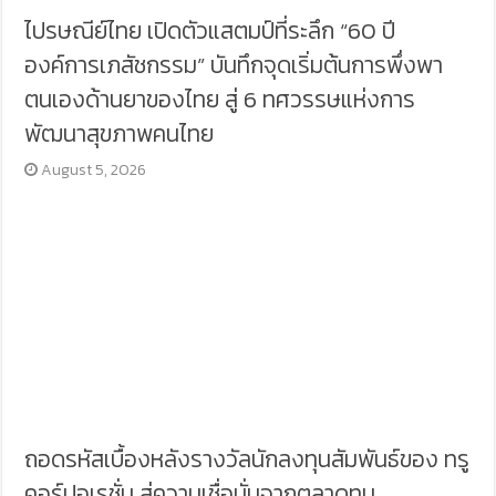
ไปรษณีย์ไทย เปิดตัวแสตมป์ที่ระลึก “60 ปี
องค์การเภสัชกรรม” บันทึกจุดเริ่มต้นการพึ่งพา
ตนเองด้านยาของไทย สู่ 6 ทศวรรษแห่งการ
พัฒนาสุขภาพคนไทย
August 5, 2026
ถอดรหัสเบื้องหลังรางวัลนักลงทุนสัมพันธ์ของ ทรู
คอร์ปอเรชั่น สู่ความเชื่อมั่นจากตลาดทุน