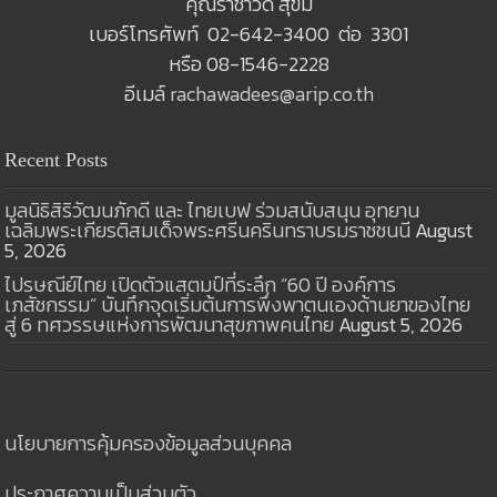
คุณราชาวดี สุขมี
เบอร์โทรศัพท์ 02-642-3400 ต่อ 3301
หรือ 08-1546-2228
อีเมล์
rachawadees@arip.co.th
Recent Posts
มูลนิธิสิริวัฒนภักดี และ ไทยเบฟ ร่วมสนับสนุน อุทยาน
เฉลิมพระเกียรติสมเด็จพระศรีนครินทราบรมราชชนนี
August
5, 2026
ไปรษณีย์ไทย เปิดตัวแสตมป์ที่ระลึก “60 ปี องค์การ
เภสัชกรรม” บันทึกจุดเริ่มต้นการพึ่งพาตนเองด้านยาของไทย
สู่ 6 ทศวรรษแห่งการพัฒนาสุขภาพคนไทย
August 5, 2026
นโยบายการคุ้มครองข้อมูลส่วนบุคคล
ประกาศความเป็นส่วนตัว