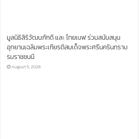
มูลนิธิสิริวัฒนภักดี และ ไทยเบฟ ร่วมสนับสนุน
อุทยานเฉลิมพระเกียรติสมเด็จพระศรีนครินทราบ
รมราชชนนี
August 5, 2026