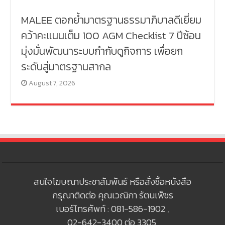
MALEE ตอกย้ำมาตรฐานธรรมาภิบาลดีเยี่ยม
คว้าคะแนนเต็ม 100 AGM Checklist 7 ปีซ้อน
มุ่งมั่นพัฒนาระบบกำกับดูกิจการ เพื่อยก
ระดับสู่มาตรฐานสากล
August 7, 2026
สนใจโฆษณาประชาสัมพันธ์ หรือสั่งซื้อหนังสือ
กรุณาติดต่อ คุณเวณิกา รัตนเพ็ชร
เบอร์โทรศัพท์ : 081-586-1902 ,
02-642-3400 ต่อ 3305,