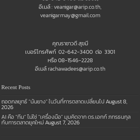
อีเมล์ :
veanigar@arip.co.th
,
veanigarmay@gmail.com
คุณราชาวดี สุขมี
เบอร์โทรศัพท์ 02-642-3400 ต่อ 3301
หรือ 08-1546-2228
อีเมล์
rachawadees@arip.co.th
Recent Posts
ถอดกลยุทธ์ “นันยาง” ในวันที่การตลาดเปลี่ยนไป
August 8,
2026
AI คือ “ทีม” ไม่ใช่ “เครื่องมือ” มุมคิดจาก ดร.เอกก์ ภทรธนกุล
กับการตลาดยุคใหม่
August 7, 2026