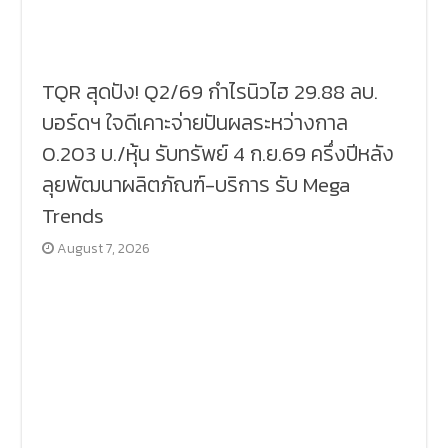
TQR สุดปัง! Q2/69 กำไรนิวไฮ 29.88 ลบ.
บอร์ดฯ ใจดีเคาะจ่ายปันผลระหว่างกาล
0.203 บ./หุ้น รับทรัพย์ 4 ก.ย.69 ครึ่งปีหลัง
ลุยพัฒนาผลิตภัณฑ์-บริการ รับ Mega
Trends
August 7, 2026