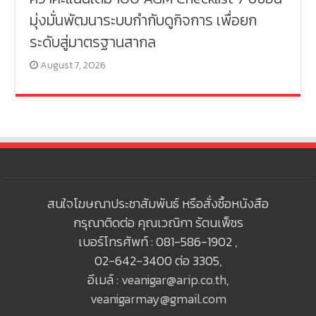
มุ่งมั่นพัฒนาระบบกำกับดูกิจการ เพื่อยก
ระดับสู่มาตรฐานสากล
August 7, 2026
สนใจโฆษณาประชาสัมพันธ์ หรือสั่งซื้อหนังสือ
กรุณาติดต่อ คุณเวณิกา รัตนเพ็ชร
เบอร์โทรศัพท์ : 081-586-1902 ,
02-642-3400 ต่อ 3305,
อีเมล์ :
veanigar@arip.co.th
,
veanigarmay@gmail.com