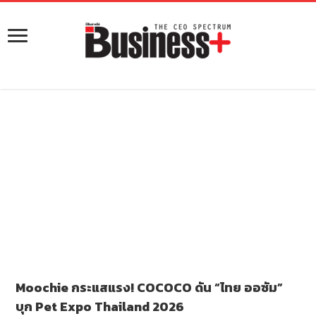
Moochie กระแสแรง! COCOCO ดัน “ไทย ออซัม”
บุก Pet Expo Thailand 2026