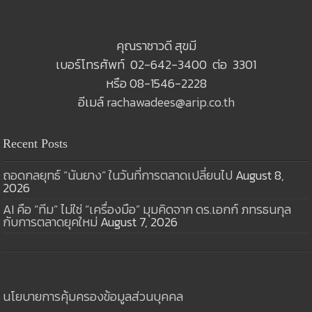
คุณราชาวดี สุขมี
เบอร์โทรศัพท์ 02-642-3400 ต่อ 3301
หรือ 08-1546-2228
อีเมล์
rachawadees@arip.co.th
Recent Posts
ถอดกลยุทธ์ “นันยาง” ในวันที่การตลาดเปลี่ยนไป
August 8,
2026
AI คือ “ทีม” ไม่ใช่ “เครื่องมือ” มุมคิดจาก ดร.เอกก์ ภทรธนกุล
กับการตลาดยุคใหม่
August 7, 2026
นโยบายการคุ้มครองข้อมูลส่วนบุคคล