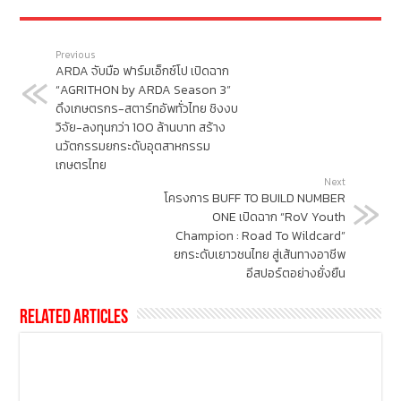
Previous
ARDA จับมือ ฟาร์มเอ็กซ์โป เปิดฉาก
“AGRITHON by ARDA Season 3”
ดึงเกษตรกร-สตาร์ทอัพทั่วไทย ชิงงบ
วิจัย-ลงทุนกว่า 100 ล้านบาท สร้าง
นวัตกรรมยกระดับอุตสาหกรรม
เกษตรไทย
Next
โครงการ BUFF TO BUILD NUMBER
ONE เปิดฉาก “RoV Youth
Champion : Road To Wildcard”
ยกระดับเยาวชนไทย สู่เส้นทางอาชีพ
อีสปอร์ตอย่างยั่งยืน
Related Articles