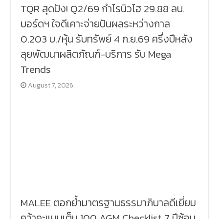
TQR สุดปัง! Q2/69 กำไรนิวไฮ 29.88 ลบ.
บอร์ดฯ ใจดีเคาะจ่ายปันผลระหว่างกาล
0.203 บ./หุ้น รับทรัพย์ 4 ก.ย.69 ครึ่งปีหลัง
ลุยพัฒนาผลิตภัณฑ์-บริการ รับ Mega
Trends
August 7, 2026
MALEE ตอกย้ำมาตรฐานธรรมาภิบาลดีเยี่ยม
คว้าคะแนนเต็ม 100 AGM Checklist 7 ปีซ้อน