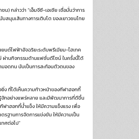
น) กล่าวว่า “เอ็มจีซี-เอเชีย เชื่อมั่นว่าการ
ต่สนับสนุนเส้นทางการเติบโต ของเยาวชนไทย
ยานยนต์ไฟฟ้าอัจฉริยะระดับพรีเมียม-ไฮเทค
่ ผ่านกิจกรรมด้านแฟชั่นดีไซน์ ในครั้งนี้ได้
ะความอดทน นับเป็นการสะท้อนตัวตนของ
ง ที่ได้เห็นความก้าวหน้าของกีฬาฮอกกี้
ู้จักอย่างแพร่หลาย และมีพัฒนาการที่ดีขึ้น
าฮอกกี้น้ำแข็ง ให้มีความแข็งแรง เพื่อ
มาตรฐานการจัดการแข่งขัน ให้มีความเป็น
ะเทศต่อไป”