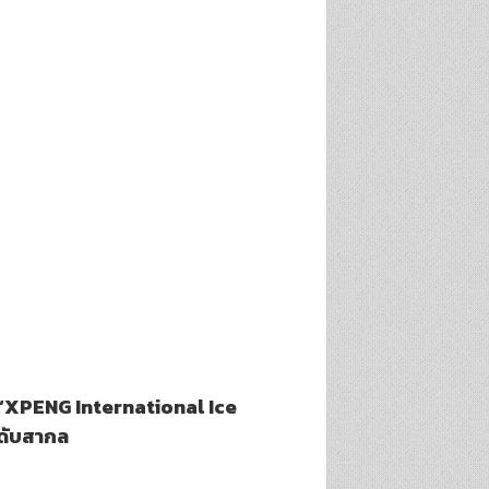
ง ‘XPENG International Ice
ะดับสากล