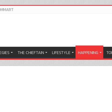
OMMART
EGIES
THE CHIEFTAIN
LIFESTYLE
HAPPENING
TOP