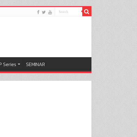
 Series
SEMINAR