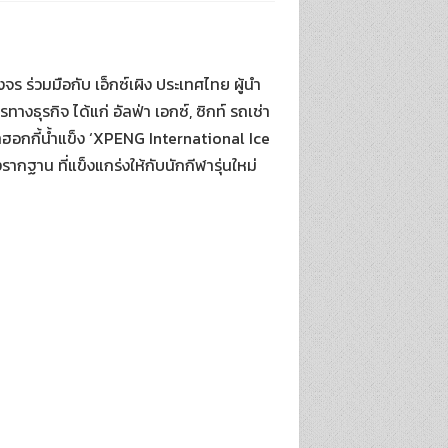
จร ร่วมมือกับ เอ็กซ์เผิง ประเทศไทย ผู้นำ
ธุรกิจ ได้แก่ อัลฟ่า เอกซ์, ซิกท์ รถเช่า
อกกี้น้ำแข็ง ‘XPENG International Ice
รากฐาน ที่แข็งแกร่งให้กับนักกีฬารุ่นใหม่