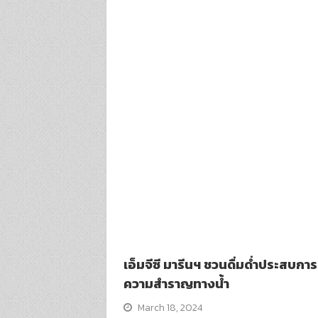
เอ็มจีซี มารีนฯ ชวนดื่มด่ำประสบการ
ความสำราญทางน้ำ
March 18, 2024