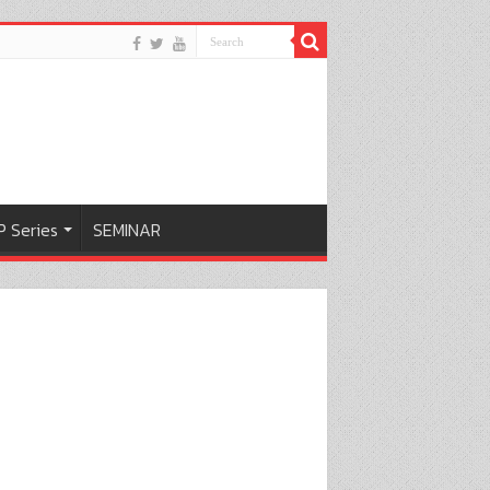
 Series
SEMINAR