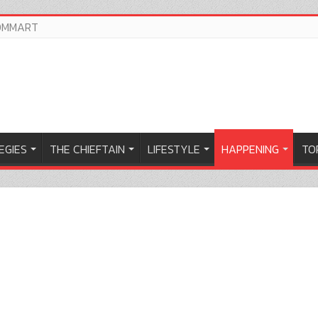
OMMART
EGIES
THE CHIEFTAIN
LIFESTYLE
HAPPENING
TOP