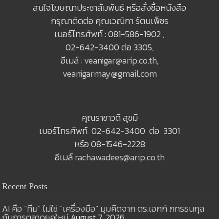
สนใจโฆษณาประชาสัมพันธ์ หรือสั่งซื้อหนังสือ
กรุณาติดต่อ คุณเวณิกา รัตนเพ็ชร
เบอร์โทรศัพท์ : 081-586-1902 ,
02-642-3400 ต่อ 3305,
อีเมล์ :
veanigar@arip.co.th
,
veanigarmay@gmail.com
คุณราชาวดี สุขมี
เบอร์โทรศัพท์ 02-642-3400 ต่อ 3301
หรือ 08-1546-2228
อีเมล์
rachawadees@arip.co.th
Recent Posts
AI คือ “ทีม” ไม่ใช่ “เครื่องมือ” มุมคิดจาก ดร.เอกก์ ภทรธนกุล
กับการตลาดยุคใหม่
August 7, 2026