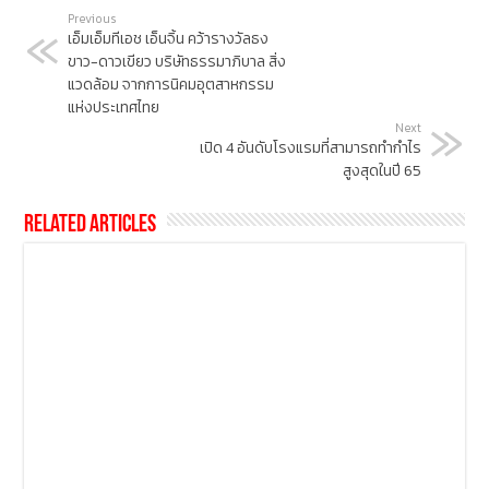
Previous
เอ็มเอ็มทีเอช เอ็นจิ้น คว้ารางวัลธง
ขาว-ดาวเขียว บริษัทธรรมาภิบาล สิ่ง
แวดล้อม จากการนิคมอุตสาหกรรม
แห่งประเทศไทย
Next
เปิด 4 อันดับโรงแรมที่สามารถทำกำไร
สูงสุดในปี 65
Related Articles