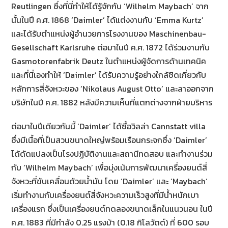
Reutlingen ซึ่งที่นี่ทำให้ได้รู้จักกับ ‘Wilhelm Maybach’ จาก
นั้นในปี ค.ศ. 1868 ‘Daimler’ ได้แต่งงานกับ ‘Emma Kurtz’
และได้รับตำแหน่งผู้อำนวยการโรงงานของ Maschinenbau-
Gesellschaft Karlsruhe ต่อมาในปี ค.ศ. 1872 ได้ร่วมงานกับ
Gasmotorenfabrik Deutz ในตำแหน่งผู้จัดการด้านเทคนิค
และที่นี่เองทำให้ ‘Daimler’ ได้รับความรู้อย่างใกล้ชิดเกี่ยวกับ
หลักการสี่จังหวะของ ‘Nikolaus August Otto’ และลาออกจาก
บริษัทในปี ค.ศ. 1882 หลังมีความเห็นที่แตกต่างจากฝ่ายบริหาร
ต่อมาในปีเดียวกันนี้ ‘Daimler’ ได้ซื้อวิลล่า Cannstatt villa
ซึ่งมีเนื้อที่เป็นสวนขนาดใหญ่พร้อมเรือนกระจกซึ่ง ‘Daimler’
ได้ดัดแปลงเป็นโรงปฏิบัติงานและสถานีทดสอบ และทำงานร่วม
กับ ‘Wilhelm Maybach’ เพื่อมุ่งเน้นการพัฒนาเครื่องยนต์สี่
จังหวะที่ขับเคลื่อนด้วยน้ำมัน โดย ‘Daimler’ และ ‘Maybach’
เริ่มทำงานกับเครื่องยนต์สี่จังหวะความเร็วสูงที่มีน้ำหนักเบา
เครื่องแรก ซึ่งเป็นเครื่องยนต์ทดลองขนาดเล็กในแนวนอน ในปี
ค.ศ. 1883 ที่มีกำลัง 0.25 แรงม้า (0.18 กิโลวัตต์) ที่ 600 รอบ