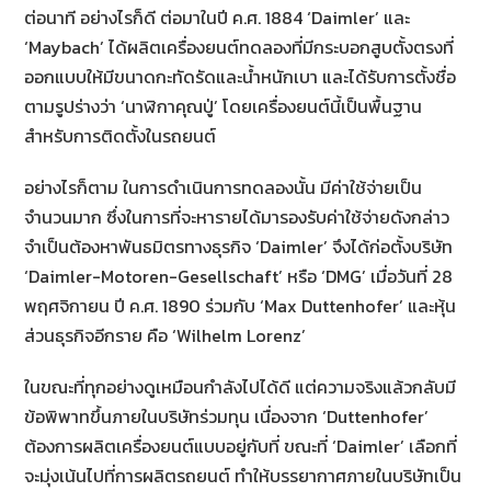
ต่อนาที อย่างไรก็ดี ต่อมาในปี ค.ศ. 1884 ‘Daimler’ และ
‘Maybach’ ได้ผลิตเครื่องยนต์ทดลองที่มีกระบอกสูบตั้งตรงที่
ออกแบบให้มีขนาดกะทัดรัดและน้ำหนักเบา และได้รับการตั้งชื่อ
ตามรูปร่างว่า ‘นาฬิกาคุณปู่’ โดยเครื่องยนต์นี้เป็นพื้นฐาน
สำหรับการติดตั้งในรถยนต์
อย่างไรก็ตาม ในการดำเนินการทดลองนั้น มีค่าใช้จ่ายเป็น
จำนวนมาก ซึ่งในการที่จะหารายได้มารองรับค่าใช้จ่ายดังกล่าว
จำเป็นต้องหาพันธมิตรทางธุรกิจ ‘Daimler’ จึงได้ก่อตั้งบริษัท
‘Daimler-Motoren-Gesellschaft’ หรือ ‘DMG’ เมื่อวันที่ 28
พฤศจิกายน ปี ค.ศ. 1890 ร่วมกับ ‘Max Duttenhofer’ และหุ้น
ส่วนธุรกิจอีกราย คือ ‘Wilhelm Lorenz’
ในขณะที่ทุกอย่างดูเหมือนกำลังไปได้ดี แต่ความจริงแล้วกลับมี
ข้อพิพาทขึ้นภายในบริษัทร่วมทุน เนื่องจาก ‘Duttenhofer’
ต้องการผลิตเครื่องยนต์แบบอยู่กับที่ ขณะที่ ‘Daimler’ เลือกที่
จะมุ่งเน้นไปที่การผลิตรถยนต์ ทำให้บรรยากาศภายในบริษัทเป็น