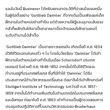
และในวันนี้ Business+ ได้หยิบยกเอาประวัติที่น่าสนใจของหนึ่ง
ในผู้ก่อตั้งอย่าง ‘Gottlieb Daimler’ ที่จากเดิมเป็นเพียงแค่เด็ก
ฝึกงานในตำแหน่งช่างทำปืน แต่ด้วยความใฝ่รู้และมุมานะอันแรง
กล้าก็ผลักดันให้เขาเป็นกลายมาเป็นเจ้าของบริษัทยานยนต์
ระดับตำนานได้สำเร็จ
‘Gottlieb Daimler’ เป็นชายชาวเยอรมัน เกิดเมื่อปี ค.ศ. 1834
มีวิถีชีวิตเฉกเช่นคนทั่ว ๆ ไป โดยในวัยเรียน ‘Daimler’ ได้เข้า
ฝึกงานในตำแหน่งช่างทำปืนในเมือง Schorndorf ประเทศ
เยอรมนี ในช่วงปี ค.ศ. 1848-1852 จากนั้นได้ไปใช้ชีวิตและ
ทำงานอยู่ที่ประเทศฝรั่งเศส ซึ่งที่นี่ทำให้ ‘Daimler’ ได้รับ
ประสบการณ์ด้านวิศวกรรมเครื่องกล ต่อมาจึงได้เข้าศึกษาต่อที่
Stuttgart Institute of Technology ระหว่างปี ค.ศ. 1857-
1859 จากนั้นได้ทำงานเพิ่มเติมในด้านเทคนิคในประเทศฝรั่งเศส
และอังกฤษ ต่อมาในปี ค.ศ. 1863 เข้าทำงานเป็นผู้ตรวจสอบการ
ประชุมเชิงปฏิบัติการที่โรงงานวิศวกรรมของ Bruderhaus