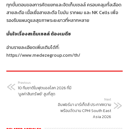
ทุกขั้นตอนของการคัดแยกและจัดเก็บเซลล์ ครอบคลุมทั้งเลือด
สายสะดือ เนื้อเยื่อสายสะดือ ไขมัน รากผม และ NK Cells เพื่อ
รองรับแผนดูแลสุขภาพระยะยาวที่หลากหลาย
มั่นใจเรื่องสเต็มเซลล์ ต้องเมดีซ
อ่านรายละเอียดเพิ่มเติมได้ที่:
https://www.medezegroup.com/th/
Previous
10 ทีมชาติในฟุตบอลโลก 2026 ที่มี
‘มูลค่าสินทรัพย์’ สูงที่สุด
Next
อินฟอร์มา มาร์เก็ตส์ ประกาศความ
พร้อมจัดงาน CPHI South East
Asia 2026