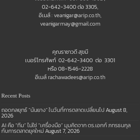
02-642-3400 ต่อ 3305,
อีเมล์ :
veanigar@arip.co.th
,
veanigarmay@gmail.com
คุณราชาวดี สุขมี
เบอร์โทรศัพท์ 02-642-3400 ต่อ 3301
หรือ 08-1546-2228
อีเมล์
rachawadees@arip.co.th
Recent Posts
ถอดกลยุทธ์ “นันยาง” ในวันที่การตลาดเปลี่ยนไป
August 8,
2026
AI คือ “ทีม” ไม่ใช่ “เครื่องมือ” มุมคิดจาก ดร.เอกก์ ภทรธนกุล
กับการตลาดยุคใหม่
August 7, 2026