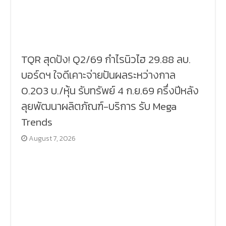
TQR สุดปัง! Q2/69 กำไรนิวไฮ 29.88 ลบ.
บอร์ดฯ ใจดีเคาะจ่ายปันผลระหว่างกาล
0.203 บ./หุ้น รับทรัพย์ 4 ก.ย.69 ครึ่งปีหลัง
ลุยพัฒนาผลิตภัณฑ์-บริการ รับ Mega
Trends
August 7, 2026