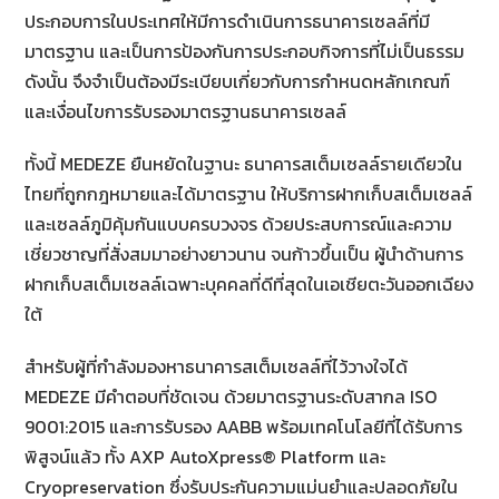
ประกอบการในประเทศให้มีการดำเนินการธนาคารเซลล์ที่มี
มาตรฐาน และเป็นการป้องกันการประกอบกิจการที่ไม่เป็นธรรม
ดังนั้น จึงจำเป็นต้องมีระเบียบเกี่ยวกับการกำหนดหลักเกณฑ์
และเงื่อนไขการรับรองมาตรฐานธนาคารเซลล์
ทั้งนี้ MEDEZE ยืนหยัดในฐานะ ธนาคารสเต็มเซลล์รายเดียวใน
ไทยที่ถูกกฎหมายและได้มาตรฐาน ให้บริการฝากเก็บสเต็มเซลล์
และเซลล์ภูมิคุ้มกันแบบครบวงจร ด้วยประสบการณ์และความ
เชี่ยวชาญที่สั่งสมมาอย่างยาวนาน จนก้าวขึ้นเป็น ผู้นำด้านการ
ฝากเก็บสเต็มเซลล์เฉพาะบุคคลที่ดีที่สุดในเอเชียตะวันออกเฉียง
ใต้
สำหรับผู้ที่กำลังมองหาธนาคารสเต็มเซลล์ที่ไว้วางใจได้
MEDEZE มีคำตอบที่ชัดเจน ด้วยมาตรฐานระดับสากล ISO
9001:2015 และการรับรอง AABB พร้อมเทคโนโลยีที่ได้รับการ
พิสูจน์แล้ว ทั้ง AXP AutoXpress® Platform และ
Cryopreservation ซึ่งรับประกันความแม่นยำและปลอดภัยใน