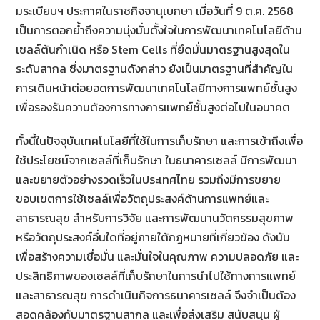
มระเบียบฯ ประกาศในราชกิจจานุเบกษา เมื่อวันที่ 9 ต.ค. 2568
เป็นการตอกย้ำถึงความมุ่งมั่นตั้งใจในการพัฒนาเทคโนโลยีด้าน
เซลล์ต้นกำเนิด หรือ Stem Cells ที่ยึดมั่นมาตรฐานสูงสุดใน
ระดับสากล ซึ่งมาตรฐานดังกล่าว ยังเป็นมาตรฐานที่สำคัญใน
การเดินหน้าต่อยอดการพัฒนาเทคโนโลยีทางการแพทย์ชั้นสูง
เพื่อรองรับความต้องการทางการแพทย์ชั้นสูงต่อไปในอนาคต
ทั้งนี้ในปัจจุบันเทคโนโลยีที่ใช้ในการเก็บรักษา และการเข้าถึงเพื่อ
ใช้ประโยชน์จากเซลล์ที่เก็บรักษา ในธนาคารเซลล์ มีการพัฒนา
และขยายตัวอย่างรวดเร็วในประเทศไทย รวมถึงมีการขยาย
ขอบเขตการใช้เซลล์เพื่อวัตถุประสงค์ด้านการแพทย์และ
สาธารณสุข สำหรับการวิจัย และการพัฒนานวัตกรรมสุขภาพ
หรือวัตถุประสงค์อื่นใดที่อยู่ภายใต้กฎหมายที่เกี่ยวข้อง ดังนัน
เพื่อสร้างความเชื่อมั่น และมั่นใจในคุณภาพ ความปลอดภัย และ
ประสิทธิภาพของเซลล์ที่เก็บรักษาในการนําไปใช้ทางการแพทย์
และสาธารณสุข การดำเนินกิจการธนาคารเซลล์ จึงจำเป็นต้อง
สอดคล้องกับมาตรฐานสากล และเพื่อส่งเสริม สนับสนุน ผู้