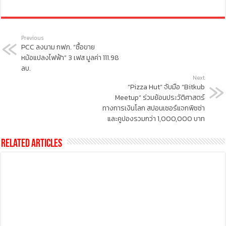
Previous
PCC ลงนาม กฟภ. “ซื้อขาย
หม้อแปลงไฟฟ้า” 3 เฟส มูลค่า 111.98
ลบ.
Next
“Pizza Hut” จับมือ “Bitkub
Meetup” ร่วมย้อนประวัติศาสตร์
ทางการเงินโลก สปอนเซอร์แจกพิซซ่า
และคูปองรวมกว่า 1,000,000 บาท
Related Articles