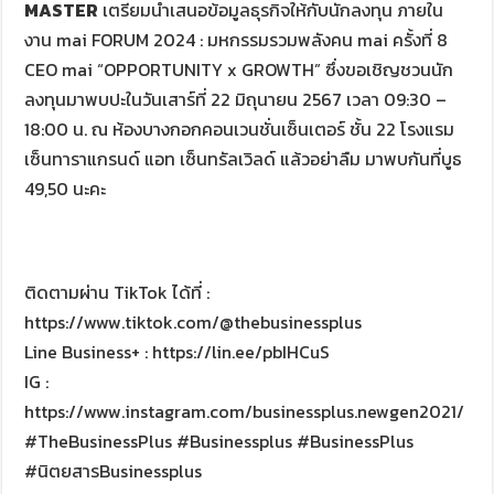
MASTER
เตรียมนำเสนอข้อมูลธุรกิจให้กับนักลงทุน ภายใน
งาน mai FORUM 2024 : มหกรรมรวมพลังคน mai ครั้งที่ 8
CEO mai “OPPORTUNITY x GROWTH” ซึ่งขอเชิญชวนนัก
ลงทุนมาพบปะในวันเสาร์ที่ 22 มิถุนายน 2567 เวลา 09:30 –
18:00 น. ณ ห้องบางกอกคอนเวนชั่นเซ็นเตอร์ ชั้น 22 โรงแรม
เซ็นทาราแกรนด์ แอท เซ็นทรัลเวิลด์ แล้วอย่าลืม มาพบกันที่บูธ
49,50 นะคะ
ติดตามผ่าน TikTok ได้ที่ :
https://www.tiktok.com/@thebusinessplus
Line Business+ : https://lin.ee/pbIHCuS
IG :
https://www.instagram.com/businessplus.newgen2021/
#TheBusinessPlus #Businessplus #BusinessPlus
#นิตยสารBusinessplus