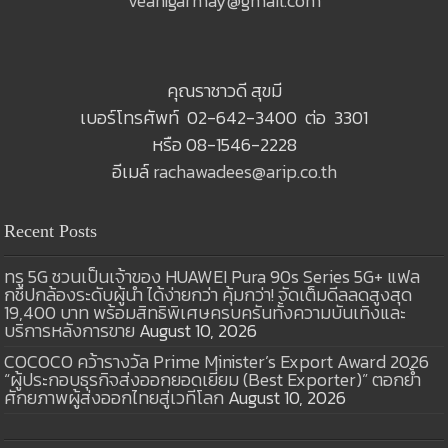
veanigarmay@gmail.com
คุณราชาวดี สุขมี
เบอร์โทรศัพท์ 02-642-3400 ต่อ 3301
หรือ 08-1546-2228
อีเมล์
rachawadees@arip.co.th
Recent Posts
ทรู 5G ชวนเป็นเจ้าของ HUAWEI Pura 90s Series 5G+ แฟล
กชิปกล้องระดับผู้นำ ได้ง่ายกว่า คุ้มกว่า! จัดเต็มดีลลดสูงสุด
19,400 บาท พร้อมสิทธิพิเศษครบครันทั้งความบันเทิงและ
บริการหลังการขาย
August 10, 2026
COCOCO คว้ารางวัล Prime Minister’s Export Award 2026
“ผู้ประกอบธุรกิจส่งออกยอดเยี่ยม (Best Exporter)” ตอกย้ำ
ศักยภาพผู้ส่งออกไทยสู่เวทีโลก
August 10, 2026