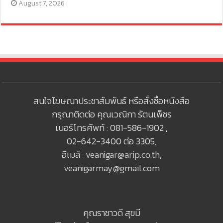
August 7, 2026
สนใจโฆษณาประชาสัมพันธ์ หรือสั่งซื้อหนังสือ
กรุณาติดต่อ คุณเวณิกา รัตนเพ็ชร
เบอร์โทรศัพท์ : 081-586-1902 ,
02-642-3400 ต่อ 3305,
อีเมล์ :
veanigar@arip.co.th
,
veanigarmay@gmail.com
คุณราชาวดี สุขมี