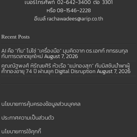
เบอร์โทรศัพท์ 02-642-3400 ต่อ 3301
หรือ 08-1546-2228
อีเมล์
rachawadees@arip.co.th
Recent Posts
AI คือ “ทีม” ไม่ใช่ “เครื่องมือ” มุมคิดจาก ดร.เอกก์ ภทรธนกุล
กับการตลาดยุคใหม่
August 7, 2026
คุณณัฐพงศ์ หิรัณยศิริ หัวเรือ “แม่ทองสุก” กับมิสชันนำพาผู้
ค้าทองอายุ 74 ปี ผ่านยุค Digital Disruption
August 7, 2026
นโยบายการคุ้มครองข้อมูลส่วนบุคคล
ประกาศความเป็นส่วนตัว
นโยบายการใช้คุกกี้