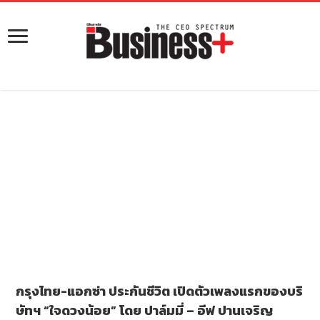
กรุงไทย-แอกซ่า ประกันชีวิต เปิดตัวเพลงแรกของบริ
ษัทฯ “ใจดวงน้อย” โดย ปาล์มมี่ – อีฟ ปานเจริญ