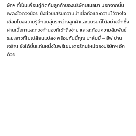
ษัทฯ ที่เป็นเพื่อนคู่คิดกับลูกค้าของบริษัทเสมอมา นอกจากนั้น
เพลงใจดวงน้อย ยังช่วยเสริมความน่าเชื่อถือและความไว้วางใจ
เชื่อมโยงความรู้สึกอบอุ่นระหว่างลูกค้าและแบรนด์ได้อย่างลึกซึ้ง
ผ่านเนื้อหาและท่วงทำนองที่เข้าถึงง่าย และสะท้อนความสัมพันธ์
ระยะยาวที่ไม่เปลี่ยนแปลง พร้อมกันนี้คุณ ปาล์มมี่ – อีฟ ปาน
เจริญ ยังได้ขึ้นแท่นหนึ่งในพรีเซนเตอร์คนใหม่ของบริษัทฯ อีก
ด้วย