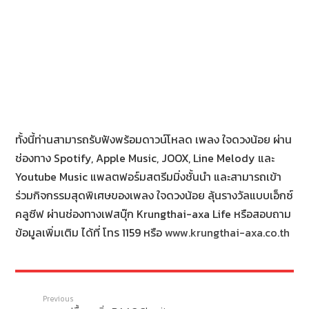
ทั้งนี้ท่านสามารถรับฟังพร้อมดาวน์โหลด เพลง ใจดวงน้อย ผ่าน
ช่องทาง Spotify, Apple Music, JOOX, Line Melody และ
Youtube Music แพลตฟอร์มสตรีมมิ่งชั้นนำ และสามารถเข้า
ร่วมกิจกรรมสุดพิเศษของเพลง ใจดวงน้อย ลุ้นรางวัลแบบเอ็กซ์
คลูซีฟ ผ่านช่องทางเฟสบุ๊ก Krungthai-axa Life หรือสอบถาม
ข้อมูลเพิ่มเติม ได้ที่ โทร 1159 หรือ
www.krungthai-axa.co.th
Previous