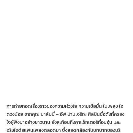
การถ่ายทอดเรื่องราวของความห่วงใย ความเชื่อมั่น ในเพลง ใจ
ดวงน้อย จากคุณ ปาล์มมี่ – อีฟ ปานเจริญ ศิลปินชื่อดังที่ครอง
ใจผู้ฟังมาอย่างยาวนาน ยังสะท้อนถึงคาแร็กเตอร์ที่อบอุ่น และ
จริงใจต่อแฟนเพลงตลอดมา ซึ่งสอดคล้องกับบทบาทของบริ