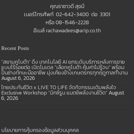
คุณราชาวดี สุขมี
เบอร์โทรศัพท์ 02-642-3400 ต่อ 3301
หรือ 08-1546-2228
อีเมล์
rachawadees@arip.co.th
Recent Posts
“สยามคูโบต้า” ดึง เทคโนโลยี AI ยกระดับบริการหลังการขาย
แบบไร้รอยต่อ เปิดโมเดล “เลือกคูโบต้า คุ้มค่าไม่รู้จบ” พร้อม
ปั้นช่างทักษะมืออาชีพ มุ่งเคียงข้างเกษตรกรทุกฤดูกาลทำงาน
August 6, 2026
ไทยประกันชีวิต x LIVE TO LIFE จัดกิจกรรมเติมพลังใจ
Exclusive Workshop “มิกซ์รูน แมตช์พลังงานชีวิต”
August
6, 2026
นโยบายการคุ้มครองข้อมูลส่วนบุคคล