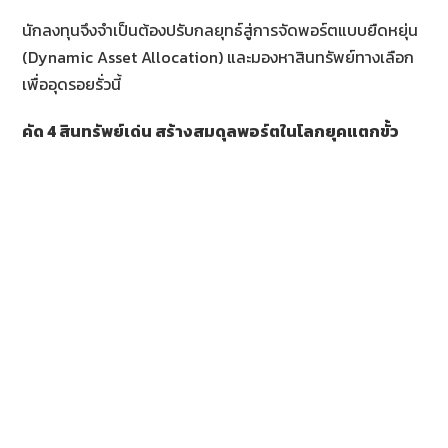
นักลงทุนจึงจำเป็นต้องปรับกลยุทธ์สู่การจัดพอร์ตแบบยืดหยุ่น
(Dynamic Asset Allocation) และมองหาสินทรัพย์ทางเลือก
เพื่ออุดรอยรั่วนี้
คัด
4 สินทรัพย์เด่น สร้างสมดุลพอร์ตในโลกยุคแตกขั้ว