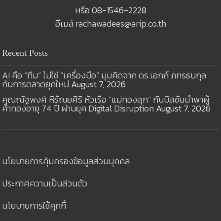
หรือ 08-1546-2228
อีเมล์
rachawadees@arip.co.th
Recent Posts
AI คือ “ทีม” ไม่ใช่ “เครื่องมือ” มุมคิดจาก ดร.เอกก์ ภทรธนกุล
กับการตลาดยุคใหม่
August 7, 2026
คุณณัฐพงศ์ หิรัณยศิริ หัวเรือ “แม่ทองสุก” กับมิสชันนำพาผู้
ค้าทองอายุ 74 ปี ผ่านยุค Digital Disruption
August 7, 2026
นโยบายการคุ้มครองข้อมูลส่วนบุคคล
ประกาศความเป็นส่วนตัว
นโยบายการใช้คุกกี้