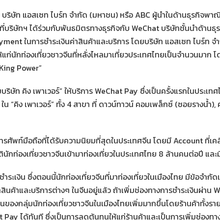
บริษัท แอสเซท ไบร์ท จำกัด (มหาชน) หรือ ABC ผู้นำในด้านธุรกิจพาณิช
ี่บริษัทฯ ได้ร่วมกับพันธมิตรทางธุรกิจกับ WeChat บริษัทชั้นนำด้านธ
Payment ในการชำระเงินค่าสินค้าและบริการ โดยบริษัท แอสเซท ไบร์ท จ
ให้แก่นักท่องเที่ยวชาวจีนที่หลั่งไหลมาเที่ยวประเทศไทยเป็นจำนวนมาก 
ท King Power”
มบริษัท คิง เพาเวอร์” ให้บริการ WeChat Pay ซึ่งเป็นครั้งแรกในประเท
ก ใน “คิง เพาเวอร์” ทั้ง 4 สาขา ที่ ดาวน์ทาวน์ คอมเพล็กซ์ (ซอยรางน้ำ)
รศัพท์มือถือที่ได้รับความนิยมที่สุดในประเทศจีน โดยมี Account ที่เ
สถิตินักท่องเที่ยวชาวจีนเข้ามาท่องเที่ยวในประเทศไทย 8 ล้านคนต่อปี แ
เงิน ซึ่งตอนนี้นักท่องเที่ยวจีนที่มาท่องเที่ยวในเมืองไทย มีข้อจำกั
ินค้าและบริการต่างๆ ในจีนอยู่แล้ว ถ้าเพิ่มช่องทางการชำระเงินผ่าน 
ินของกลุ่มนักท่องเที่ยวชาวจีนในเมืองไทยเพิ่มมากขึ้นโดยร้านค้าทั้ง
Pay ได้ทันที ซึ่งเป็นการลดต้นทุนให้แก่ร้านค้าและเป็นการเพิ่มช่องทาง