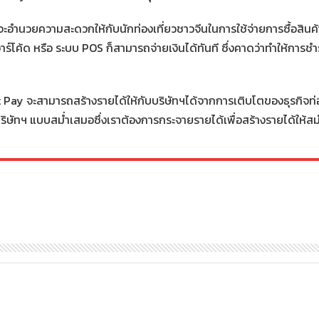
า จะอำนวยความสะดวกให้กับนักท่องเที่ยวชาวจีนในการใช้จ่ายการซื้อสินค้
ค้ด หรือ ระบบ POS ก็สามารถจ่ายเงินได้ทันที ซึ่งคาดว่าทำให้การชำระ
 Pay จะสามารถสร้างรายได้ให้กับบริษัทฯได้จากการเติบโตของธุรกิจท่อ
่บริษัทฯ แบบสม่ำเสมอซึ่งเราต้องการกระจายรายได้เพื่อสร้างรายได้ให้สม่