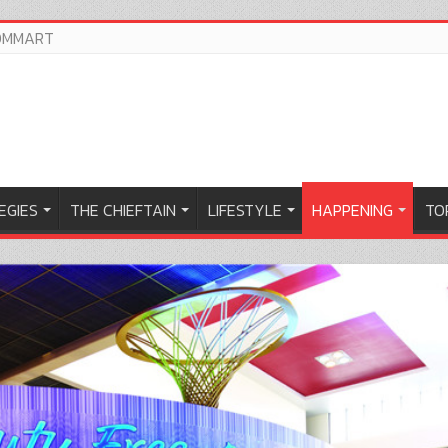
OMMART
EGIES
THE CHIEFTAIN
LIFESTYLE
HAPPENING
TOP