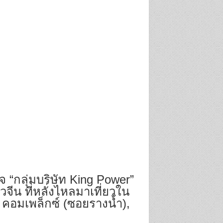
 “กลุ่มบริษัท King Power”
จีน ที่หลั่งไหลมาเที่ยวใน
 คอมเพล็กซ์ (ซอยรางน้ำ),