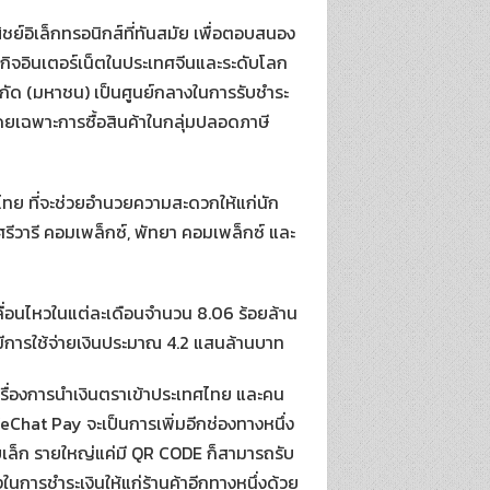
ย์อิเล็กทรอนิกส์ที่ทันสมัย เพื่อตอบสนอง
ุรกิจอินเตอร์เน็ตในประเทศจีนและระดับโลก
ำกัด (มหาชน) เป็นศูนย์กลางในการรับชำระ
โดยเฉพาะการซื้อสินค้าในกลุ่มปลอดภาษี
ศไทย ที่จะช่วยอำนวยความสะดวกให้แก่นัก
, ศรีวารี คอมเพล็กซ์, พัทยา คอมเพล็กซ์ และ
คลื่อนไหวในแต่ละเดือนจำนวน 8.06 ร้อยล้าน
ละมีการใช้จ่ายเงินประมาณ 4.2 แสนล้านบาท
ดเรื่องการนำเงินตราเข้าประเทศไทย และคน
WeChat Pay จะเป็นการเพิ่มอีกช่องทางหนึ่ง
รายเล็ก รายใหญ่แค่มี QR CODE ก็สามารถรับ
ในการชำระเงินให้แก่ร้านค้าอีกทางหนึ่งด้วย