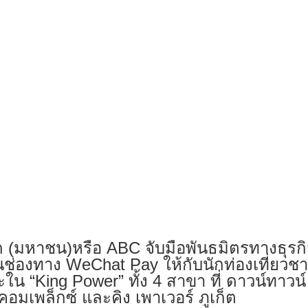
ด (มหาชน)หรือ ABC จับมือพันธมิตรทางธุรกิจ
ช่องทาง WeChat Pay ให้กับนักท่องเที่ยวชาว
น “King Power” ทั้ง 4 สาขา ที่ ดาวน์ทาวน์
คอมเพล็กซ์ และคิง เพาเวอร์ ภูเก็ต