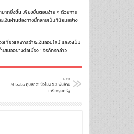
ามากยิ่งขึ้น เพียงขั้นตอนง่าย ๆ ด้วยการ
เงินผ่านช่องทางนี้กลายเป็นที่นิยมอย่าง
งเที่ยวและการชำระเงินออนไลน์ และจะเป็น
ำเสมออย่างต่อเนื่อง ” จิรภัทรกล่าว
Next
Alibaba ทุบสถิติ1 ชั่วโมง 5.2 พันล้าน
เหรียญสหรัฐ