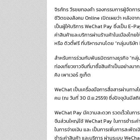
จิรภัทร วีรชยทองคำ รองกรรมการผู้จัดการ 
ชีวิตของสังคม Online เปิดเผยว่า หลังจากท
เป็นผู้ให้บริการ WeChat Pay ซึ่งเป็น E-
ค่าสินค้าและบริการผ่านร้านค้าในเมืองไทย
หรือ ดิวตี้ฟรี ที่บริหารงานโดย “กลุ่มบริษั
สำหรับการร่วมกับพันธมิตรทางธุรกิจ “กลุ่
ท่องเที่ยวชาวจีนที่มาซื้อสินค้าเป็นอย่างมา
คิง เพาเวอร์ ภูเก็ต
WeChat เป็นเครื่องมือการสื่อสารผ่านทางโท
คน (ณ วันที่ 30 มิ.ย.2559) ซึ่งปัจจุบันมี
WeChat Pay มีความสะดวก รวดเร็วในการชำระ
จีนส่วนใหญ่ใช้ WeChat Pay ในการชำระค่าส
ในการจ่ายเงิน และ เป็นการเพิ่มการสะพัดเง
ชำระค่าสินค้า และบริการ ผ่านระบบ WeChat 