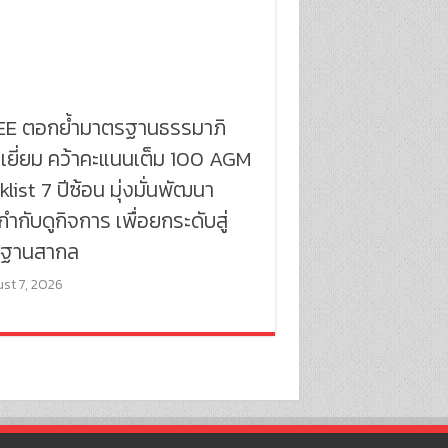
E ตอกย้ำมาตรฐานธรรมาภิ
เยี่ยม คว้าคะแนนเต็ม 100 AGM
list 7 ปีซ้อน มุ่งมั่นพัฒนา
ำกับดูกิจการ เพื่อยกระดับสู่
ฐานสากล
st 7, 2026