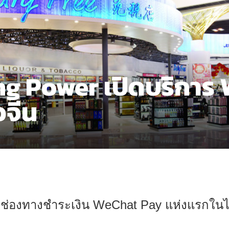
ng Power เปิดบริการ
วจีน
ดช่องทางชำระเงิน WeChat Pay แห่งแรกในไ