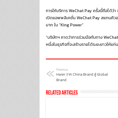
การให้บริการ WeChat Pay ครั้งนี้ถือได้ว่
เปิดแอพพลิเคชั่น WeChat Pay สแกนคิวอาร์โ
มาก ใน “King Power”
“บริษัทฯ คาดว่าการร่วมมือกับทาง WeChat
หนึ่งในธุรกิจที่จะสร้างรายได้ระยะยาวให้แก
Previous
Haier จาก China Brand สู่ Global
Brand
Related Articles