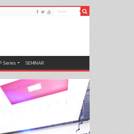
 Series
SEMINAR