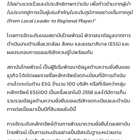
ได้อย่างรวดเร็วและมีประสิทธิภาพกว่าเดิม เพื่อก้าวข้ามจากผู้นำ
ในประเทศสู่การเป็นผู้เล่นสำคัญในระดับภูมิภาคอย่างเต็มภาคภูมิ
(
From Local Leader to Regional Player)
”
โดยการจัดระดับของสถาบันไทยพัฒน์ พิจารณาข้อมูลจากการ
ดำเนินงานด้านสิ่งแวดล้อม สังคม และธรรมาภิบาล (ESG) และ
ผลประกอบการของบริษัทควบคู่ไปพร้อมกัน
สถาบันไทยพัฒน์ เป็นผู้ริเริ่มพัฒนาข้อมูลด้านความยั่งยืนของ
ธุรกิจ ได้เปิดเผยรายชื่อหลักทรัพย์จดทะเบียนที่มีการดำเนิน
งานโดดเด่นด้าน ESG จำนวน 100 บริษัท หรือที่เรียกว่ากลุ่ม
หลักทรัพย์ ESG100 เป็นครั้งแรกในปี 2558 และได้มีการเก็บ
รวบรวมข้อมูลด้านความยั่งยืนของบริษัทจดทะเบียนและดำเนิน
การต่อเนื่องมาเป็นปีที่สิบสองในปีนี้
การจัดระดับหลักทรัพย์ด้านการพัฒนาความยั่งยืนโดยสถาบัน
ไทยพัฒน์ เป็นการประเมินอย่างเป็นอิสระในฐานะหน่วยงาน