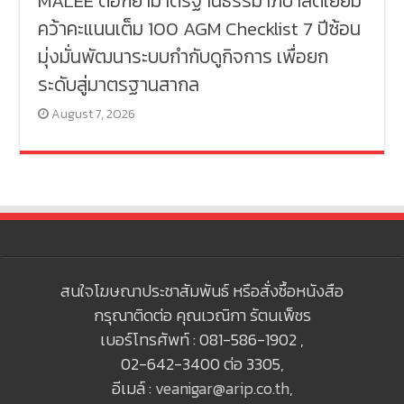
MALEE ตอกย้ำมาตรฐานธรรมาภิบาลดีเยี่ยม
คว้าคะแนนเต็ม 100 AGM Checklist 7 ปีซ้อน
มุ่งมั่นพัฒนาระบบกำกับดูกิจการ เพื่อยก
ระดับสู่มาตรฐานสากล
August 7, 2026
สนใจโฆษณาประชาสัมพันธ์ หรือสั่งซื้อหนังสือ
กรุณาติดต่อ คุณเวณิกา รัตนเพ็ชร
เบอร์โทรศัพท์ : 081-586-1902 ,
02-642-3400 ต่อ 3305,
อีเมล์ :
veanigar@arip.co.th
,