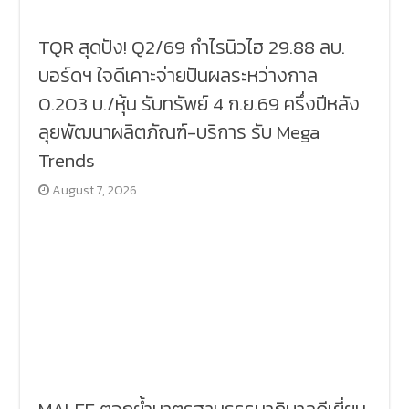
TQR สุดปัง! Q2/69 กำไรนิวไฮ 29.88 ลบ.
บอร์ดฯ ใจดีเคาะจ่ายปันผลระหว่างกาล
0.203 บ./หุ้น รับทรัพย์ 4 ก.ย.69 ครึ่งปีหลัง
ลุยพัฒนาผลิตภัณฑ์-บริการ รับ Mega
Trends
August 7, 2026