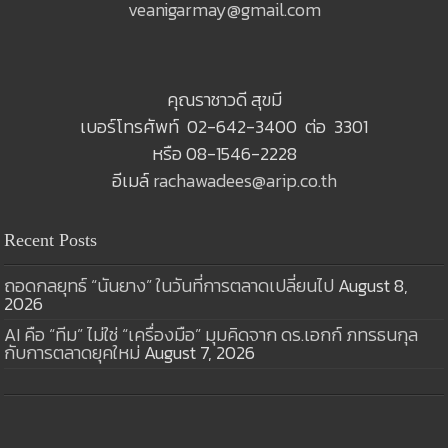
veanigarmay@gmail.com
คุณราชาวดี สุขมี
เบอร์โทรศัพท์ 02-642-3400 ต่อ 3301
หรือ 08-1546-2228
อีเมล์
rachawadees@arip.co.th
Recent Posts
ถอดกลยุทธ์ “นันยาง” ในวันที่การตลาดเปลี่ยนไป
August 8,
2026
AI คือ “ทีม” ไม่ใช่ “เครื่องมือ” มุมคิดจาก ดร.เอกก์ ภทรธนกุล
กับการตลาดยุคใหม่
August 7, 2026