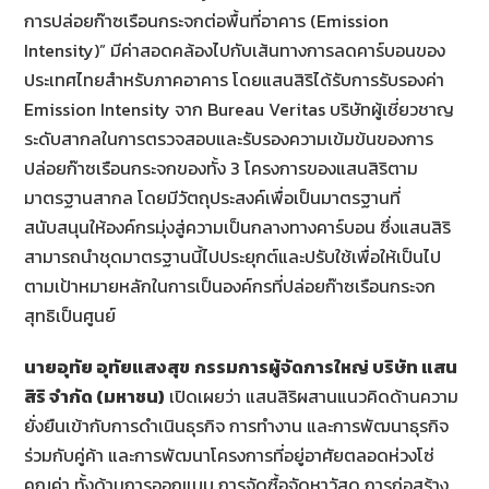
การปล่อยก๊าซเรือนกระจกต่อพื้นที่อาคาร (Emission
Intensity)” มีค่าสอดคล้องไปกับเส้นทางการลดคาร์บอนของ
ประเทศไทยสำหรับภาคอาคาร โดยแสนสิริได้รับการรับรองค่า
Emission Intensity จาก Bureau Veritas บริษัทผู้เชี่ยวชาญ
ระดับสากลในการตรวจสอบและรับรองความเข้มข้นของการ
ปล่อยก๊าซเรือนกระจกของทั้ง 3 โครงการของแสนสิริตาม
มาตรฐานสากล โดยมีวัตถุประสงค์เพื่อเป็นมาตรฐานที่
สนับสนุนให้องค์กรมุ่งสู่ความเป็นกลางทางคาร์บอน ซึ่งแสนสิริ
สามารถนำชุดมาตรฐานนี้ไปประยุกต์และปรับใช้เพื่อให้เป็นไป
ตามเป้าหมายหลักในการเป็นองค์กรที่ปล่อยก๊าซเรือนกระจก
สุทธิเป็นศูนย์
นายอุทัย อุทัยแสงสุข
กรรมการผู้จัดการใหญ่ บริษัท แสน
สิริ จำกัด (มหาชน)
เปิดเผยว่า แสนสิริผสานแนวคิดด้านความ
ยั่งยืนเข้ากับการดำเนินธุรกิจ การทำงาน และการพัฒนาธุรกิจ
ร่วมกับคู่ค้า และการพัฒนาโครงการที่อยู่อาศัยตลอดห่วงโซ่
คุณค่า ทั้งด้านการออกแบบ การจัดซื้อจัดหาวัสดุ การก่อสร้าง