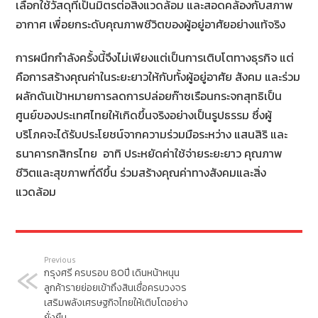
เลือกใช้วัสดุที่เป็นมิตรต่อสิ่งแวดล้อม และสอดคล้องกับสภาพ
อากาศ เพื่อยกระดับคุณภาพชีวิตของผู้อยู่อาศัยอย่างแท้จริง
การผนึกกำลังครั้งนี้จึงไม่เพียงแต่เป็นการเติบโตทางธุรกิจ แต่
คือการสร้างคุณค่าในระยะยาวให้กับทั้งผู้อยู่อาศัย สังคม และร่วม
ผลักดันเป้าหมายการลดการปล่อยก๊าซเรือนกระจกสุทธิเป็น
ศูนย์ของประเทศไทยให้เกิดขึ้นจริงอย่างเป็นรูปธรรม ซึ่งผู้
บริโภคจะได้รับประโยชน์จากความร่วมมือระหว่าง แสนสิริ และ
ธนาคารกสิกรไทย อาทิ ประหยัดค่าใช้จ่ายระยะยาว คุณภาพ
ชีวิตและสุขภาพที่ดีขึ้น ร่วมสร้างคุณค่าทางสังคมและสิ่ง
แวดล้อม
Previous
กรุงศรี ครบรอบ 80ปี เดินหน้าหนุน
ลูกค้ารายย่อยเข้าถึงสินเชื่อครบวงจร
เสริมพลังเศรษฐกิจไทยให้เติบโตอย่าง
ยั่งยืน