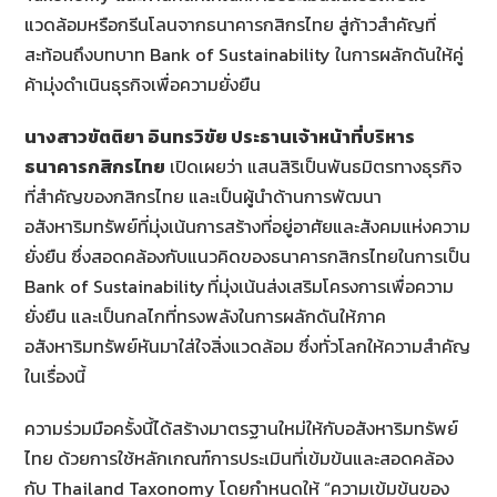
แวดล้อมหรือกรีนโลนจากธนาคารกสิกรไทย สู่ก้าวสำคัญที่
สะท้อนถึงบทบาท Bank of Sustainability ในการผลักดันให้คู่
ค้ามุ่งดำเนินธุรกิจเพื่อความยั่งยืน
นางสาวขัตติยา อินทรวิขัย ประธานเจ้าหน้าที่บริหาร
ธนาคารกสิกรไทย
เปิดเผยว่า แสนสิริเป็นพันธมิตรทางธุรกิจ
ที่สำคัญของกสิกรไทย และเป็นผู้นำด้านการพัฒนา
อสังหาริมทรัพย์ที่มุ่งเน้นการสร้างที่อยู่อาศัยและสังคมแห่งความ
ยั่งยืน ซึ่งสอดคล้องกับแนวคิดของธนาคารกสิกรไทยในการเป็น
Bank of Sustainability ที่มุ่งเน้นส่งเสริมโครงการเพื่อความ
ยั่งยืน และเป็นกลไกที่ทรงพลังในการผลักดันให้ภาค
อสังหาริมทรัพย์หันมาใส่ใจสิ่งแวดล้อม ซึ่งทั่วโลกให้ความสำคัญ
ในเรื่องนี้
ความร่วมมือครั้งนี้ได้สร้างมาตรฐานใหม่ให้กับอสังหาริมทรัพย์
ไทย ด้วยการใช้หลักเกณฑ์การประเมินที่เข้มข้นและสอดคล้อง
กับ Thailand Taxonomy โดยกำหนดให้ “ความเข้มข้นของ