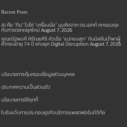
Recent Posts
AI คือ “ทีม” ไม่ใช่ “เครื่องมือ” มุมคิดจาก ดร.เอกก์ ภทรธนกุล
กับการตลาดยุคใหม่
August 7, 2026
คุณณัฐพงศ์ หิรัณยศิริ หัวเรือ “แม่ทองสุก” กับมิสชันนำพาผู้
ค้าทองอายุ 74 ปี ผ่านยุค Digital Disruption
August 7, 2026
นโยบายการคุ้มครองข้อมูลส่วนบุคคล
ประกาศความเป็นส่วนตัว
นโยบายการใช้คุกกี้
ใบรับแจ้งการประกอบธุรกิจบริการแพลตฟอร์มดิจิทัล