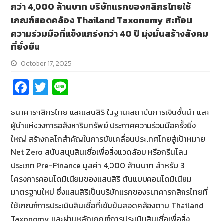
กว่า 4,000 ล้านบาท บริษัทแรกของกสิกรไทยใช้
เกณฑ์สอดคล้อง Thailand Taxonomy สะท้อน
ความร่วมมือที่แข็งแกร่งกว่า 40 ปี มุ่งมั่นสร้างสังคม
ที่ยั่งยืน
October 17, 2025
Fa
T
Li
ce
wi
n
ธนาคารกสิกรไทย และแสนสิริ ในฐานะสถาบันการเงินชั้นนำ และ
b
tt
e
ผู้นำแห่งวงการอสังหาริมทรัพย์ ประกาศความร่วมมือครั้งยิ่ง
o
er
ใหญ่ สร้างกลไกสำคัญในการขับเคลื่อนประเทศไทยสู่เป้าหมาย
o
Net Zero สนับสนุนสินเชื่อเพื่อสิ่งแวดล้อม หรือกรีนโลน
k
ประเภท Pre-Finance มูลค่า 4,000 ล้านบาท สำหรับ 3
โครงการคอนโดมิเนียมของแสนสิริ ต้นแบบคอนโดมิเนียม
มาตรฐานใหม่ ซึ่งแสนสิริเป็นบริษัทแรกของธนาคารกสิกรไทยที่
ใช้เกณฑ์การประเมินสินเชื่อที่เข้มข้นสอดคล้องตาม Thailand
Taxonomy และผ่านหลักเกณฑ์การประเมินสินเชื่อเพื่อสิ่ง