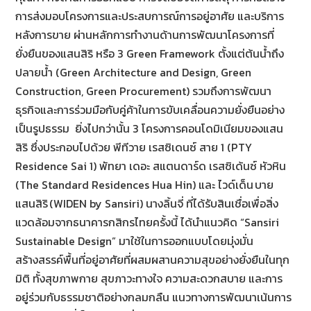
การส่งมอบโครงการและประสบการณ์การอยู่อาศัย และบริการ
หลังการขาย ผ่านหลักการทำงานด้านการพัฒนาโครงการที่
ยั่งยืนของแสนสิริ หรือ 3 Green Framework ตั้งแต่ต้นน้ำถึง
ปลายน้ำ (Green Architecture and Design, Green
Construction, Green Procurement) รวมถึงการพัฒนา
ธุรกิจและการร่วมมือกับคู่ค้าในการขับเคลื่อนความยั่งยืนอย่าง
เป็นรูปธรรม ยิ่งไปกว่านั้น 3 โครงการคอนโดมิเนียมของแสน
สิริ ซึ่งประกอบไปด้วย พีทีวาย เรสซิเดนซ์ สาย 1 (PTY
Residence Sai 1) พัทยา เดอะ สแตนดาร์ด เรสซิเด้นซ์ หัวหิน
(The Standard Residences Hua Hin) และ ไวด์เด็น บาย
แสนสิริ (WIDEN by Sansiri) นางลิ้นจี่ ที่ได้รับสินเชื่อเพื่อสิ่ง
แวดล้อมจากธนาคารกสิกรไทยครั้งนี้ ได้นำแนวคิด “Sansiri
Sustainable Design” มาใช้ในการออกแบบโดยมุ่งมั่น
สร้างสรรค์พื้นที่อยู่อาศัยที่ผสมผสานความสุขอย่างยั่งยืนในทุก
มิติ ทั้งสุขภาพกาย สุขภาวะทางใจ ความสะดวกสบาย และการ
อยู่ร่วมกับธรรมชาติอย่างกลมกลืน แนวทางการพัฒนาเน้นการ