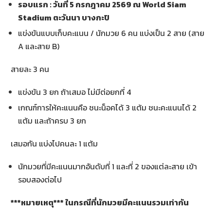
รอบแรก : วันที่
5
กรกฎาคม
2569
ณ
World Siam
Stadium
ตะวันนา บางกะปิ
แข่งขันแบบเก็บคะแนน / นักมวย 6 คน แบ่งเป็น 2 สาย (สาย
A และสาย B)
สายละ 3 คน
แข่งขัน 3 ยก ถ้าเสมอ ไม่มีต่อยกที่ 4
เกณฑ์การให้คะแนนคือ ชนะน็อคได้ 3 แต้ม ชนะคะแนนได้ 2
แต้ม และถ้าครบ 3 ยก
เสมอกัน แบ่งไปคนละ 1 แต้ม
นักมวยที่มีคะแนนมากอันดับที่ 1 และที่ 2 ของแต่ละสาย เข้า
รอบสองต่อไป
***
หมายเหตุ*** ในกรณีที่นักมวยมีคะแนนรวมเท่ากัน