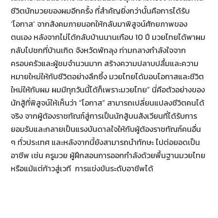
ชีวิตนักมวยของผมอีกครั้ง ที่สำคัญยิ่งกว่านั้นคือการได้รับ
‘โอกาส’ จากสังคมภายนอกให้กลับมาพิสูจน์ศักยภาพของ
ตนเอง หลังจากไม่ได้กลับบ้านนานเกือบ 10 ปี มวยไทยได้พาผม
กลับไปชกที่บ้านเกิด จังหวัดพัทลุง ท่ามกลางกำลังใจจาก
ครอบครัวและผู้ชมจำนวนมาก สร้างความปลาบปลื้มและความ
หมายใหม่ให้กับชีวิตอย่างลึกซึ้ง มวยไทยได้มอบโอกาสและชีวิต
ใหม่ให้กับผม ผมมีทุกวันนี้ได้ก็เพราะมวยไทย” นี่คือตัวอย่างของ
นักสู้ที่พิสูจน์ให้เห็นว่า “โอกาส” สามารถเปลี่ยนแปลงชีวิตคนได้
จริง จากผู้ต้องราชทัณฑ์สู่การเป็นนักสู้บนสังเวียนที่ได้รับการ
ยอมรับและกลายเป็นแรงบันดาลใจให้กับผู้ต้องราชทัณฑ์คนอื่น
ๆ ทั่วประเทศ และหลังจากนี้ยังสามารถนำทักษะ ไปต่อยอดเป็น
อาชีพ เช่น ครูมวย ผู้ฝึกสอนการออกกำลังด้วยพื้นฐานมวยไทย
หรือแม้แต่ก้าวสู่เวที การแข่งขันระดับอาชีพได้