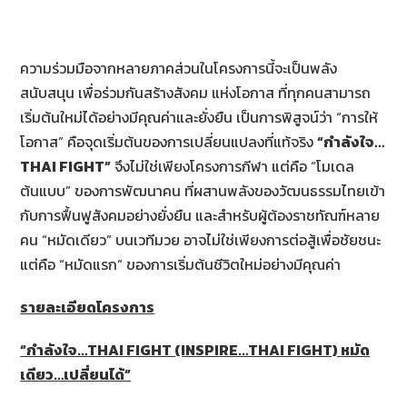
ความร่วมมือจากหลายภาคส่วนในโครงการนี้จะเป็นพลัง
สนับสนุน เพื่อร่วมกันสร้างสังคม แห่งโอกาส ที่ทุกคนสามารถ
เริ่มต้นใหม่ได้อย่างมีคุณค่าและยั่งยืน เป็นการพิสูจน์ว่า “การให้
โอกาส” คือจุดเริ่มต้นของการเปลี่ยนแปลงที่แท้จริง
“กำลังใจ…
THAI FIGHT”
จึงไม่ใช่เพียงโครงการกีฬา แต่คือ “โมเดล
ต้นแบบ” ของการพัฒนาคน ที่ผสานพลังของวัฒนธรรมไทยเข้า
กับการฟื้นฟูสังคมอย่างยั่งยืน และสำหรับผู้ต้องราชทัณฑ์หลาย
คน “หมัดเดียว” บนเวทีมวย อาจไม่ใช่เพียงการต่อสู้เพื่อชัยชนะ
แต่คือ “หมัดแรก” ของการเริ่มต้นชีวิตใหม่อย่างมีคุณค่า
รายละเอียดโครงการ
“
กำลังใจ…
THAI FIGHT (INSPIRE…THAI FIGHT)
หมัด
เดียว…เปลี่ยนได้”