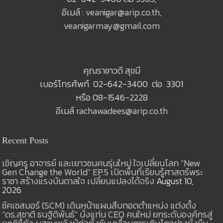
อีเมล์ :
veanigar@arip.co.th
,
veanigarmay@gmail.com
คุณราชาวดี สุขมี
เบอร์โทรศัพท์ 02-642-3400 ต่อ 3301
หรือ 08-1546-2228
อีเมล์
rachawadees@arip.co.th
Recent Posts
เชิญครู อาจารย์ และเยาวชนคนรุ่นใหม่ ใจเปลี่ยนโลก “New
Gen Change the World” EP.5 เปิดพื้นที่เรียนรู้ศาสตร์พระ
ราชา สร้างแรงบันดาลใจ เปลี่ยนแปลงได้จริง
August 10,
2026
ซัคเซสมอร์ (SCM) เดินหน้าแผนสืบทอดตำแหน่ง แต่งตั้ง
“ดร.สุชาติ ธนฐิติพันธ์” นั่งแท่น CEO คนใหม่ ยกระดับองค์กรสู่