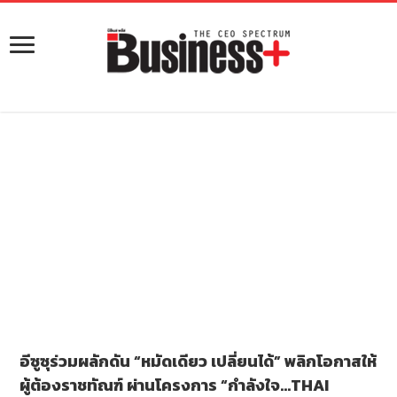
อีซูซุร่วมผลักดัน “หมัดเดียว เปลี่ยนได้” พลิกโอกาสให้
ผู้ต้องราชทัณฑ์ ผ่านโครงการ “กำลังใจ…THAI