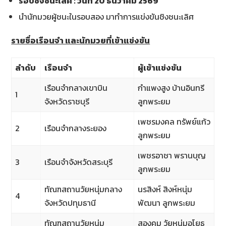
รอบชิงชนะเลิศ : วันที่
20
ธันวาคม
2569
นำนักมวยผู้ชนะในรอบสอง มาทำการแข่งขันชิงชนะเลิศ
รายชื่อเรือนจำ และนักมวยที่เข้าแข่งขัน
ลำดับ
เรือนจำ
ผู้เข้าแข่งขัน
เรือนจำกลางเขาบิน
กำแพงสูง บ้านอินทรี
1
จังหวัดราชบุรี
ลูกพระยม
เพชรมงคล ทรัพย์แก้ว
2
เรือนจำกลางระยอง
ลูกพระยม
เพชรอาชา พรานบุญ
3
เรือนจำจังหวัดสระบุรี
ลูกพระยม
ทัณฑสถานวัยหนุ่มกลาง
นรสิงห์ สิงห์หนุ่ม
4
จังหวัดปทุมธานี
พัฒนา ลูกพระยม
ทัณฑสถานวัยหนุ่ม
สองคม วัยหนุ่มอโยธ