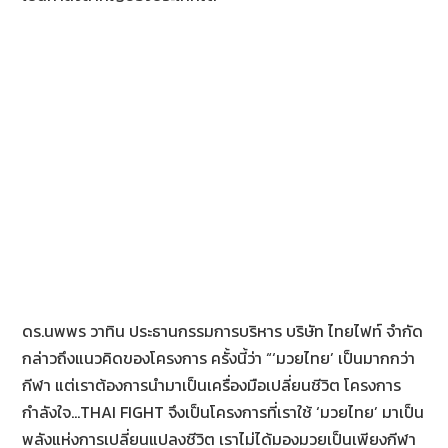
ดร.นพพร วาทิน ประธานกรรมการบริหาร บริษัท ไทยไฟท์ จำกัด
กล่าวถึงแนวคิดของโครงการ ครั้งนี้ว่า “‘มวยไทย’ เป็นมากกว่า
กีฬา แต่เราต้องการนำมาเป็นเครื่องมือเปลี่ยนชีวิต โครงการ
กำลังใจ…THAI FIGHT จึงเป็นโครงการที่เราใช้ ‘มวยไทย’ มาเป็น
พลังแห่งการเปลี่ยนแปลงชีวิต เราไม่ได้มองมวยเป็นเพียงกีฬา