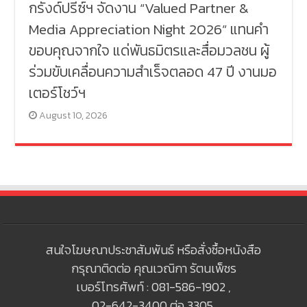
กรังด์ปรีซ์ฯ จัดงาน “Valued Partner &
Media Appreciation Night 2026” แทนคำ
ขอบคุณจากใจ แด่พันธมิตรและสื่อมวลชน ผู้
ร่วมขับเคลื่อนความสำเร็จตลอด 47 ปี งานมอ
เตอร์โชว์ฯ
August 10, 2026
สนใจโฆษณาประชาสัมพันธ์ หรือสั่งซื้อหนังสือ
กรุณาติดต่อ คุณเวณิกา รัตนเพ็ชร
เบอร์โทรศัพท์ : 081-586-1902 ,
02-642-3400 ต่อ 3305,