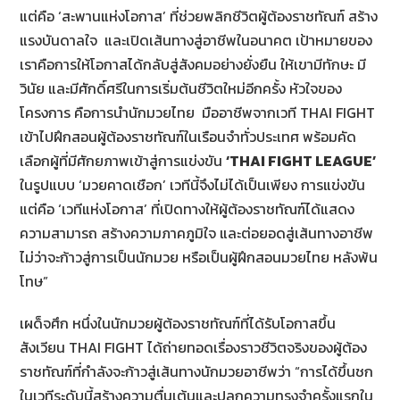
แต่คือ ‘สะพานแห่งโอกาส’ ที่ช่วยพลิกชีวิตผู้ต้องราชทัณฑ์ สร้าง
แรงบันดาลใจ และเปิดเส้นทางสู่อาชีพในอนาคต เป้าหมายของ
เราคือการให้โอกาสได้กลับสู่สังคมอย่างยั่งยืน ให้เขามีทักษะ มี
วินัย และมีศักดิ์ศรีในการเริ่มต้นชีวิตใหม่อีกครั้ง หัวใจของ
โครงการ คือการนำนักมวยไทย มืออาชีพจากเวที THAI FIGHT
เข้าไปฝึกสอนผู้ต้องราชทัณฑ์ในเรือนจำทั่วประเทศ พร้อมคัด
เลือกผู้ที่มีศักยภาพเข้าสู่การแข่งขัน
‘
THAI FIGHT LEAGUE’
ในรูปแบบ ‘มวยคาดเชือก’ เวทีนี้จึงไม่ได้เป็นเพียง การแข่งขัน
แต่คือ ‘เวทีแห่งโอกาส’ ที่เปิดทางให้ผู้ต้องราชทัณฑ์ได้แสดง
ความสามารถ สร้างความภาคภูมิใจ และต่อยอดสู่เส้นทางอาชีพ
ไม่ว่าจะก้าวสู่การเป็นนักมวย หรือเป็นผู้ฝึกสอนมวยไทย หลังพ้น
โทษ”
เผด็จศึก หนึ่งในนักมวยผู้ต้องราชทัณฑ์ที่ได้รับโอกาสขึ้น
สังเวียน THAI FIGHT ได้ถ่ายทอดเรื่องราวชีวิตจริงของผู้ต้อง
ราชทัณฑ์ที่กำลังจะก้าวสู่เส้นทางนักมวยอาชีพว่า “การได้ขึ้นชก
ในเวทีระดับนี้สร้างความตื่นเต้นและปลุกความทรงจำครั้งแรกใน