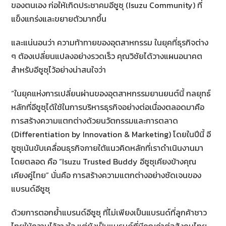
ของตนเอง ก่อให้เกิดประชาคมอีซูซุ (Isuzu Community) ที่
แข็งแกร่งและขยายตัวมากขึ้น
และแน่นอนว่า ความท้าทายของอุตสาหกรรม ในยุคที่ธุรกิจต่าง
ๆ ต้องเปลี่ยนแปลงอย่างรวดเร็ว คุณวิชัยได้วางแผนอนาคต
สำหรับอีซูซุไว้อย่างน่าสนใจว่า
“ในยุคแห่งการเปลี่ยนผ่านของอุตสาหกรรมยานยนต์นี้ กลยุทธ์
หลักที่อีซูซุได้ใช้ในการบริหารธุรกิจอย่างต่อเนื่องตลอดมาคือ
การสร้างความแตกต่างด้วยนวัตกรรมและการตลาด
(Differentiation by Innovation & Marketing) โดยในปีนี้ อี
ซูซุเน้นขับเคลื่อนธุรกิจภายใต้แนวคิดหลักที่เราดำเนินงานมา
โดยตลอด คือ “Isuzu Trusted Buddy อีซูซุเคียงข้างคุณ
เคียงคู่ไทย” นั่นคือ การสร้างความแตกต่างอย่างชัดเจนของ
แบรนด์อีซูซุ
ด้วยการตอกย้ำแบรนด์อีซูซุ ที่ไม่เพียงเป็นแบรนด์ที่ลูกค้าชาว
ไทยให้ความไว้วางใจ แต่ยังเป็นแบรนด์ที่มีคุณค่าต่อสังคมไทย