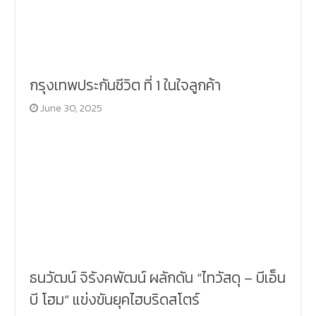
กรุงเทพประกันชีวิต ที่ 1 ในใจลูกค้า
June 30, 2025
ธนวัฒน์ จิรังคพัฒน์ ผลักดัน “ไทวัสดุ – บีเอ็น
บี โฮม” แข่งขันยุคไฮบริดสโตร์