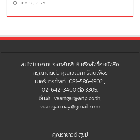
June 30, 2025
สนใจโฆษณาประชาสัมพันธ์ หรือสั่งซื้อหนังสือ
กรุณาติดต่อ คุณเวณิกา รัตนเพ็ชร
เบอร์โทรศัพท์ : 081-586-1902 ,
02-642-3400 ต่อ 3305,
อีเมล์ :
veanigar@arip.co.th
,
veanigarmay@gmail.com
คุณราชาวดี สุขมี