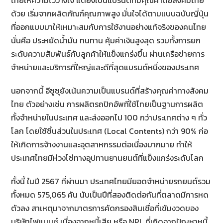
ด้วย เริ่มจากผลิตภัณฑ์คุณภาพสูง มั่นใจได้ตามแบบฉบับญี่ปุ่น
ที่ออกแบบมาให้เหมาะสมกับการใช้งานอย่างแท้จริงของคนไทย
นั่นคือ ประหยัดน้ำมัน ทนทาน คุ้มค่าเงินสูงสุด รวมทั้งการยก
ระดับความสัมพันธ์กับลูกค้าให้แข็งแกร่งขึ้น ผ่านเครือข่ายการ
จำหน่ายและบริการที่ใหญ่และดีที่สุดแบรนด์หนึ่งของประเทศ
นอกจากนี้ อีซูซุยังเน้นความเป็นแบรนด์ที่สร้างคุณค่าทางสังคม
ไทย ตัวอย่างเช่น การผลิตรถปิกอัพที่ใช้ไทยเป็นฐานการผลิต
ทั้งจำหน่ายในประเทศ และส่งออกไป 100 กว่าประเทศต่าง ๆ ทั่ว
โลก โดยใช้ชิ้นส่วนในประเทศ (Local Contents) กว่า 90% ก่อ
ให้เกิดการจ้างงานและอุตสาหกรรมต่อเนื่องมากมาย ทำให้
ประเทศไทยมีห่วงโซ่ทางอุปทานยานยนต์ที่แข็งแกร่งระดับโลก
ทั้งนี้ ในปี 2567 ที่ผ่านมา ประเทศไทยมียอดจำหน่ายรถยนต์รวม
ทั้งหมด 575,065 คัน นับเป็นปีที่สองติดต่อกันที่ตลาดมีการหด
ตัวลง สาเหตุมาจากมาตรการคัดกรองสินเชื่อที่เข้มงวดของ
บริษัทไฟแนนซ์ เนื่องจากหนี้เสีย หรือ NPL ที่เกิดจากปัญหาหนี้