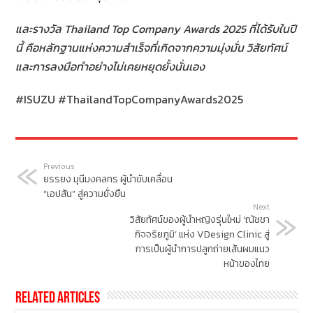
และรางวัล Thailand Top Company Awards
2025 ที่ได้รับในปี
นี้ คือหลักฐานแห่งความสำเร็จที่เกิดจากความมุ่งมั่น วิสัยทัศน์
และการลงมือทำอย่างไม่เคยหยุดยั้งนั่นเอง
#ISUZU
#ThailandTopCompanyAwards2025
Previous
ยรรยง มุนีมงคลทร ผู้นำขับเคลื่อน
“เอปสัน” สู่ความยั่งยืน
Next
วิสัยทัศน์ของผู้นำหญิงรุ่นใหม่ ‘ณัชชา
กิจจริยภูมิ’ แห่ง VDesign Clinic สู่
การเป็นผู้นำการปลูกถ่ายเส้นผมแนว
หน้าของไทย
Related Articles