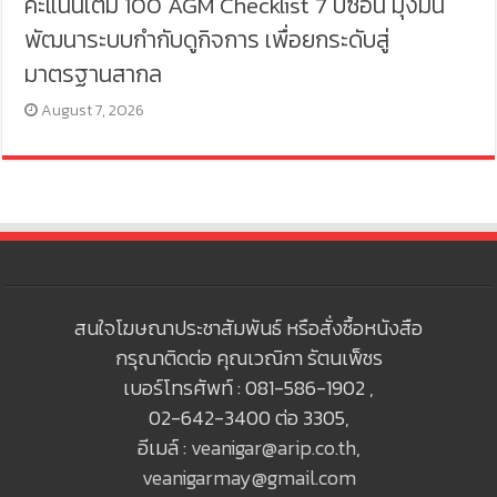
คะแนนเต็ม 100 AGM Checklist 7 ปีซ้อน มุ่งมั่น
พัฒนาระบบกำกับดูกิจการ เพื่อยกระดับสู่
มาตรฐานสากล
August 7, 2026
สนใจโฆษณาประชาสัมพันธ์ หรือสั่งซื้อหนังสือ
กรุณาติดต่อ คุณเวณิกา รัตนเพ็ชร
เบอร์โทรศัพท์ : 081-586-1902 ,
02-642-3400 ต่อ 3305,
อีเมล์ :
veanigar@arip.co.th
,
veanigarmay@gmail.com