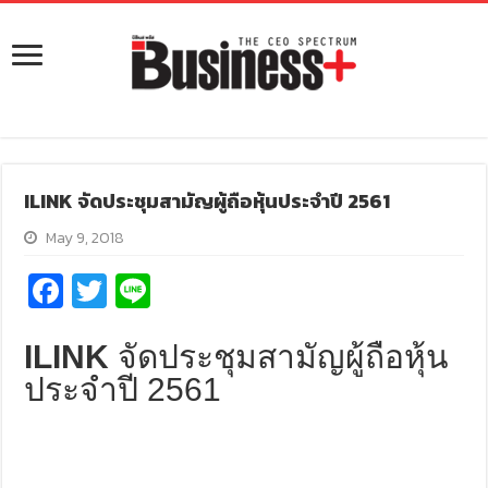
ILINK จัดประชุมสามัญผู้ถือหุ้นประจำปี 2561
May 9, 2018
Fa
T
Li
ce
wi
n
b
tt
e
ILINK
จัดประชุมสามัญผู้ถือหุ้น
o
er
ประจำปี 2561
o
k