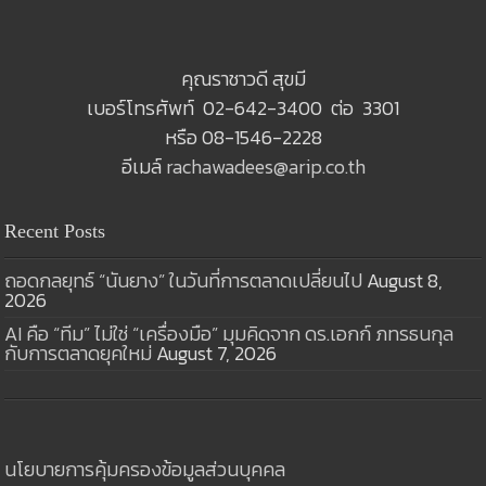
คุณราชาวดี สุขมี
เบอร์โทรศัพท์ 02-642-3400 ต่อ 3301
หรือ 08-1546-2228
อีเมล์
rachawadees@arip.co.th
Recent Posts
ถอดกลยุทธ์ “นันยาง” ในวันที่การตลาดเปลี่ยนไป
August 8,
2026
AI คือ “ทีม” ไม่ใช่ “เครื่องมือ” มุมคิดจาก ดร.เอกก์ ภทรธนกุล
กับการตลาดยุคใหม่
August 7, 2026
นโยบายการคุ้มครองข้อมูลส่วนบุคคล