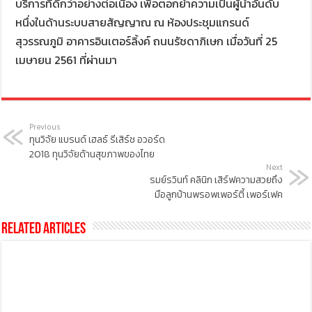
บริการที่ดีกว่าอย่างต่อเนื่อง เพื่อตอกย้ำความเป็นผู้นำอันดับ
หนึ่งในด้านระบบสายสัญญาณ ณ ห้องประชุมแกรนด์
สุวรรณภูมิ อาคารอินเตอร์ลิ้งค์ ถนนรัชดาภิเษก เมื่อวันที่ 25
เมษายน 2561 ที่ผ่านมา
Previous
ทุนวิจัย แบรนด์ เฮลธ์ รีเสิร์ช อวอร์ด
2018 ทุนวิจัยด้านสุขภาพของไทย
Next
รมย์รวินท์ คลินิก เสิร์ฟความสวยถึง
มือลูกบ้านพรอพเพอร์ตี้ เพอร์เฟค
Related Articles