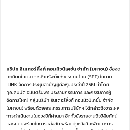
บริษัท อินเตอร์ลิ้งค์ คอมมิวนิเคชั่น จำกัด (มหาชน)
ชื่อจด
ทะเบียนในตลาดหลักทรัพย์แห่งประเทศไทย (SET) ในนาม
ILINK จัดการประชุมสามัญผู้ถือหุ้นประจำปี 2561 นำโดย
คุณสมบัติ อนันตรัมพร ประธานกรรมการ และกรรมการผู้
จัดการใหญ่ กลุ่มบริษัท อินเตอร์ลิ้งค์ คอมมิวนิเคชั่น จำกัด
(มหาชน) พร้อมด้วยคณะกรรมการบริษัทฯ ได้กล่าวถึงวาระผล
การดำเนินงานในช่วงปีที่ผ่านมา อีกทั้งยังรายงานถึงวิสัยทัศน์
และความพร้อมในการแข่งขัน พร้อมมุ่งหวังที่จะพัฒนาการ