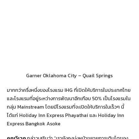
Garner Oklahoma City – Quail Springs
มากกว่าครึ่งหนึ่งของโรงแรม IHG ที่เปิดให้บริการในประเทศไทย
และโรงแรมที่อยู่ระหว่างการพัฒนาอีกเกือบ 50% เป็นโรงแรมใน
กลุ่ม Mainstream โดยมีโรงแรมที่จะเปิดให้บริการในเร็วๆ นี้
ได้แก่ Holiday Inn Express Phayathai และ Holiday Inn
Express Bangkok Asoke
คุณวิเวก
กล่าวเสริมว่า “เรายังคงมุ่งหน้าขยายการเติบโตของ