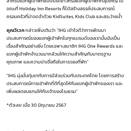
สำหรับแขกผู้เข้าพักแบบระยะยาวหรือแขกผู้เข้าพักกลุ่มใหญ่ ใน
ขณะที่ Holiday Inn Resorts ก็ได้สร้างสรรค์ประสบการณ์
ครอบครัวที่น่าจดจำด้วย KidSuites, Kids Club และสระว่ายน้ำ
คุณวิเวก
กล่าวเพิ่มเติมว่า “IHG เข้าใจดีว่าการพัฒนา
ประสบการณ์ของแขกผู้เข้าพักในทุกแบรนด์ของเรานั้นนับเป็น
เรื่องสำคัญอย่างยิ่ง โดยเฉพาะสมาชิก IHG One Rewards และ
แขกผู้เข้าพักจำนวนมากล้วนให้ความสำคัญกับมาตรฐาน
คุณภาพ และความน่าเชื่อถือในการจองที่พัก”
“IHG มุ่งมั่นทุ่มเทกับการมีส่วนร่วมกับประเทศไทย โดยการสร้าง
ประสบการณ์การเข้าพักที่ดีที่สุดให้กับแขกผู้เข้าพักของเรา และ
เพิ่มผลตอบแทนให้กับเจ้าของโรงแรม”
*ตัวเลข เมื่อ 30 มิถุนายน 2567