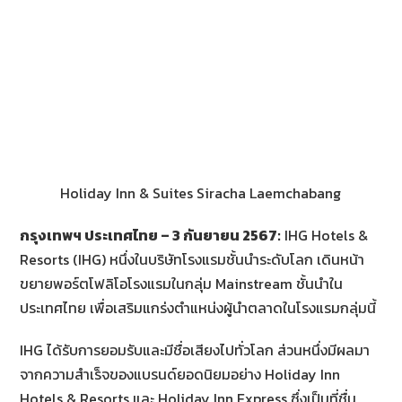
Holiday Inn & Suites Siracha Laemchabang
กรุงเทพฯ ประเทศไทย –
3
กันยายน
2
567
:
IHG Hotels &
Resorts (IHG) หนึ่งในบริษัทโรงแรมชั้นนำระดับโลก เดินหน้า
ขยายพอร์ตโฟลิโอโรงแรมในกลุ่ม Mainstream ชั้นนำใน
ประเทศไทย เพื่อเสริมแกร่งตำแหน่งผู้นำตลาดในโรงแรมกลุ่มนี้
IHG ได้รับการยอมรับและมีชื่อเสียงไปทั่วโลก ส่วนหนึ่งมีผลมา
จากความสำเร็จของแบรนด์ยอดนิยมอย่าง Holiday Inn
Hotels & Resorts และ Holiday Inn Express ซึ่งเป็นที่ชื่น