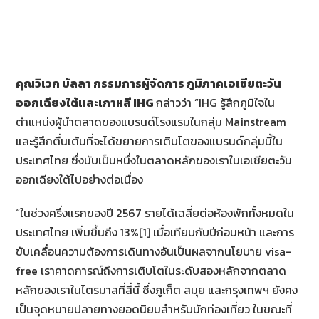
คุณวิเวก บัลลา กรรมการผู้จัดการ ภูมิภาคเอเชียตะวัน
ออกเฉียงใต้และเกาหลี
IHG
กล่าวว่า “IHG รู้สึกภูมิใจใน
ตำแหน่งผู้นำตลาดของแบรนด์โรงแรมในกลุ่ม Mainstream
และรู้สึกตื่นเต้นที่จะได้ขยายการเติบโตของแบรนด์กลุ่มนี้ใน
ประเทศไทย ซึ่งนับเป็นหนึ่งในตลาดหลักของเราในเอเชียตะวัน
ออกเฉียงใต้ไปอย่างต่อเนื่อง
“ในช่วงครึ่งแรกของปี 2567 รายได้เฉลี่ยต่อห้องพักทั้งหมดใน
ประเทศไทย เพิ่มขึ้นถึง 13%
[1]
เมื่อเทียบกับปีก่อนหน้า และการ
ขับเคลื่อนความต้องการเดินทางอันเป็นผลจากนโยบาย visa-
free เราคาดการณ์ถึงการเติบโตในระดับสองหลักจากตลาด
หลักของเราในไตรมาสที่สี่นี้ ซึ่งภูเก็ต สมุย และกรุงเทพฯ ยังคง
เป็นจุดหมายปลายทางยอดนิยมสำหรับนักท่องเที่ยว ในขณะที่