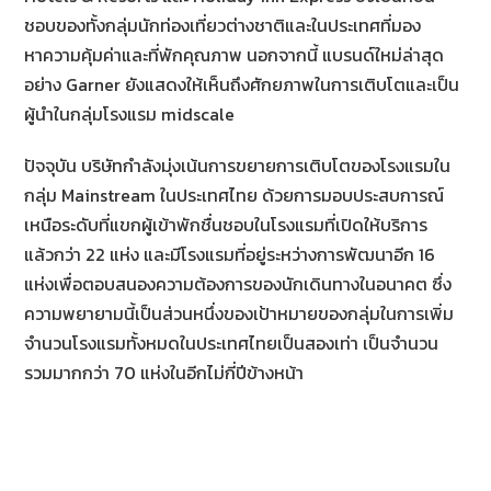
ชอบของทั้งกลุ่มนักท่องเที่ยวต่างชาติและในประเทศที่มอง
หาความคุ้มค่าและที่พักคุณภาพ นอกจากนี้ แบรนด์ใหม่ล่าสุด
อย่าง Garner ยังแสดงให้เห็นถึงศักยภาพในการเติบโตและเป็น
ผู้นำในกลุ่มโรงแรม midscale
ปัจจุบัน บริษัทกำลังมุ่งเน้นการขยายการเติบโตของโรงแรมใน
กลุ่ม Mainstream ในประเทศไทย ด้วยการมอบประสบการณ์
เหนือระดับที่แขกผู้เข้าพักชื่นชอบในโรงแรมที่เปิดให้บริการ
แล้วกว่า 22 แห่ง และมีโรงแรมที่อยู่ระหว่างการพัฒนาอีก 16
แห่งเพื่อตอบสนองความต้องการของนักเดินทางในอนาคต ซึ่ง
ความพยายามนี้เป็นส่วนหนึ่งของเป้าหมายของกลุ่มในการเพิ่ม
จำนวนโรงแรมทั้งหมดในประเทศไทยเป็นสองเท่า เป็นจำนวน
รวมมากกว่า 70 แห่งในอีกไม่กี่ปีข้างหน้า