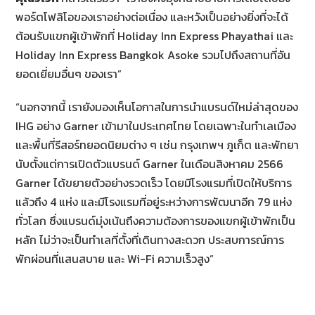
พอร์ตโฟลิโอของเราอย่างต่อเนื่อง และหวังเป็นอย่างยิ่งที่จะได้
ต้อนรับแขกผู้เข้าพักที่ Holiday Inn Express Phayathai และ
Holiday Inn Express Bangkok Asoke รวมไปถึงสถานที่อัน
ยอดเยี่ยมอื่นๆ ของเรา”
“นอกจากนี้ เรายังมองเห็นโอกาสในการนำแบรนด์ใหม่ล่าสุดของ
IHG อย่าง Garner เข้ามาในประเทศไทย โดยเฉพาะในทำเลเมือง
และพื้นที่รีสอร์ทยอดนิยมต่าง ๆ เช่น กรุงเทพฯ ภูเก็ต และพัทยา
นับตั้งแต่การเปิดตัวแบรนด์ Garner ในเดือนสิงหาคม 2566
Garner ได้ขยายตัวอย่างรวดเร็ว โดยมีโรงแรมที่เปิดให้บริการ
แล้วถึง 4 แห่ง และมีโรงแรมที่อยู่ระหว่างการพัฒนาอีก 79 แห่ง
ทั่วโลก ซึ่งแบรนด์มุ่งเน้นถึงความต้องการของแขกผู้เข้าพักเป็น
หลัก ไม่ว่าจะเป็นทำเลที่ตั้งที่เดินทางสะดวก ประสบการณ์การ
พักผ่อนที่แสนสบาย และ Wi-Fi ความเร็วสูง”