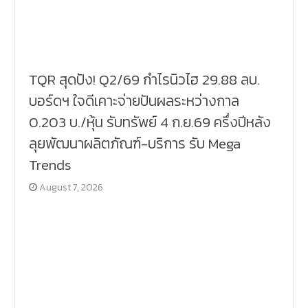
TQR สุดปัง! Q2/69 กำไรนิวไฮ 29.88 ลบ.
บอร์ดฯ ใจดีเคาะจ่ายปันผลระหว่างกาล
0.203 บ./หุ้น รับทรัพย์ 4 ก.ย.69 ครึ่งปีหลัง
ลุยพัฒนาผลิตภัณฑ์-บริการ รับ Mega
Trends
August 7, 2026