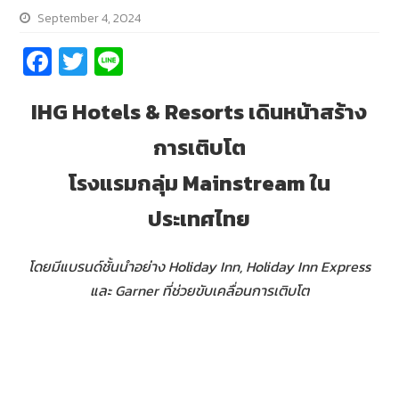
September 4, 2024
Fa
T
Li
ce
wi
n
IHG Hotels & Resorts
เดินหน้าสร้าง
b
tt
e
o
er
การเติบโต
o
โรงแรมกลุ่ม
Mainstream
ใน
k
ประเทศไทย
โดยมีแบรนด์ชั้นนำอย่าง
Holiday Inn, Holiday Inn Express
และ
Garner
ที่ช่วยขับเคลื่อนการเติบโต