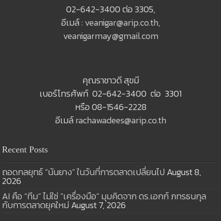
02-642-3400 ต่อ 3305,
อีเมล์ :
veanigar@arip.co.th
,
veanigarmay@gmail.com
คุณราชาวดี สุขมี
เบอร์โทรศัพท์ 02-642-3400 ต่อ 3301
หรือ 08-1546-2228
อีเมล์
rachawadees@arip.co.th
Recent Posts
ถอดกลยุทธ์ “นันยาง” ในวันที่การตลาดเปลี่ยนไป
August 8,
2026
AI คือ “ทีม” ไม่ใช่ “เครื่องมือ” มุมคิดจาก ดร.เอกก์ ภทรธนกุล
กับการตลาดยุคใหม่
August 7, 2026