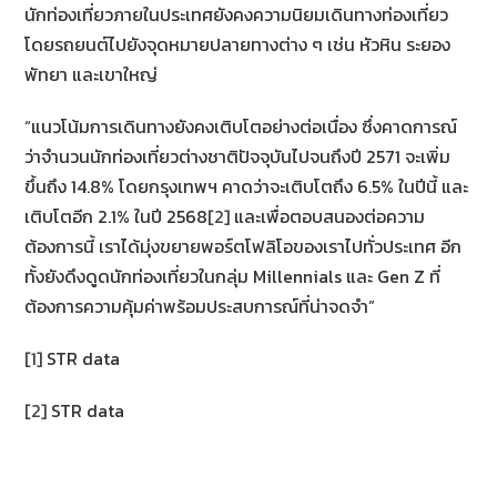
นักท่องเที่ยวภายในประเทศยังคงความนิยมเดินทางท่องเที่ยว
โดยรถยนต์ไปยังจุดหมายปลายทางต่าง ๆ เช่น หัวหิน ระยอง
พัทยา และเขาใหญ่
“แนวโน้มการเดินทางยังคงเติบโตอย่างต่อเนื่อง ซึ่งคาดการณ์
ว่าจำนวนนักท่องเที่ยวต่างชาติปัจจุบันไปจนถึงปี 2571 จะเพิ่ม
ขึ้นถึง 14.8% โดยกรุงเทพฯ คาดว่าจะเติบโตถึง 6.5% ในปีนี้ และ
เติบโตอีก 2.1% ในปี 2568
[2]
และเพื่อตอบสนองต่อความ
ต้องการนี้ เราได้มุ่งขยายพอร์ตโฟลิโอของเราไปทั่วประเทศ อีก
ทั้งยังดึงดูดนักท่องเที่ยวในกลุ่ม Millennials และ Gen Z ที่
ต้องการความคุ้มค่าพร้อมประสบการณ์ที่น่าจดจำ”
[1]
STR data
[2]
STR data